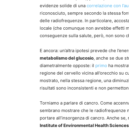
evidenze solide di una
correlazione con l’au
riconosciuto, sempre secondo la stessa fon
delle radiofrequenze. In particolare, accosta
locale (che comunque non avrebbe effetti mi
conseguenze sulla salute, però, non sono c
E ancora: un’altra ipotesi prevede che l’en
metabolismo del glucosio
, anche se due st
diametralmente opposte: il
primo
ha mostrat
regione del cervello vicina all’orecchio su cu
mostrato, nella stessa regione, una diminuz
risultati sono inconsistenti e non permetton
Torniamo a parlare di cancro. Come accenna
sembrano mostrare che le radiofrequenze 
portare all’insorgenza di cancro. Anche se, 
Institute of Environmental Health Sciences