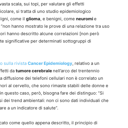
ta scala, sui topi, per valutare gli effetti
icolare, si tratta di uno studio epidemiologico
ligni, come il
glioma
, e benigni, come
neuromi
e
 “non hanno mostrato le prove di una relazione tra uso
autori hanno descritto alcune correlazioni [non però
te significative per determinati sottogruppi di
o sulla rivista
Cancer Epidemiology
, relativo a un
ffetti da
tumore cerebrale
nell’arco del trentennio
 diffusione dei telefoni cellulari non è correlato un
ri al cervello, che sono rimaste stabili delle donne e
n questo caso, però, bisogna fare dei distinguo: “Si
lisi dei trend ambientali: non ci sono dati individuali che
are a un indicatore di salute”.
ato come quello appena descritto, il principio di