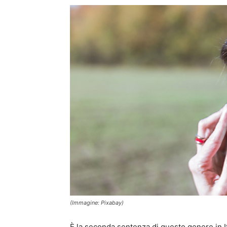
(Immagine: Pixabay)
È la seconda sentenza di questo genere in Ita