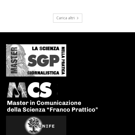
Carica altri