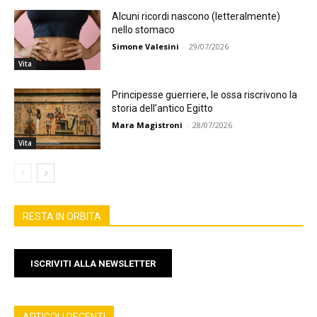
Alcuni ricordi nascono (letteralmente)
nello stomaco
Simone Valesini
-
29/07/2026
Vita
Principesse guerriere, le ossa riscrivono la
storia dell’antico Egitto
Mara Magistroni
-
28/07/2026
Vita
RESTA IN ORBITA
ISCRIVITI ALLA NEWSLETTER