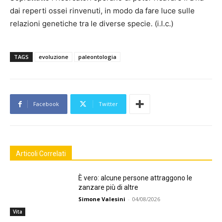
dai reperti ossei rinvenuti, in modo da fare luce sulle
relazioni genetiche tra le diverse specie. (i.l.c.)
TAGS
evoluzione
paleontologia
Facebook
Twitter
Articoli Correlati
È vero: alcune persone attraggono le
zanzare più di altre
Simone Valesini
-
04/08/2026
Vita