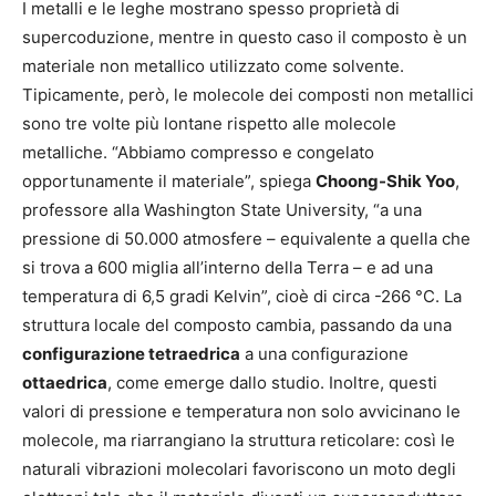
I metalli e le leghe mostrano spesso proprietà di
supercoduzione, mentre in questo caso il composto è un
materiale non metallico utilizzato come solvente.
Tipicamente, però, le molecole dei composti non metallici
sono tre volte più lontane rispetto alle molecole
metalliche. “Abbiamo compresso e congelato
opportunamente il materiale”, spiega
Choong-Shik Yoo
,
professore alla Washington State University, “a una
pressione di 50.000 atmosfere – equivalente a quella che
si trova a 600 miglia all’interno della Terra – e ad una
temperatura di 6,5 gradi Kelvin”, cioè di circa -266 °C. La
struttura locale del composto cambia, passando da una
configurazione tetraedrica
a una configurazione
ottaedrica
, come emerge dallo studio. Inoltre, questi
valori di pressione e temperatura non solo avvicinano le
molecole, ma riarrangiano la struttura reticolare: così le
naturali vibrazioni molecolari favoriscono un moto degli