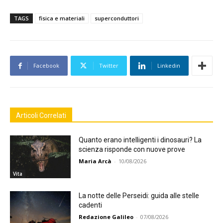
TAGS
fisica e materiali
superconduttori
Facebook
Twitter
Linkedin
Articoli Correlati
Quanto erano intelligenti i dinosauri? La
scienza risponde con nuove prove
Maria Arcà
-
10/08/2026
Vita
La notte delle Perseidi: guida alle stelle
cadenti
Redazione Galileo
-
07/08/2026