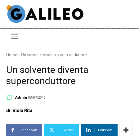
Home
Un solvente diventa superconduttore
Un solvente diventa
superconduttore
Admin
03/07/2013
di
Viola Rita
Facebook
Twitter
Linkedin