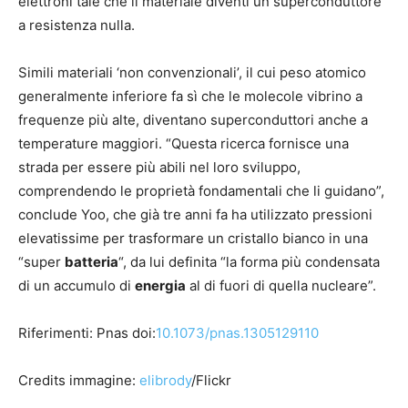
elettroni tale che il materiale diventi un superconduttore
a resistenza nulla.
Simili materiali ‘non convenzionali’, il cui peso atomico
generalmente inferiore fa sì che le molecole vibrino a
frequenze più alte, diventano superconduttori anche a
temperature maggiori. “Questa ricerca fornisce una
strada per essere più abili nel loro sviluppo,
comprendendo le proprietà fondamentali che li guidano”,
conclude Yoo, che già tre anni fa ha utilizzato pressioni
elevatissime per trasformare un cristallo bianco in una
“super
batteria
“, da lui definita “la forma più condensata
di un accumulo di
energia
al di fuori di quella nucleare”.
Riferimenti: Pnas doi:
10.1073/pnas.1305129110
Credits immagine:
elibrody
/Flickr