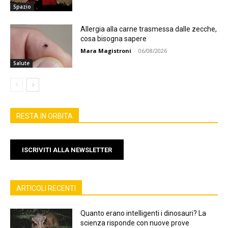
Spazio
Allergia alla carne trasmessa dalle zecche,
cosa bisogna sapere
Mara Magistroni
-
06/08/2026
Salute
RESTA IN ORBITA
ISCRIVITI ALLA NEWSLETTER
ARTICOLI RECENTI
Quanto erano intelligenti i dinosauri? La
scienza risponde con nuove prove