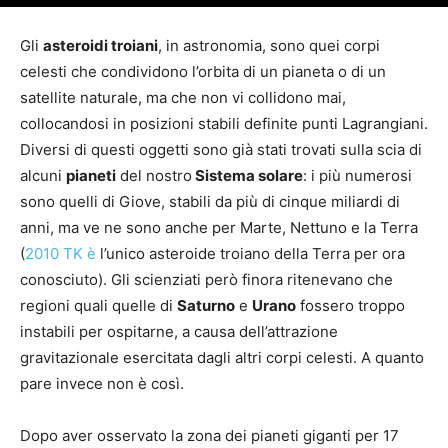
Gli
asteroidi troiani
, in astronomia, sono quei corpi
celesti che condividono l’orbita di un pianeta o di un
satellite naturale, ma che non vi collidono mai,
collocandosi in posizioni stabili definite punti Lagrangiani.
Diversi di questi oggetti sono già stati trovati sulla scia di
alcuni
pianeti
del nostro
Sistema solare
: i più numerosi
sono quelli di Giove, stabili da più di cinque miliardi di
anni, ma ve ne sono anche per Marte, Nettuno e la Terra
(
2010 TK è
l’unico asteroide troiano della Terra per ora
conosciuto). Gli scienziati però finora ritenevano che
regioni quali quelle di
Saturno
e
Urano
fossero troppo
instabili per ospitarne, a causa dell’attrazione
gravitazionale esercitata dagli altri corpi celesti. A quanto
pare invece non è così.
Dopo aver osservato la zona dei pianeti giganti per 17