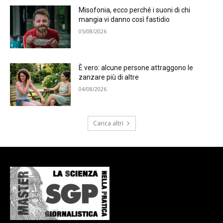
Misofonia, ecco perché i suoni di chi
mangia vi danno così fastidio
05/08/2026
È vero: alcune persone attraggono le
zanzare più di altre
04/08/2026
Carica altri