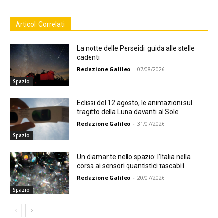
Articoli Correlati
La notte delle Perseidi: guida alle stelle
cadenti
Redazione Galileo
-
07/08/2026
Spazio
Eclissi del 12 agosto, le animazioni sul
tragitto della Luna davanti al Sole
Redazione Galileo
-
31/07/2026
Spazio
Un diamante nello spazio: l’Italia nella
corsa ai sensori quantistici tascabili
Redazione Galileo
-
20/07/2026
Spazio