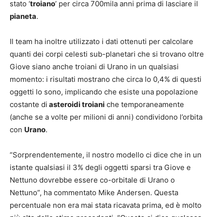
stato ‘
troiano
’ per circa 700mila anni prima di lasciare il
pianeta
.
Il team ha inoltre utilizzato i dati ottenuti per calcolare
quanti dei corpi celesti sub-planetari che si trovano oltre
Giove siano anche troiani di Urano in un qualsiasi
momento: i risultati mostrano che circa lo 0,4% di questi
oggetti lo sono, implicando che esiste una popolazione
costante di
asteroidi troiani
che temporaneamente
(anche se a volte per milioni di anni) condividono l’orbita
con
Urano
.
“Sorprendentemente, il nostro modello ci dice che in un
istante qualsiasi il 3% degli oggetti sparsi tra Giove e
Nettuno dovrebbe essere co-orbitale di Urano o
Nettuno”, ha commentato Mike Andersen. Questa
percentuale non era mai stata ricavata prima, ed è molto