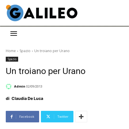
Home
Spazio
Un troiano per Urano
Spazio
Un troiano per Urano
Admin
02/09/2013
di
Claudia De Luca
Facebook
Twitter