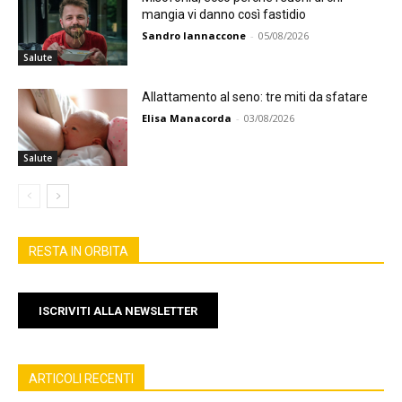
mangia vi danno così fastidio
Sandro Iannaccone
-
05/08/2026
Salute
Allattamento al seno: tre miti da sfatare
Elisa Manacorda
-
03/08/2026
Salute
RESTA IN ORBITA
ISCRIVITI ALLA NEWSLETTER
ARTICOLI RECENTI