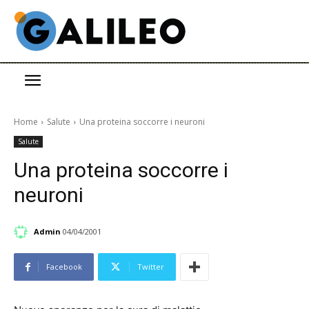
Home
Salute
Una proteina soccorre i neuroni
Salute
Una proteina soccorre i
neuroni
Admin
04/04/2001
Facebook
Twitter