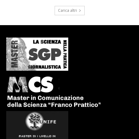
Carica altri