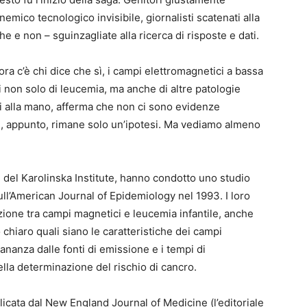
nemico tecnologico invisibile, giornalisti scatenati alla
he e non – sguinzagliate alla ricerca di risposte e dati.
llora c’è chi dice che sì, i campi elettromagnetici a bassa
 non solo di leucemia, ma anche di altre patologie
ri alla mano, afferma che non ci sono evidenze
he, appunto, rimane solo un’ipotesi. Ma vediamo almeno
 del Karolinska Institute, hanno condotto uno studio
ll’American Journal of Epidemiology nel 1993. I loro
azione tra campi magnetici e leucemia infantile, anche
 chiaro quali siano le caratteristiche dei campi
tananza dalle fonti di emissione e i tempi di
la determinazione del rischio di cancro.
icata dal New England Journal of Medicine (l’editoriale