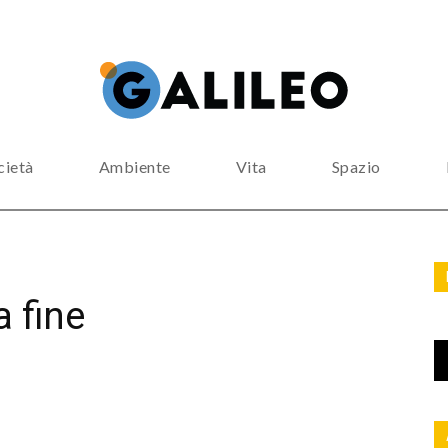
cietà
Ambiente
Vita
Spazio
 fine