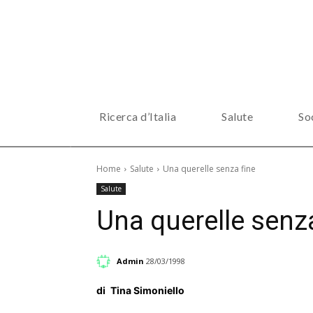
Ricerca d’Italia
Salute
So
Home
Salute
Una querelle senza fine
Salute
Una querelle senza
Admin
28/03/1998
di
Tina Simoniello