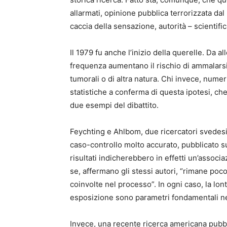
allarmati, opinione pubblica terrorizzata dal 
caccia della sensazione, autorità – scientific
Il 1979 fu anche l’inizio della querelle. Da a
frequenza aumentano il rischio di ammalarsi
tumorali o di altra natura. Chi invece, nume
statistiche a conferma di questa ipotesi, c
due esempi del dibattito.
Feychting e Ahlbom, due ricercatori svedesi
caso-controllo molto accurato, pubblicato su
risultati indicherebbero in effetti un’associ
se, affermano gli stessi autori, “rimane poco
coinvolte nel processo”. In ogni caso, la lon
esposizione sono parametri fondamentali nel
Invece, una recente ricerca americana pubbl