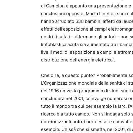
di Campion è appunto una presentazione e 
conclusioni opposte. Marta Linet e i suoi co
hanno arruolato 638 bambini affetti da leucem
effetti dell’esposizione ai campi elettromagne
nostri risultati – affermano gli autori – non 
linfoblastica acuta sia aumentato tra i bambi
livelli medi di esposizione a campi elettroma
distribuzione dell’energia elettrica”.
Che dire, a questo punto? Probabilmente sol
L’Organizzazione mondiale della sanità ci st
nel 1996 un vasto programma di studi sugli eff
concluderà nel 2001, coinvolge numerosi orga
tutto il mondo tra cui per esempio la Iarc, l’
ricerca è a tutto campo. Non si indaga solo s
non-ionizzanti potrebbero essere coinvolte,
esempio. Chissà che si smetta, nel 2001, di 