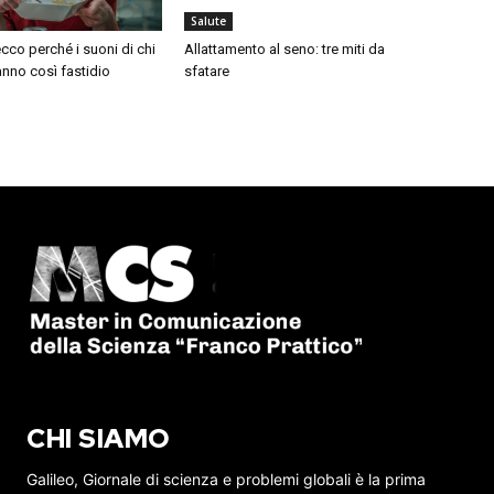
Salute
cco perché i suoni di chi
Allattamento al seno: tre miti da
nno così fastidio
sfatare
CHI SIAMO
Galileo, Giornale di scienza e problemi globali è la prima