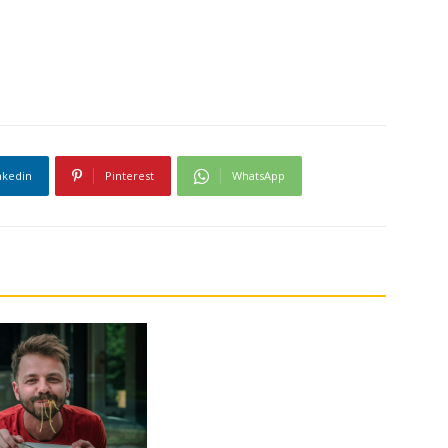
nkedin
Pinterest
WhatsApp