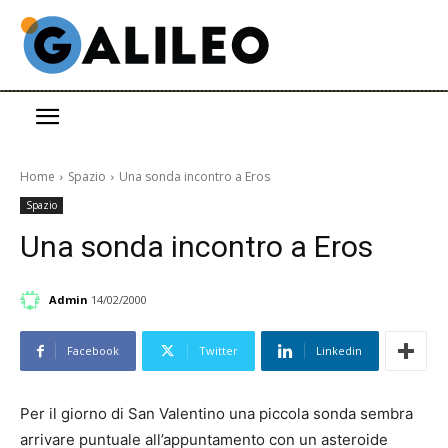
Home
Spazio
Una sonda incontro a Eros
Spazio
Una sonda incontro a Eros
Admin
14/02/2000
Facebook
Twitter
Linkedin
Per il giorno di San Valentino una piccola sonda sembra
arrivare puntuale all’appuntamento con un asteroide