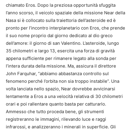
chiamato Eros. Dopo la preziosa opportunità sfuggita
l’anno scorso, il veicolo spaziale della missione Near della
Nasa si è collocato sulla traiettoria dell’asteroide ed è
pronto per l’incontro interplanetario con Eros, che prende
il suo nome proprio dal giorno dedicato al dio greco
dell’amore: il giorno di san Valentino. L’asteroide, lungo
35 chilometri e largo 13, esercita una forza di gravità
appena sufficiente per rimanere legato alla sonda per
l’intera durata della missione. Ma, assicura il direttore
John Farquhar, “abbiamo abbastanza controllo sul
fenomeno perché l’orbita non sia troppo instabile”. Una
volta lanciata nello spazio, Near dovrebbe avvicinarsi
lentamente a Eros a una velocità relativa di 30 chilometri
orari e poi rallentare quanto basta per catturarlo.
Ammesso che tutto proceda bene, gli strumenti
registreranno le immagini, rilevando luce e raggi
infrarossi, e analizzeranno i minerali in superficie. Gli