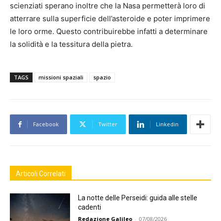
scienziati sperano inoltre che la Nasa permetterà loro di
atterrare sulla superficie dell’asteroide e poter imprimere
le loro orme. Questo contribuirebbe infatti a determinare
la solidità e la tessitura della pietra.
TAGS
missioni spaziali
spazio
Facebook
Twitter
Linkedin
Articoli Correlati
La notte delle Perseidi: guida alle stelle
cadenti
Redazione Galileo
-
07/08/2026