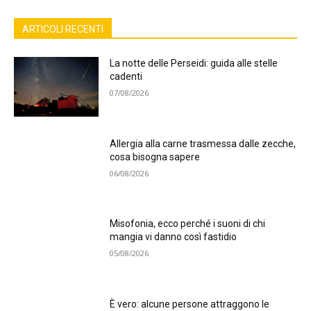
ARTICOLI RECENTI
La notte delle Perseidi: guida alle stelle
cadenti
07/08/2026
Allergia alla carne trasmessa dalle zecche,
cosa bisogna sapere
06/08/2026
Misofonia, ecco perché i suoni di chi
mangia vi danno così fastidio
05/08/2026
È vero: alcune persone attraggono le