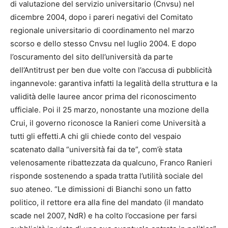
di valutazione del servizio universitario (Cnvsu) nel
dicembre 2004, dopo i pareri negativi del Comitato
regionale universitario di coordinamento nel marzo
scorso e dello stesso Cnvsu nel luglio 2004. E dopo
l’oscuramento del sito dell’università da parte
dell’Antitrust per ben due volte con l’accusa di pubblicità
ingannevole: garantiva infatti la legalità della struttura e la
validità delle lauree ancor prima del riconoscimento
ufficiale. Poi il 25 marzo, nonostante una mozione della
Crui, il governo riconosce la Ranieri come Università a
tutti gli effetti.A chi gli chiede conto del vespaio
scatenato dalla “università fai da te”, com’è stata
velenosamente ribattezzata da qualcuno, Franco Ranieri
risponde sostenendo a spada tratta l’utilità sociale del
suo ateneo. “Le dimissioni di Bianchi sono un fatto
politico, il rettore era alla fine del mandato (il mandato
scade nel 2007, NdR) e ha colto l’occasione per farsi