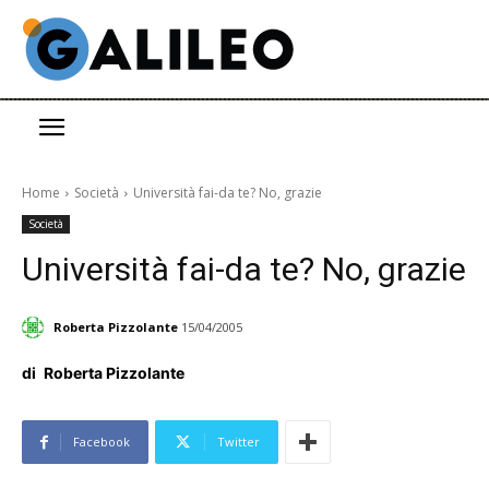
Home
Società
Università fai-da te? No, grazie
Società
Università fai-da te? No, grazie
Roberta Pizzolante
15/04/2005
di
Roberta Pizzolante
Facebook
Twitter