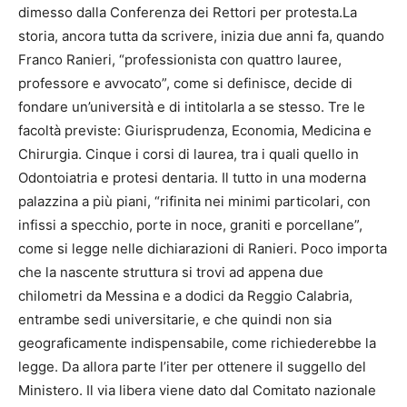
dimesso dalla Conferenza dei Rettori per protesta.La
storia, ancora tutta da scrivere, inizia due anni fa, quando
Franco Ranieri, “professionista con quattro lauree,
professore e avvocato”, come si definisce, decide di
fondare un’università e di intitolarla a se stesso. Tre le
facoltà previste: Giurisprudenza, Economia, Medicina e
Chirurgia. Cinque i corsi di laurea, tra i quali quello in
Odontoiatria e protesi dentaria. Il tutto in una moderna
palazzina a più piani, “rifinita nei minimi particolari, con
infissi a specchio, porte in noce, graniti e porcellane”,
come si legge nelle dichiarazioni di Ranieri. Poco importa
che la nascente struttura si trovi ad appena due
chilometri da Messina e a dodici da Reggio Calabria,
entrambe sedi universitarie, e che quindi non sia
geograficamente indispensabile, come richiederebbe la
legge. Da allora parte l’iter per ottenere il suggello del
Ministero. Il via libera viene dato dal Comitato nazionale