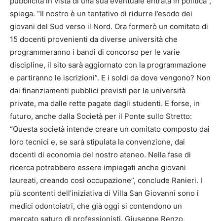
pubblicità in vista di una sua eventuale entrata in politica”,
spiega. “Il nostro è un tentativo di ridurre l’esodo dei
giovani del Sud verso il Nord. Ora formerò un comitato di
15 docenti provenienti da diverse università che
programmeranno i bandi di concorso per le varie
discipline, il sito sarà aggiornato con la programmazione
e partiranno le iscrizioni”. E i soldi da dove vengono? Non
dai finanziamenti pubblici previsti per le università
private, ma dalle rette pagate dagli studenti. E forse, in
futuro, anche dalla Società per il Ponte sullo Stretto:
“Questa società intende creare un comitato composto dai
loro tecnici e, se sarà stipulata la convenzione, dai
docenti di economia del nostro ateneo. Nella fase di
ricerca potrebbero essere impiegati anche giovani
laureati, creando così occupazione”, conclude Ranieri. I
più scontenti dell’iniziativa di Villa San Giovanni sono i
medici odontoiatri, che già oggi si contendono un
mercato saturo di professionisti. Giuseppe Renzo,