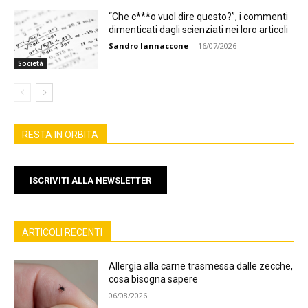
“Che c***o vuol dire questo?”, i commenti
dimenticati dagli scienziati nei loro articoli
Sandro Iannaccone
-
16/07/2026
Società
RESTA IN ORBITA
ISCRIVITI ALLA NEWSLETTER
ARTICOLI RECENTI
Allergia alla carne trasmessa dalle zecche,
cosa bisogna sapere
06/08/2026