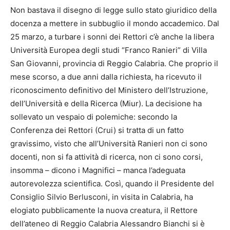
Non bastava il disegno di legge sullo stato giuridico della
docenza a mettere in subbuglio il mondo accademico. Dal
25 marzo, a turbare i sonni dei Rettori c’è anche la libera
Università Europea degli studi “Franco Ranieri” di Villa
San Giovanni, provincia di Reggio Calabria. Che proprio il
mese scorso, a due anni dalla richiesta, ha ricevuto il
riconoscimento definitivo del Ministero dell’Istruzione,
dell’Università e della Ricerca (Miur). La decisione ha
sollevato un vespaio di polemiche: secondo la
Conferenza dei Rettori (Crui) si tratta di un fatto
gravissimo, visto che all’Università Ranieri non ci sono
docenti, non si fa attività di ricerca, non ci sono corsi,
insomma – dicono i Magnifici – manca l’adeguata
autorevolezza scientifica. Così, quando il Presidente del
Consiglio Silvio Berlusconi, in visita in Calabria, ha
elogiato pubblicamente la nuova creatura, il Rettore
dell’ateneo di Reggio Calabria Alessandro Bianchi si è