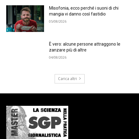
Misofonia, ecco perché i suoni di chi
mangia vi danno così fastidio
05/08/2026
È vero: alcune persone attraggono le
zanzare più di altre
04/08/2026
Carica altri