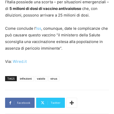
l’Italia possiede una scorta – per situazioni emergenziali –
di
5 milioni di dosi di vaccino antivaioloso
che, con
diluizioni, possono arrivare a 25 milioni di dosi.
Come conclude l’
Iss
, comunque, date le complicanze che
può causare questo vaccino “il ministero della Salute
sconsiglia una vaccinazione estesa alla popolazione in
assenza di pericolo imminente”.
Via:
Wired.it
TAGS
infezioni
vaiolo
virus
Facebook
Twitter