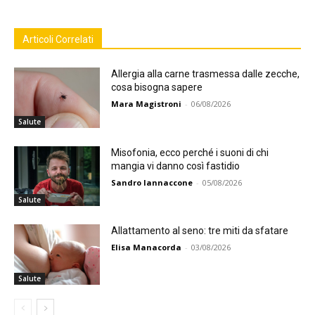
Articoli Correlati
Allergia alla carne trasmessa dalle zecche,
cosa bisogna sapere
Mara Magistroni
-
06/08/2026
Salute
Misofonia, ecco perché i suoni di chi
mangia vi danno così fastidio
Sandro Iannaccone
-
05/08/2026
Salute
Allattamento al seno: tre miti da sfatare
Elisa Manacorda
-
03/08/2026
Salute