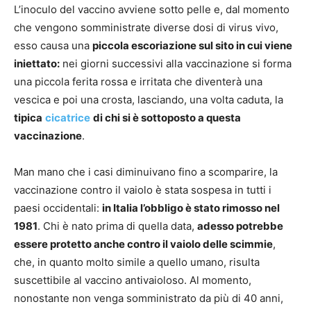
L’inoculo del vaccino avviene sotto pelle e, dal momento
che vengono somministrate diverse dosi di virus vivo,
esso causa una
piccola escoriazione sul sito in cui viene
iniettato:
nei giorni successivi alla vaccinazione si forma
una piccola ferita rossa e irritata che diventerà una
vescica e poi una crosta, lasciando, una volta caduta, la
tipica
cicatrice
di chi si è sottoposto a questa
vaccinazione
.
Man mano che i casi diminuivano fino a scomparire, la
vaccinazione contro il vaiolo è stata sospesa in tutti i
paesi occidentali:
in Italia l’obbligo è stato rimosso nel
1981
. Chi è nato prima di quella data,
adesso potrebbe
essere protetto anche contro il vaiolo delle scimmie
,
che, in quanto molto simile a quello umano, risulta
suscettibile al vaccino antivaioloso. Al momento,
nonostante non venga somministrato da più di 40 anni,