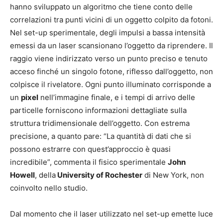
hanno sviluppato un algoritmo che tiene conto delle
correlazioni tra punti vicini di un oggetto colpito da fotoni.
Nel set-up sperimentale, degli impulsi a bassa intensità
emessi da un laser scansionano l’oggetto da riprendere. Il
raggio viene indirizzato verso un punto preciso e tenuto
acceso finché un singolo fotone, riflesso dall’oggetto, non
colpisce il rivelatore. Ogni punto illuminato corrisponde a
un
pixel
nell’immagine finale, e i tempi di arrivo delle
particelle forniscono informazioni dettagliate sulla
struttura tridimensionale dell’oggetto. Con estrema
precisione, a quanto pare: “La quantità di dati che si
possono estrarre con quest’approccio è quasi
incredibile”, commenta il fisico sperimentale
John
Howell
, della
University of Rochester
di New York, non
coinvolto nello studio.
Dal momento che il laser utilizzato nel set-up emette luce