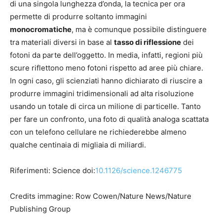
di una singola lunghezza d’onda, la tecnica per ora
permette di produrre soltanto immagini
monocromatiche
, ma è comunque possibile distinguere
tra materiali diversi in base al
tasso di riflessione
dei
fotoni da parte dell’oggetto. In media, infatti, regioni più
scure riflettono meno fotoni rispetto ad aree più chiare.
In ogni caso, gli scienziati hanno dichiarato di riuscire a
produrre immagini tridimensionali ad alta risoluzione
usando un totale di circa un milione di particelle. Tanto
per fare un confronto, una foto di qualità analoga scattata
con un telefono cellulare ne richiederebbe almeno
qualche centinaia di migliaia di miliardi.
Riferimenti: Science doi:
10.1126/science.1246775
Credits immagine: Row Cowen/Nature News/Nature
Publishing Group