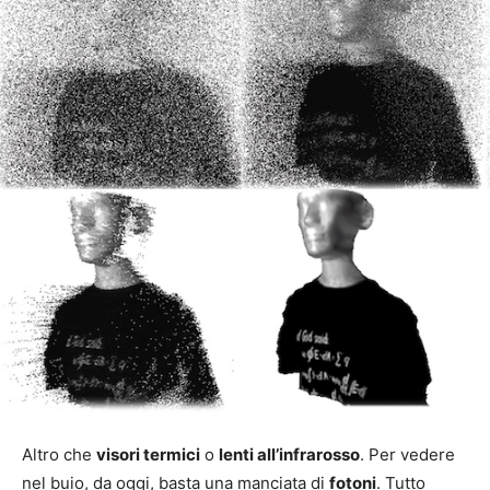
Altro che
visori termici
o
lenti all’infrarosso
. Per vedere
nel buio, da oggi, basta una manciata di
fotoni
. Tutto