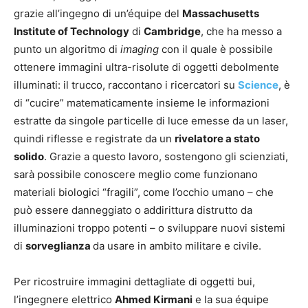
grazie all’ingegno di un’équipe del
Massachusetts
Institute of Technology
di
Cambridge
, che ha messo a
punto un algoritmo di
imaging
con il quale è possibile
ottenere immagini ultra-risolute di oggetti debolmente
illuminati: il trucco, raccontano i ricercatori su
Science
, è
di “cucire” matematicamente insieme le informazioni
estratte da singole particelle di luce emesse da un laser,
quindi riflesse e registrate da un
rivelatore a stato
solido
. Grazie a questo lavoro, sostengono gli scienziati,
sarà possibile conoscere meglio come funzionano
materiali biologici “fragili”, come l’occhio umano – che
può essere danneggiato o addirittura distrutto da
illuminazioni troppo potenti – o sviluppare nuovi sistemi
di
sorveglianza
da usare in ambito militare e civile.
Per ricostruire immagini dettagliate di oggetti bui,
l’ingegnere elettrico
Ahmed Kirmani
e la sua équipe