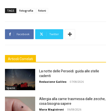
TAGS
fotografia
fotoni
Facebook
Twitter
Articoli Correlati
La notte delle Perseidi: guida alle stelle
cadenti
Redazione Galileo
-
07/08/2026
Spazio
Allergia alla carne trasmessa dalle zecche,
cosa bisogna sapere
Mara Magistroni
-
06/08/2026