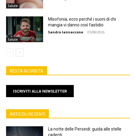
Salute
Misofonia, ecco perché i suoni di chi
mangia vi danno così fastidio
Sandro Iannaccone
-
05/08/2026
Salute
RESTA IN ORBITA
ISCRIVITI ALLA NEWSLETTER
ARTICOLI RECENTI
La notte delle Perseidi: guida alle stelle
cadenti