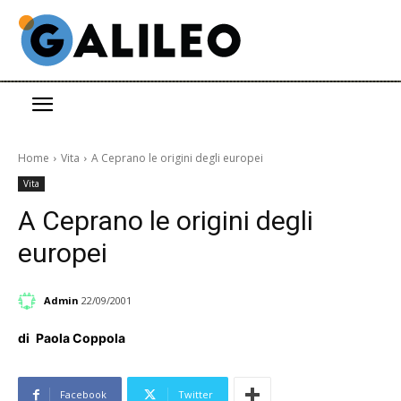
Home
Vita
A Ceprano le origini degli europei
Vita
A Ceprano le origini degli
europei
Admin
22/09/2001
di
Paola Coppola
Facebook
Twitter