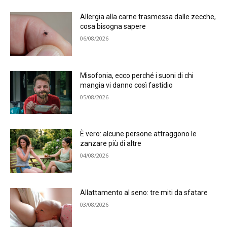
Allergia alla carne trasmessa dalle zecche,
cosa bisogna sapere
06/08/2026
Misofonia, ecco perché i suoni di chi
mangia vi danno così fastidio
05/08/2026
È vero: alcune persone attraggono le
zanzare più di altre
04/08/2026
Allattamento al seno: tre miti da sfatare
03/08/2026