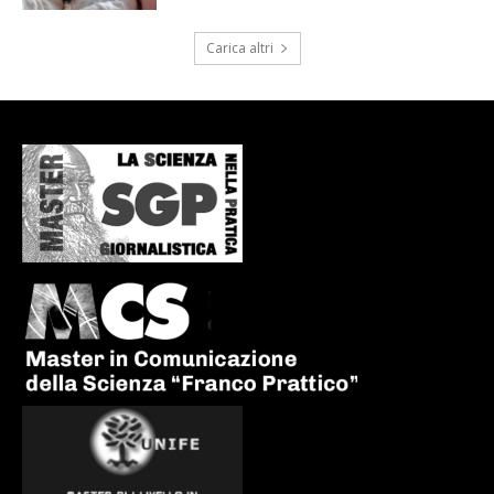
Carica altri