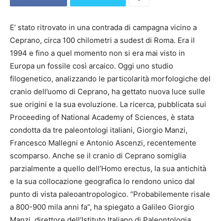
E’ stato ritrovato in una contrada di campagna vicino a
Ceprano, circa 100 chilometri a sudest di Roma. Era il
1994 e fino a quel momento non si era mai visto in
Europa un fossile così arcaico. Oggi uno studio
filogenetico, analizzando le particolarità morfologiche del
cranio dell’uomo di Ceprano, ha gettato nuova luce sulle
sue origini e la sua evoluzione. La ricerca, pubblicata sui
Proceeding of National Academy of Sciences, è stata
condotta da tre paleontologi italiani, Giorgio Manzi,
Francesco Mallegni e Antonio Ascenzi, recentemente
scomparso. Anche se il cranio di Ceprano somiglia
parzialmente a quello dell’Homo erectus, la sua antichità
e la sua collocazione geografica lo rendono unico dal
punto di vista paleoantropologico. “Probabilemente risale
a 800-900 mila anni fa”, ha spiegato a Galileo Giorgio
Manzi, direttore dell’Istituto Italiano di Paleontologia