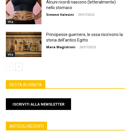
Alcuni ricordi nascono (letteralmente)
nello stomaco
Simone Valesini
-
29/07/2026
Vita
Principesse guerriere, le ossa riscrivono la
storia dell’antico Egitto
Mara Magistroni
-
28/07/2026
Vita
RESTA IN ORBITA
ISCRIVITI ALLA NEWSLETTER
ARTICOLI RECENTI