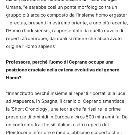
Umana, “e sarebbe così un ponte morfologico tra un
gruppo più arcaico composto dall’insieme homo ergaster
– erectus, presenti in estremo oriente, e uno più recente,
l’Homo rhodesiensis, rappresentato da quella nuvola di
reperti afroeuropei, dai quali si ritiene che abbia avuto
origine l’Homo sapiens”.
Professore, perché l’uomo di Ceprano occupa una
posizione cruciale nella catena evolutiva del genere
Homo?
“Innanzitutto perché insieme ai reperti riportati alla luce
ad Atapuerca, in Spagna, il cranio di Ceprano smentisce
la ‘Short Cronology’, una teoria che fa risalire le prime
presenze di ominidi in Europa a circa 500 mila anni fa. Da
un confronto tra i fossili italiani e altri reperti del
Pleistocene inferiore e medio, abbiamo scoperto che i