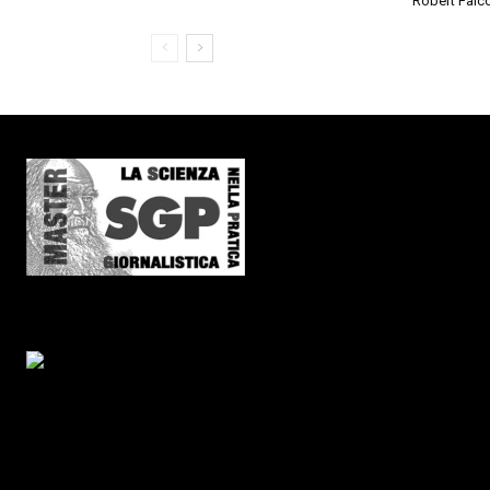
Robert Falc