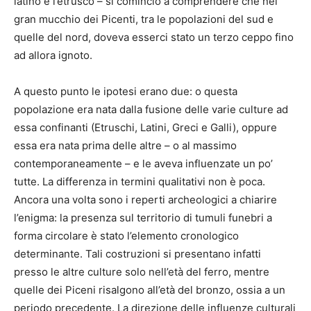
latino e l’etrusco – si cominciò a comprendere che nel
gran mucchio dei Picenti, tra le popolazioni del sud e
quelle del nord, doveva esserci stato un terzo ceppo fino
ad allora ignoto.
A questo punto le ipotesi erano due: o questa
popolazione era nata dalla fusione delle varie culture ad
essa confinanti (Etruschi, Latini, Greci e Galli), oppure
essa era nata prima delle altre – o al massimo
contemporaneamente – e le aveva influenzate un po’
tutte. La differenza in termini qualitativi non è poca.
Ancora una volta sono i reperti archeologici a chiarire
l’enigma: la presenza sul territorio di tumuli funebri a
forma circolare è stato l’elemento cronologico
determinante. Tali costruzioni si presentano infatti
presso le altre culture solo nell’età del ferro, mentre
quelle dei Piceni risalgono all’età del bronzo, ossia a un
periodo precedente. La direzione delle influenze culturali