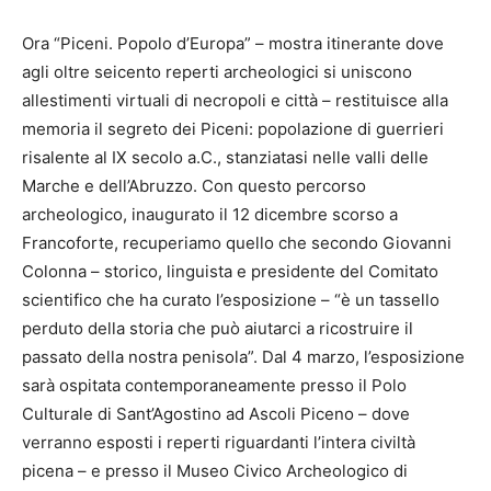
Ora “Piceni. Popolo d’Europa” – mostra itinerante dove
agli oltre seicento reperti archeologici si uniscono
allestimenti virtuali di necropoli e città – restituisce alla
memoria il segreto dei Piceni: popolazione di guerrieri
risalente al IX secolo a.C., stanziatasi nelle valli delle
Marche e dell’Abruzzo. Con questo percorso
archeologico, inaugurato il 12 dicembre scorso a
Francoforte, recuperiamo quello che secondo Giovanni
Colonna – storico, linguista e presidente del Comitato
scientifico che ha curato l’esposizione – “è un tassello
perduto della storia che può aiutarci a ricostruire il
passato della nostra penisola”. Dal 4 marzo, l’esposizione
sarà ospitata contemporaneamente presso il Polo
Culturale di Sant’Agostino ad Ascoli Piceno – dove
verranno esposti i reperti riguardanti l’intera civiltà
picena – e presso il Museo Civico Archeologico di