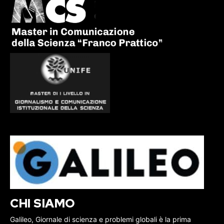
CHI SIAMO
Galileo, Giornale di scienza e problemi globali è la prima