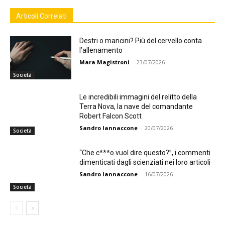
Articoli Correlati
Destri o mancini? Più del cervello conta
l’allenamento
Mara Magistroni
-
23/07/2026
Società
Le incredibili immagini del relitto della
Terra Nova, la nave del comandante
Robert Falcon Scott
Sandro Iannaccone
-
20/07/2026
Società
“Che c***o vuol dire questo?”, i commenti
dimenticati dagli scienziati nei loro articoli
Sandro Iannaccone
-
16/07/2026
Società