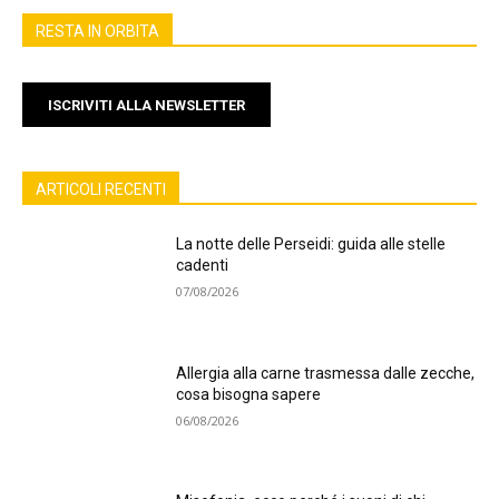
RESTA IN ORBITA
ISCRIVITI ALLA NEWSLETTER
ARTICOLI RECENTI
La notte delle Perseidi: guida alle stelle
cadenti
07/08/2026
Allergia alla carne trasmessa dalle zecche,
cosa bisogna sapere
06/08/2026