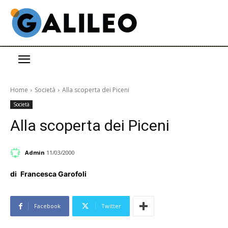
Home
Società
Alla scoperta dei Piceni
Società
Alla scoperta dei Piceni
Admin
11/03/2000
di
Francesca Garofoli
Facebook
Twitter