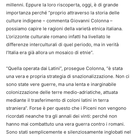
millenni. Eppure la loro riscoperta, oggi, è di grande
importanza perché “proprio attraverso la storia delle
culture indigene – commenta Giovanni Colonna –
possiamo capire le ragioni della varietà etnica italiana.
L’orizzonte culturale romano infatti ha livellato le
differenze interculturali di quel periodo, ma in verità
l’Italia era già allora un mosaico di etnie”.
“Quella operata dai Latini”, prosegue Colonna, “è stata
una vera e propria strategia di snazionalizzazione. Non ci
sono state vere guerre, ma una lenta e inarginabile
colonizzazione delle terre medio-adriatiche, attuata
mediante il trasferimento di coloni latini in terra
straniera”. Forse è per questo che i Piceni non vengono
ricordati neanche tra gli annali dei vinti: perché non
hanno mai combattuto una vera guerra contro i romani.
Sono stati semplicemente e silenziosamente inglobati nel