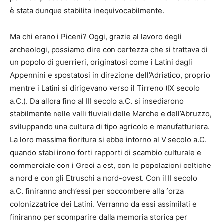
è stata dunque stabilita inequivocabilmente.
Ma chi erano i Piceni? Oggi, grazie al lavoro degli
archeologi, possiamo dire con certezza che si trattava di
un popolo di guerrieri, originatosi come i Latini dagli
Appennini e spostatosi in direzione dell’Adriatico, proprio
mentre i Latini si dirigevano verso il Tirreno (IX secolo
a.C.). Da allora fino al III secolo a.C. si insediarono
stabilmente nelle valli fluviali delle Marche e dell’Abruzzo,
sviluppando una cultura di tipo agricolo e manufatturiera.
La loro massima fioritura si ebbe intorno al V secolo a.C.
quando stabilirono forti rapporti di scambio culturale e
commerciale con i Greci a est, con le popolazioni celtiche
a nord e con gli Etruschi a nord-ovest. Con il II secolo
a.C. finiranno anch’essi per soccombere alla forza
colonizzatrice dei Latini. Verranno da essi assimilati e
finiranno per scomparire dalla memoria storica per