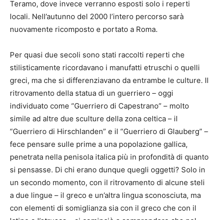
Teramo, dove invece verranno esposti solo i reperti
locali. Nell’autunno del 2000 l’intero percorso sarà
nuovamente ricomposto e portato a Roma.
Per quasi due secoli sono stati raccolti reperti che
stilisticamente ricordavano i manufatti etruschi o quelli
greci, ma che si differenziavano da entrambe le culture. Il
ritrovamento della statua di un guerriero – oggi
individuato come “Guerriero di Capestrano” – molto
simile ad altre due sculture della zona celtica – il
“Guerriero di Hirschlanden” e il “Guerriero di Glauberg” –
fece pensare sulle prime a una popolazione gallica,
penetrata nella penisola italica più in profondità di quanto
si pensasse. Di chi erano dunque quegli oggetti? Solo in
un secondo momento, con il ritrovamento di alcune steli
a due lingue – il greco e un’altra lingua sconosciuta, ma
con elementi di somiglianza sia con il greco che con il