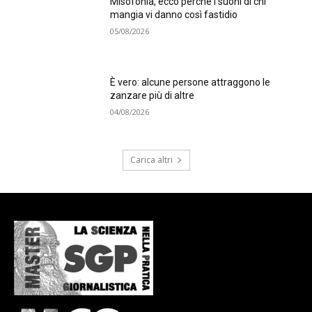
Misofonia, ecco perché i suoni di chi
mangia vi danno così fastidio
05/08/2026
È vero: alcune persone attraggono le
zanzare più di altre
04/08/2026
Carica altri