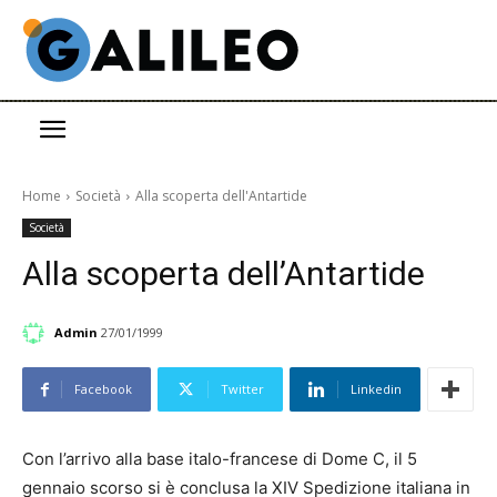
Home
Società
Alla scoperta dell'Antartide
Società
Alla scoperta dell’Antartide
Admin
27/01/1999
Facebook
Twitter
Linkedin
Con l’arrivo alla base italo-francese di Dome C, il 5
gennaio scorso si è conclusa la XIV Spedizione italiana in