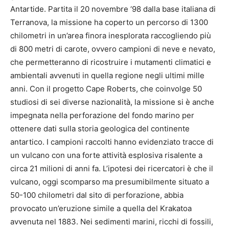
Antartide. Partita il 20 novembre ‘98 dalla base italiana di
Terranova, la missione ha coperto un percorso di 1300
chilometri in un’area finora inesplorata raccogliendo più
di 800 metri di carote, ovvero campioni di neve e nevato,
che permetteranno di ricostruire i mutamenti climatici e
ambientali avvenuti in quella regione negli ultimi mille
anni. Con il progetto Cape Roberts, che coinvolge 50
studiosi di sei diverse nazionalità, la missione si è anche
impegnata nella perforazione del fondo marino per
ottenere dati sulla storia geologica del continente
antartico. I campioni raccolti hanno evidenziato tracce di
un vulcano con una forte attività esplosiva risalente a
circa 21 milioni di anni fa. L’ipotesi dei ricercatori è che il
vulcano, oggi scomparso ma presumibilmente situato a
50-100 chilometri dal sito di perforazione, abbia
provocato un’eruzione simile a quella del Krakatoa
avvenuta nel 1883. Nei sedimenti marini, ricchi di fossili,