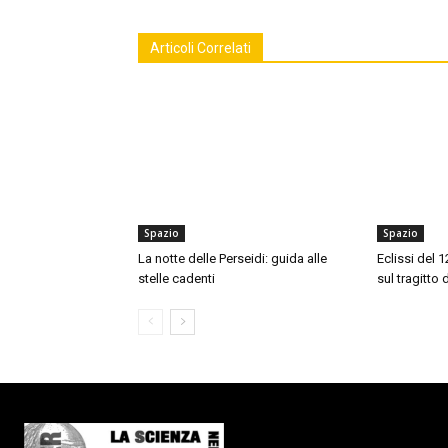
Articoli Correlati
Spazio
Spazio
La notte delle Perseidi: guida alle
Eclissi del 
stelle cadenti
sul tragitto 