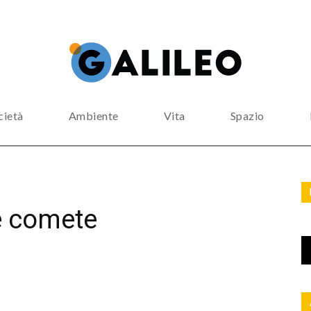
cietà
Ambiente
Vita
Spazio
le comete