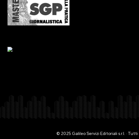
© 2025 Galileo Servizi Editoriali s.r.l. · Tut