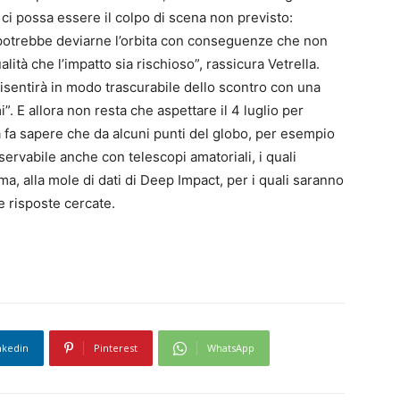
 ci possa essere il colpo di scena non previsto:
a potrebbe deviarne l’orbita con conseguenze che non
lità che l’impatto sia rischioso”, rassicura Vetrella.
 risentirà in modo trascurabile dello scontro con una
 E allora non resta che aspettare il 4 luglio per
a fa sapere che da alcuni punti del globo, per esempio
sservabile anche con telescopi amatoriali, i quali
a, alla mole di dati di Deep Impact, per i quali saranno
le risposte cercate.
nkedin
Pinterest
WhatsApp