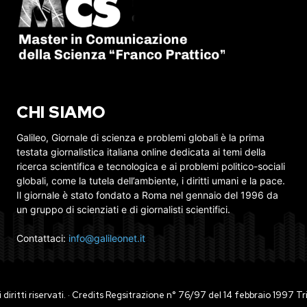
CHI SIAMO
Galileo, Giornale di scienza e problemi globali è la prima
testata giornalistica italiana online dedicata ai temi della
ricerca scientifica e tecnologica e ai problemi politico-sociali
globali, come la tutela dell’ambiente, i diritti umani e la pace.
Il giornale è stato fondato a Roma nel gennaio del 1996 da
un gruppo di scienziati e di giornalisti scientifici.
Contattaci:
info@galileonet.it
ti i diritti riservati. · Credits Regsitrazione n° 76/97 del 14 febbraio 1997