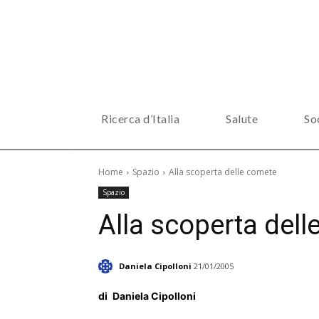
Ricerca d’Italia
Salute
So
Home
Spazio
Alla scoperta delle comete
Spazio
Alla scoperta del
Daniela Cipolloni
21/01/2005
di
Daniela Cipolloni