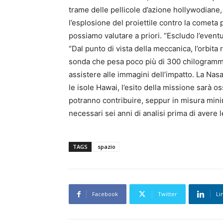
trame delle pellicole d’azione hollywodiane,
l’esplosione del proiettile contro la comet
possiamo valutare a priori. “Escludo l’eventua
“Dal punto di vista della meccanica, l’orbita
sonda che pesa poco più di 300 chilogrammi”.
assistere alle immagini dell’impatto. La Nas
le isole Hawai, l’esito della missione sarà o
potranno contribuire, seppur in misura minim
necessari sei anni di analisi prima di avere 
TAGS
spazio
Facebook
Twitter
Li