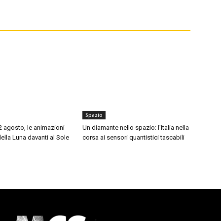
Spazio
12 agosto, le animazioni
Un diamante nello spazio: l’Italia nella
della Luna davanti al Sole
corsa ai sensori quantistici tascabili