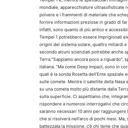
mondiale, apparecchiature ultrasofisticate re
polvere e i frammenti di materiale che sche
fornire informazioni preziose in grado di fa
infatti, sono quanto di più antico e accessib
Tempel 1 potrebbero essere imprigionati ele
origini del sistema solare, quattro miliardi e
secondo alcuni scienziati potrebbe anche spie
Terra.“Sappiamo ancora poco a riguardo”, sp
italiana. “Ma come Deep Impact, sono in cors
quali è la sonda Rosetta dell’Ente spaziale 
sulle comete. Mentre il satellite della Nasa 
su una cometa molto più distante dalla Terra
sulla superficie. Ci aspettiamo che, integrand
rispondere a numerosi interrogativi che circ
saranno necessari 10 anni per raggiungere 
che si risolverà nell’arco di pochi mesi. Ma,
battezzata la missione, c’è chi teme che qu