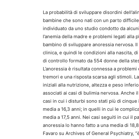
La probabilità di sviluppare disordini dell’a
bambine che sono nati con un parto difficile.
individuato da uno studio condotto da alcuni 
l’anemia della madre e problemi legati alla 
bambino di sviluppare anoressia nervosa. Il 
clinica, e quindi le condizioni alla nascita,
di controllo formato da 554 donne della stes
L’anoressia è risultata connessa a problemi
tremori e una risposta scarsa agli stimoli. La
iniziali alla nutrizione, altezza e peso inferi
associati ai casi di bulimia nervosa. Anche 
casi in cui i disturbi sono stati più di cinque
media a 16,3 anni; in quelli in cui le complic
media a 17,5 anni. Nei casi seguiti in cui il
anoressia lo hanno fatto a una media di 18,8 
Favaro su Archives of General Psychiatry, “