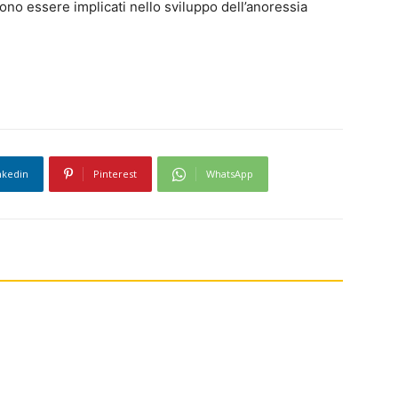
sono essere implicati nello sviluppo dell’anoressia
nkedin
Pinterest
WhatsApp