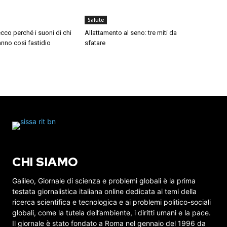
Salute
cco perché i suoni di chi
Allattamento al seno: tre miti da
nno così fastidio
sfatare
CHI SIAMO
Galileo, Giornale di scienza e problemi globali è la prima
testata giornalistica italiana online dedicata ai temi della
ricerca scientifica e tecnologica e ai problemi politico-sociali
globali, come la tutela dell’ambiente, i diritti umani e la pace.
Il giornale è stato fondato a Roma nel gennaio del 1996 da