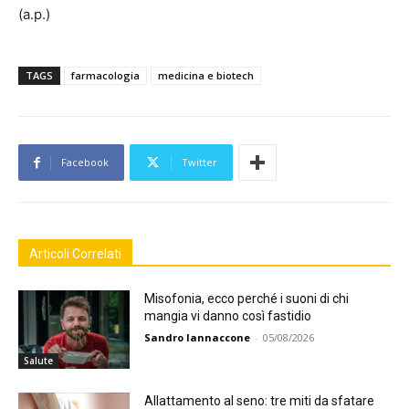
(a.p.)
TAGS
farmacologia
medicina e biotech
Facebook
Twitter
Articoli Correlati
Misofonia, ecco perché i suoni di chi
mangia vi danno così fastidio
Sandro Iannaccone
-
05/08/2026
Salute
Allattamento al seno: tre miti da sfatare