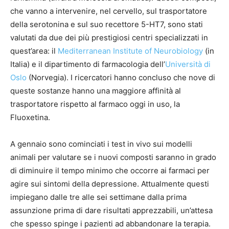
che vanno a intervenire, nel cervello, sul trasportatore
della serotonina e sul suo recettore 5-HT7, sono stati
valutati da due dei più prestigiosi centri specializzati in
quest’area: il
Mediterranean Institute of Neurobiology
(in
Italia) e il dipartimento di farmacologia dell’
Università di
Oslo
(Norvegia). I ricercatori hanno concluso che nove di
queste sostanze hanno una maggiore affinità al
trasportatore rispetto al farmaco oggi in uso, la
Fluoxetina.
A gennaio sono cominciati i test in vivo sui modelli
animali per valutare se i nuovi composti saranno in grado
di diminuire il tempo minimo che occorre ai farmaci per
agire sui sintomi della depressione. Attualmente questi
impiegano dalle tre alle sei settimane dalla prima
assunzione prima di dare risultati apprezzabili, un’attesa
che spesso spinge i pazienti ad abbandonare la terapia.