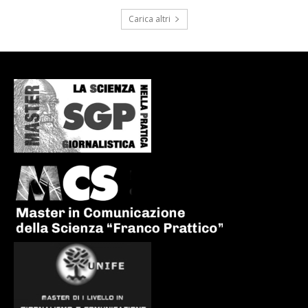
Carica altri