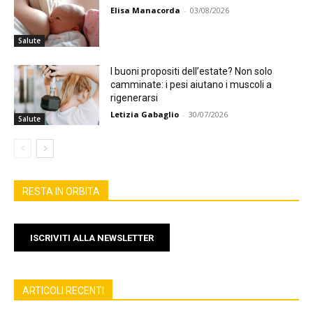
Elisa Manacorda
-
03/08/2026
Salute
I buoni propositi dell’estate? Non solo
camminate: i pesi aiutano i muscoli a
rigenerarsi
Letizia Gabaglio
-
30/07/2026
Salute
RESTA IN ORBITA
ISCRIVITI ALLA NEWSLETTER
ARTICOLI RECENTI