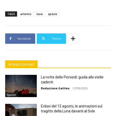
TAGS
artemis
luna
spazio
Facebook
Twitter
Articoli Correlati
La notte delle Perseidi: guida alle stelle
cadenti
Redazione Galileo
-
07/08/2026
Spazio
Eclissi del 12 agosto, le animazioni sul
tragitto della Luna davanti al Sole