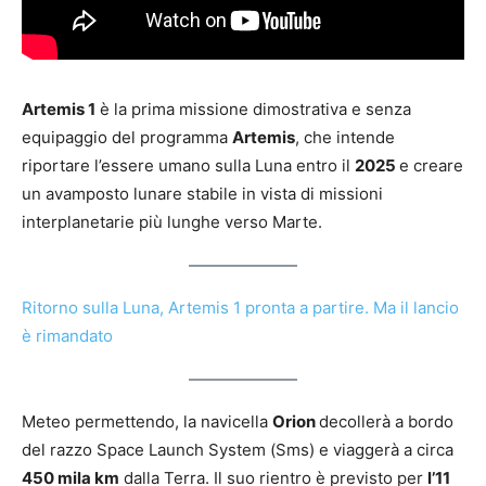
Artemis 1
è la prima missione dimostrativa e senza
equipaggio del programma
Artemis
, che intende
riportare l’essere umano sulla Luna entro il
2025
e creare
un avamposto lunare stabile in vista di missioni
interplanetarie più lunghe verso Marte.
Ritorno sulla Luna, Artemis 1 pronta a partire. Ma il lancio
è rimandato
Meteo permettendo, la navicella
Orion
decollerà a bordo
del razzo Space Launch System (Sms) e viaggerà a circa
450 mila km
dalla Terra. Il suo rientro è previsto per
l’11