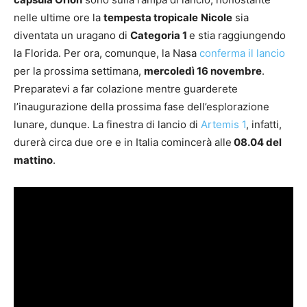
nelle ultime ore la
tempesta tropicale
Nicole
sia
diventata un uragano di
Categoria 1
e stia raggiungendo
la Florida. Per ora, comunque, la Nasa
conferma il lancio
per la prossima settimana,
mercoledì 16 novembre
.
Preparatevi a far colazione mentre guarderete
l’inaugurazione della prossima fase dell’esplorazione
lunare, dunque. La finestra di lancio di
Artemis 1
, infatti,
durerà circa due ore e in Italia comincerà alle
08.04 del
mattino
.