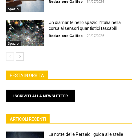
Redazione Galileo
-
31/07/2026
Spazio
Un diamante nello spazio: l’Italia nella
corsa ai sensori quantistici tascabili
Redazione Galileo
-
20/07/2026
Spazio
RESTA IN ORBITA
ISCRIVITI ALLA NEWSLETTER
ARTICOLI RECENTI
La notte delle Perseidi: guida alle stelle