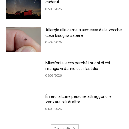
cadenti
07/08/2026
Allergia alla carne trasmessa dalle zecche,
cosa bisogna sapere
06/08/2026
Misofonia, ecco perché i suoni di chi
mangia vi danno così fastidio
05/08/2026
È vero: alcune persone attraggono le
zanzare più di altre
04/08/2026
Carica altri