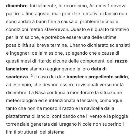
dicembre
. Inizialmente, lo ricordiamo, Artemis 1 doveva
partire a fine agosto, ma i primi tre tentativi di lancio non
sono andati a buon fine a causa di problemi tecnici e
condizioni meteo sfavorevoli. Questo è il quarto tentativo
per la missione, e potrebbe essere una delle ultime
possibilità sul breve termine. L’hanno dichiarato scienziati
e ingegneri della missione, spiegando che a causa di
questi mesi di ritardo alcune delle componenti del
razzo
lanciatore
stanno raggiungendo la loro
data di
scadenza
. È il caso dei due
booster
a
propellente solido
,
ad esempio, che devono essere revisionati verso metà
dicembre. La Nasa continua a monitorare la situazione
meteorologica ed è intenzionata a lanciare, comunque,
tanto che non ha mosso il razzo e la navicella dalla
piattaforma di lancio, confidando che il vento e la pioggia
torrenziale generata dall’uragano Nicole non superino i
limiti strutturali del sistema.