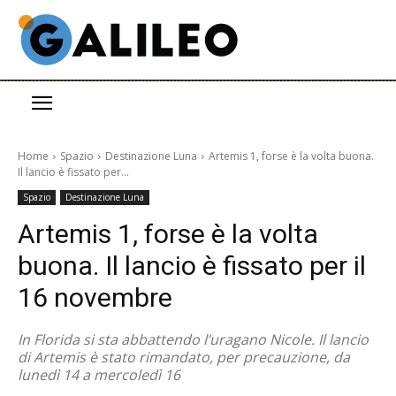
Home
Spazio
Destinazione Luna
Artemis 1, forse è la volta buona.
Il lancio è fissato per...
Spazio
Destinazione Luna
Artemis 1, forse è la volta
buona. Il lancio è fissato per il
16 novembre
In Florida si sta abbattendo l’uragano Nicole. Il lancio
di Artemis è stato rimandato, per precauzione, da
lunedì 14 a mercoledì 16