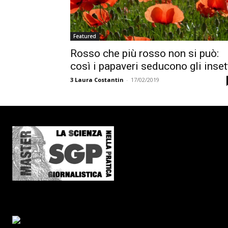
Featured
Rosso che più rosso non si può:
così i papaveri seducono gli inset
3
Laura Costantin
-
17/02/2019