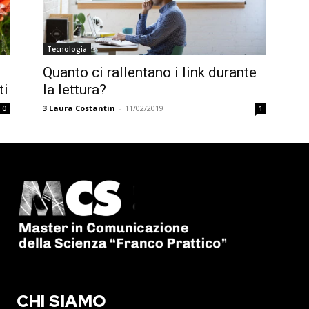
Tecnologia
Quanto ci rallentano i link durante
ti
la lettura?
3
Laura Costantin
-
11/02/2019
0
1
CHI SIAMO