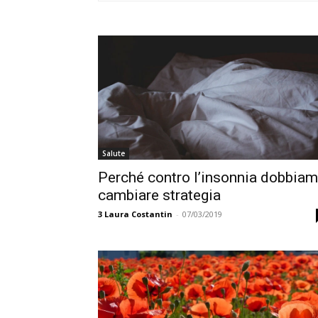
Salute
Perché contro l’insonnia dobbia
cambiare strategia
3
Laura Costantin
-
07/03/2019