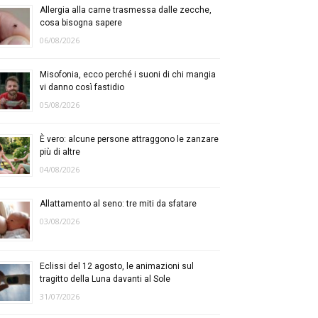
Allergia alla carne trasmessa dalle zecche,
cosa bisogna sapere
06/08/2026
Misofonia, ecco perché i suoni di chi mangia
vi danno così fastidio
05/08/2026
È vero: alcune persone attraggono le zanzare
più di altre
04/08/2026
Allattamento al seno: tre miti da sfatare
03/08/2026
Eclissi del 12 agosto, le animazioni sul
tragitto della Luna davanti al Sole
31/07/2026