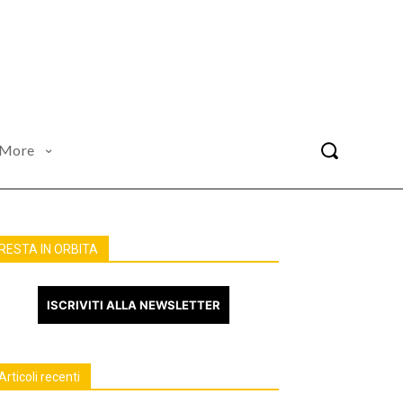
More
RESTA IN ORBITA
ISCRIVITI ALLA NEWSLETTER
Articoli recenti