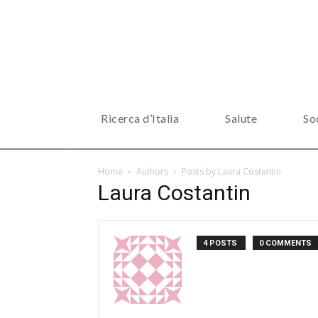
Ricerca d’Italia
Salute
So
Home
Authors
Posts by Laura Costantin
Laura Costantin
4 POSTS
0 COMMENTS