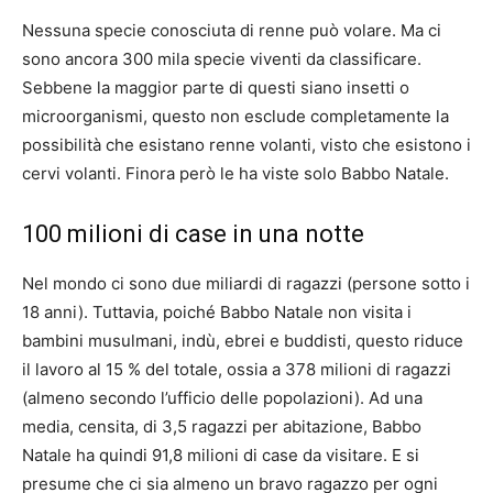
Nessuna specie conosciuta di renne può volare. Ma ci
sono ancora 300 mila specie viventi da classificare.
Sebbene la maggior parte di questi siano insetti o
microorganismi, questo non esclude completamente la
possibilità che esistano renne volanti, visto che esistono i
cervi volanti. Finora però le ha viste solo Babbo Natale.
100 milioni di case in una notte
Nel mondo ci sono due miliardi di ragazzi (persone sotto i
18 anni). Tuttavia, poiché Babbo Natale non visita i
bambini musulmani, indù, ebrei e buddisti, questo riduce
il lavoro al 15 % del totale, ossia a 378 milioni di ragazzi
(almeno secondo l’ufficio delle popolazioni). Ad una
media, censita, di 3,5 ragazzi per abitazione, Babbo
Natale ha quindi 91,8 milioni di case da visitare. E si
presume che ci sia almeno un bravo ragazzo per ogni