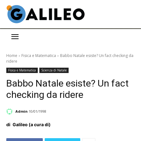
Home
Fisica e Matematica
Babbo Natale esiste? Un fact checking da
ridere
Fisica e Matematica
Scienza di Natale
Babbo Natale esiste? Un fact
checking da ridere
Admin
10/01/1998
di
Galileo (a cura di)