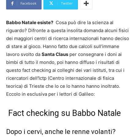
Facebook
Twitter
Babbo Natale esiste?
Cosa può dire la scienza al
riguardo? Difronte a questa insolita domanda alcuni fisici
dei maggiori centri di ricerca internazionali hanno deciso
di stare al gioco. Hanno fatto due calcoli sull’immane
lavoro svolto da
Santa Claus
per consegnare i doni ai
bimbi di tutto il mondo, poi hanno diffuso i risultati di
questo fact checking ai colleghi dei vari istituti, tra cui i
ricercatori dell
’
Ictp (Centro internazionale di fisica
teorica) di Trieste che lo ce lo hanno hanno inoltrato.
Eccolo in esclusiva per i lettori di Galileo:
Fact checking su Babbo Natale
Dopo i cervi, anche le renne volanti?