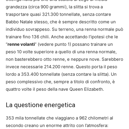
grandezza (circa 900 grammi), la slitta si trova a
trasportare quasi 321.300 tonnellate, senza contare
Babbo Natale stesso, che è sempre descritto come un
individuo sovrappeso. Su terreno, una renna normale può
trainare fino 136 chili. Anche accettando l’ipotesi che le
“
renne volanti
” (vedere punto 1) possano trainare un
peso 10 volte superiore a quello di una renna normale,
non basterebbero otto renne, e neppure nove. Sarebbero
invece necessarie 214.200 renne. Questo porta il peso
lordo a 353.400 tonnellate (senza contare la slitta). Un
peso complessivo che, sempre a titolo di confronto, è
quattro volte il peso della nave Queen Elizabeth.
La questione energetica
353 mila tonnellate che viaggiano a 962 chilometri al
secondo creano un enorme attrito con l’atmosfera: