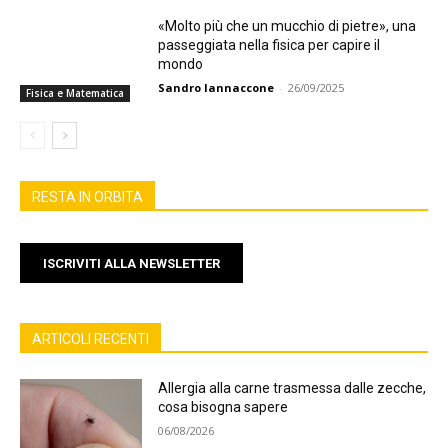
«Molto più che un mucchio di pietre», una
passeggiata nella fisica per capire il
mondo
Sandro Iannaccone
-
26/09/2025
Fisica e Matematica
RESTA IN ORBITA
ISCRIVITI ALLA NEWSLETTER
ARTICOLI RECENTI
Allergia alla carne trasmessa dalle zecche,
cosa bisogna sapere
06/08/2026