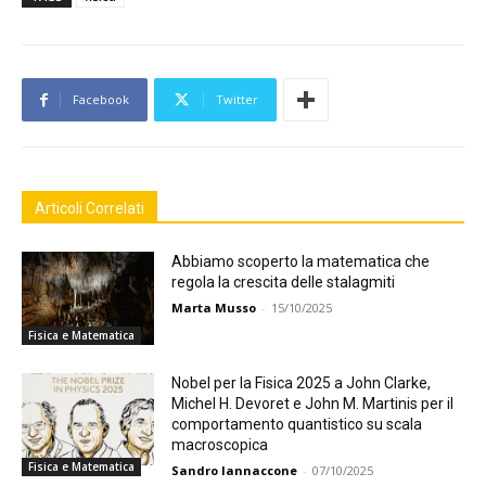
Facebook
Twitter
Articoli Correlati
Abbiamo scoperto la matematica che
regola la crescita delle stalagmiti
Marta Musso
-
15/10/2025
Fisica e Matematica
Nobel per la Fisica 2025 a John Clarke,
Michel H. Devoret e John M. Martinis per il
comportamento quantistico su scala
macroscopica
Fisica e Matematica
Sandro Iannaccone
-
07/10/2025