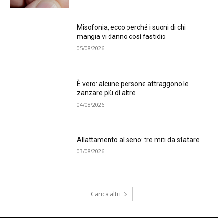
Misofonia, ecco perché i suoni di chi
mangia vi danno così fastidio
05/08/2026
È vero: alcune persone attraggono le
zanzare più di altre
04/08/2026
Allattamento al seno: tre miti da sfatare
03/08/2026
Carica altri