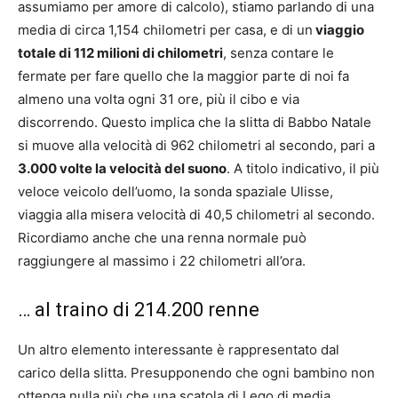
assumiamo per amore di calcolo), stiamo parlando di una
media di circa 1,154 chilometri per casa, e di un
viaggio
totale di 112 milioni di chilometri
, senza contare le
fermate per fare quello che la maggior parte di noi fa
almeno una volta ogni 31 ore, più il cibo e via
discorrendo. Questo implica che la slitta di Babbo Natale
si muove alla velocità di 962 chilometri al secondo, pari a
3.000 volte la velocità del suono
. A titolo indicativo, il più
veloce veicolo dell’uomo, la sonda spaziale Ulisse,
viaggia alla misera velocità di 40,5 chilometri al secondo.
Ricordiamo anche che una renna normale può
raggiungere al massimo i 22 chilometri all’ora.
… al traino di 214.200 renne
Un altro elemento interessante è rappresentato dal
carico della slitta. Presupponendo che ogni bambino non
ottenga nulla più che una scatola di Lego di media