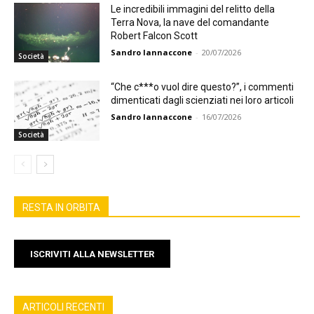
Le incredibili immagini del relitto della
Terra Nova, la nave del comandante
Robert Falcon Scott
Sandro Iannaccone
-
20/07/2026
Società
“Che c***o vuol dire questo?”, i commenti
dimenticati dagli scienziati nei loro articoli
Sandro Iannaccone
-
16/07/2026
Società
RESTA IN ORBITA
ISCRIVITI ALLA NEWSLETTER
ARTICOLI RECENTI