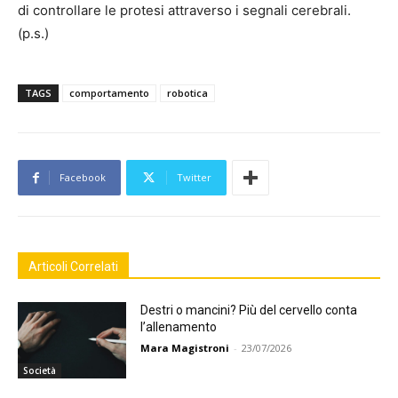
di controllare le protesi attraverso i segnali cerebrali.
(p.s.)
TAGS
comportamento
robotica
Facebook
Twitter
Articoli Correlati
Destri o mancini? Più del cervello conta
l’allenamento
Mara Magistroni
-
23/07/2026
Società