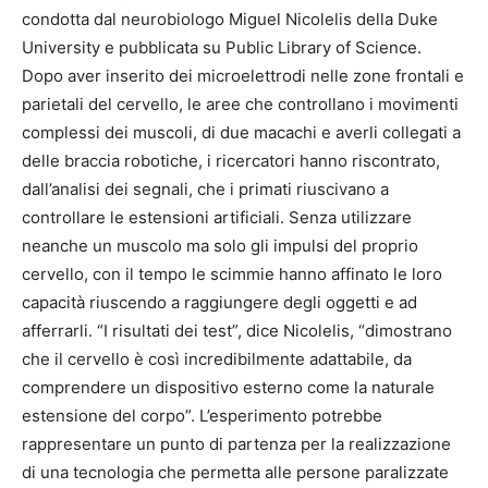
condotta dal neurobiologo Miguel Nicolelis della Duke
University e pubblicata su Public Library of Science.
Dopo aver inserito dei microelettrodi nelle zone frontali e
parietali del cervello, le aree che controllano i movimenti
complessi dei muscoli, di due macachi e averli collegati a
delle braccia robotiche, i ricercatori hanno riscontrato,
dall’analisi dei segnali, che i primati riuscivano a
controllare le estensioni artificiali. Senza utilizzare
neanche un muscolo ma solo gli impulsi del proprio
cervello, con il tempo le scimmie hanno affinato le loro
capacità riuscendo a raggiungere degli oggetti e ad
afferrarli. “I risultati dei test”, dice Nicolelis, “dimostrano
che il cervello è così incredibilmente adattabile, da
comprendere un dispositivo esterno come la naturale
estensione del corpo”. L’esperimento potrebbe
rappresentare un punto di partenza per la realizzazione
di una tecnologia che permetta alle persone paralizzate