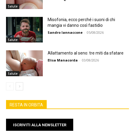
Salute
Misofonia, ecco perché i suoni di chi
mangia vi danno così fastidio
Sandro Iannaccone
-
05/08/2026
Salute
Allattamento al seno: tre miti da sfatare
Elisa Manacorda
-
03/08/2026
Salute
RESTA IN ORBITA
ISCRIVITI ALLA NEWSLETTER