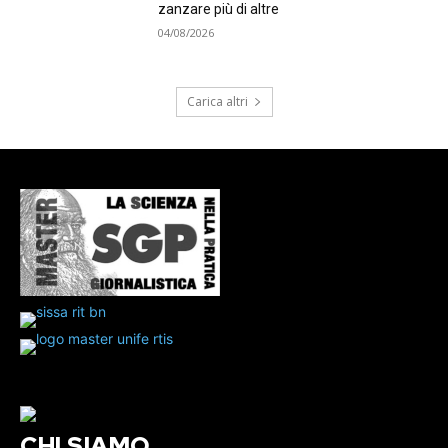
zanzare più di altre
04/08/2026
Carica altri
CHI SIAMO