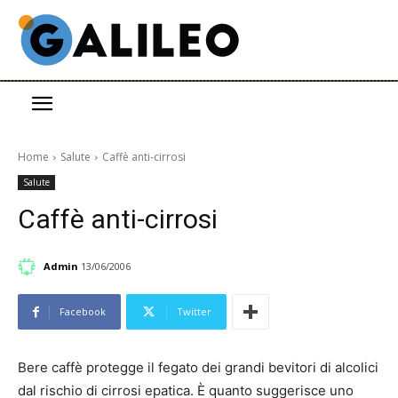
Home
Salute
Caffè anti-cirrosi
Salute
Caffè anti-cirrosi
Admin
13/06/2006
Facebook
Twitter
Bere caffè protegge il fegato dei grandi bevitori di alcolici
dal rischio di cirrosi epatica. È quanto suggerisce uno