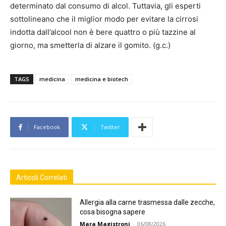
determinato dal consumo di alcol. Tuttavia, gli esperti
sottolineano che il miglior modo per evitare la cirrosi
indotta dall’alcool non è bere quattro o più tazzine al
giorno, ma smetterla di alzare il gomito. (g.c.)
TAGS
medicina
medicina e biotech
Facebook
Twitter
Articoli Correlati
Allergia alla carne trasmessa dalle zecche,
cosa bisogna sapere
Mara Magistroni
-
06/08/2026