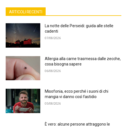
ARTICOLI RECENTI
La notte delle Perseidi: guida alle stelle
cadenti
07/08/2026
Allergia alla carne trasmessa dalle zecche,
cosa bisogna sapere
06/08/2026
Misofonia, ecco perché i suoni di chi
mangia vi danno così fastidio
05/08/2026
È vero: alcune persone attraggono le