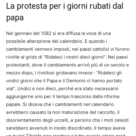
La protesta per i giorni rubati dal
papa
Nel gennaio del 1582 si era diffusa la voce di una
possibile alterazione del calendario. E quando i
cambiamenti vennero imposti, nei paesi cattolici vi furono
rivolte al grido di “Ridateci i nostri dieci giorni”. Nei paesi
protestanti, dove il cambiamento arrivò più di un secolo e
mezzo dopo, i rivoltosi gridavano invece : “Ridateci gli
undici giorni che il Papa e il Demonio ci hanno portato
via!”. Undici e non dieci, perché era stato necessario
aggiungerne uno per il tempo trascorso dalla riforma
papale. Si diceva che i cambiamenti nel calendario
avrebbero causato la non maturazione del raccolto, il
disorientamento degli uccelli, e persino che i moti celesti
sarebbero avvenuti in modo disordinato. Il tempo aveva
un buco! Tibaldo non credeva a tutte queste storie però