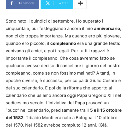
Facebook
Twitter
Sono nato il quindici di settembre. Ho superato i
cinquanta e, pur festeggiando ancora il mio
anniversario
,
non ci do troppa importanza. Ma quando ero più giovane,
quando ero piccolo, il
compleanno
era una grande festa:
venivano gli amici, e poi i regali. Per tutti i ragazzi è
importante il compleanno. Che cosa avremmo fatto se
qualcuno avesse deciso di cancellare il giorno del nostro
compleanno, come se non fossimo mai nati? A tanti, in
epoche diverse, è successo, per colpa di Giulio Cesare e
del suo calendario. E poi della riforma che apportò al
calendario che usiamo ancora oggi Papa Gregorio XIII nel
sedicesimo secolo. L’iniziativa del Papa provocò un
“buco” nel calendario, precisamente tra il
5 e il 15 ottobre
del 1582
. Tibaldo Monti era nato a Bologna il 10 ottobre
del 1570. Nel 1582 avrebbe compiuto 12 anni. (Già,