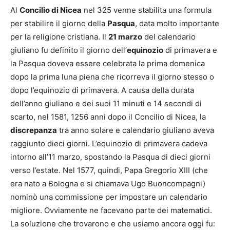
Al
Concilio di Nicea
nel 325 venne stabilita una formula
per stabilire il giorno della
Pasqua
, data molto importante
per la religione cristiana. Il
21 marzo
del calendario
giuliano fu definito il giorno dell’
equinozio
di primavera e
la Pasqua doveva essere celebrata la prima domenica
dopo la prima luna piena che ricorreva il giorno stesso o
dopo l’equinozio di primavera. A causa della durata
dell’anno giuliano e dei suoi 11 minuti e 14 secondi di
scarto, nel 1581, 1256 anni dopo il Concilio di Nicea, la
discrepanza
tra anno solare e calendario giuliano aveva
raggiunto dieci giorni. L’equinozio di primavera cadeva
intorno all’11 marzo, spostando la Pasqua di dieci giorni
verso l’estate. Nel 1577, quindi, Papa Gregorio XIII (che
era nato a Bologna e si chiamava Ugo Buoncompagni)
nominò una commissione per impostare un calendario
migliore. Ovviamente ne facevano parte dei matematici.
La soluzione che trovarono e che usiamo ancora oggi fu: