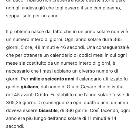
non gli andava giù che togliessero il suo compleanno,
seppur solo per un anno.
Il problema nasce dal fatto che in un anno solare non vi è
un numero intero di giorni. Ogni anno solare dura 365
giorni, 5 ore, 48 minuti e 46 secondi. Una conseguenza è
che per ottenere un calendario di dodici mesi in cui ogni
mese sia costituito da un numero intero di giorni, è
necessario che i mesi abbiano un diverso numero di
giorni. Per
mille e seicento anni
il calendario utilizzato fu
quello
giuliano
, dal nome di Giulio Cesare che lo istituì
nel 45 avanti Cristo. Fu stabilito che l’anno solare fosse di
365,25 giorni. Di conseguenza ogni quattro anni un anno
doveva essere
bisestile
, di 366 giorni. Così facendo, ogni
anno era più lungo dell’anno solare di 11 minuti e 14
secondi.