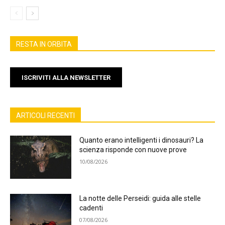
RESTA IN ORBITA
ISCRIVITI ALLA NEWSLETTER
ARTICOLI RECENTI
Quanto erano intelligenti i dinosauri? La
scienza risponde con nuove prove
10/08/2026
La notte delle Perseidi: guida alle stelle
cadenti
07/08/2026