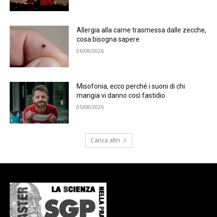
Allergia alla carne trasmessa dalle zecche,
cosa bisogna sapere
06/08/2026
Misofonia, ecco perché i suoni di chi
mangia vi danno così fastidio
05/08/2026
Carica altri