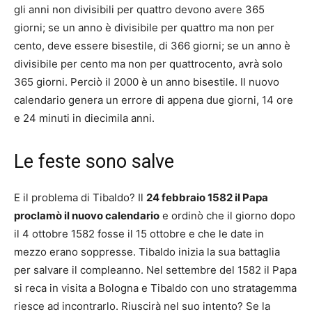
gli anni non divisibili per quattro devono avere 365
giorni; se un anno è divisibile per quattro ma non per
cento, deve essere bisestile, di 366 giorni; se un anno è
divisibile per cento ma non per quattrocento, avrà solo
365 giorni. Perciò il 2000 è un anno bisestile. Il nuovo
calendario genera un errore di appena due giorni, 14 ore
e 24 minuti in diecimila anni.
Le feste sono salve
E il problema di Tibaldo? Il
24 febbraio 1582 il Papa
proclamò il nuovo calendario
e ordinò che il giorno dopo
il 4 ottobre 1582 fosse il 15 ottobre e che le date in
mezzo erano soppresse. Tibaldo inizia la sua battaglia
per salvare il compleanno. Nel settembre del 1582 il Papa
si reca in visita a Bologna e Tibaldo con uno stratagemma
riesce ad incontrarlo. Riuscirà nel suo intento? Se la