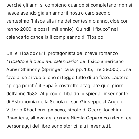
perché gli anni si compiono quando si completano; non si
nasce avendo già un anno; il nostro caro secolo
ventesimo finisce alla fine del centesimo anno, cioè con
l’anno 2000, e così il millennio). Quindi il “buco” nel
calendario cancella il compleanno di Tibaldo.
Chi è Tibaldo? E’ il protagonista del breve romanzo
“Tibaldo e il buco nel calendario”
del fisico americano
Abner Shimony (Springer Italia, pp. 165, lire 39.000). Una
favola, se si vuole, che si legge tutto di un fiato. L’autore
spiega perché il Papa è costretto a tagliare quei giorni
dell’anno 1582. Al piccolo Tibaldo lo spiega l’insegnante
di Astronomia nella Scuola di san Giuseppe all’Angolo,
Vittorio Rhaeticus, polacco, nipote di Georg Joachim
Rhaeticus, allievo del grande Nicolò Copernico (alcuni dei
personaggi del libro sono storici, altri inventati).