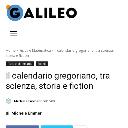
Home
Fisica e Matematica
Il calendario gregoriano, tra scienza,
storia e fiction
Fisica e Matematica
Società
Il calendario gregoriano, tra
scienza, storia e fiction
Michele Emmer
01/01/2000
di
Michele Emmer