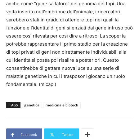
anche come “gene saltatore” nel genoma dei topi. Una
volta inserito nell’embrione dell’animale, i ricercatori
sarebbero stati in grado di ottenere topi nei quali la
funzione e l’identità di geni silenziati dal gene intruso può
essere così rilevata per così dire a ritroso. La scoperta
potrebbe rappresentare il primo stadio per la creazione
di topi privati di geni non direttamente individuabili alla
cui identità si possa poi risalire a posteriori. Questo
consentirebbe di gettare nuova luce su una serie di
malattie genetiche in cui i trasposoni giocano un ruolo
fondamentale. (m.cap.)
TAGS
genetica
medicina e biotech
Facebook
Twitter