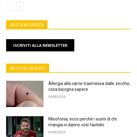
RESTA IN ORBITA
ISCRIVITI ALLA NEWSLETTER
ARTICOLI RECENTI
Allergia alla carne trasmessa dalle zecche,
cosa bisogna sapere
06/08/2026
Misofonia, ecco perché i suoni di chi
mangia vi danno così fastidio
05/08/2026