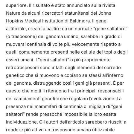
superiore. Il risultato è stato annunciato sulla rivista
Nature da alcuni ricercatori statunitensi del Johns
Hopkins Medical Institution di Baltimora. Il gene
artificiale, creato a partire da un normale “gene saltatore”
(o trasposone) del genoma umano, sarebbe in grado di
muoversi centinaia di volte più velocemente rispetto a
quelli comunemente presenti nelle cellule dei topi o degli
esseri umani. I “geni saltatori” o più propriamente
retrotrasposoni sono infatti degli elementi del corredo
genetico che si muovono e copiano se stessi all’interno
del genoma, distruggendo così i geni già presenti. È per
questo che molti li ritengono fra i principali responsabili
dei cambiamenti genetici che regolano l’evoluzione. La
presenza nei mammiferi di centinaia di migliaia di “geni
saltatori” rende pressoché impossibile la loro esatta
individuazione. Gli autori dell’articolo sarebbero riusciti a
rendere più attivo un trasposone umano utilizzabile