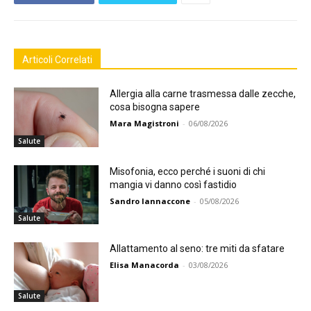
Articoli Correlati
Allergia alla carne trasmessa dalle zecche,
cosa bisogna sapere
Mara Magistroni
-
06/08/2026
Salute
Misofonia, ecco perché i suoni di chi
mangia vi danno così fastidio
Sandro Iannaccone
-
05/08/2026
Salute
Allattamento al seno: tre miti da sfatare
Elisa Manacorda
-
03/08/2026
Salute