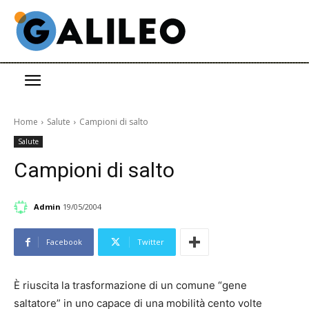
Home
Salute
Campioni di salto
Salute
Campioni di salto
Admin
19/05/2004
Facebook
Twitter
È riuscita la trasformazione di un comune “gene
saltatore” in uno capace di una mobilità cento volte