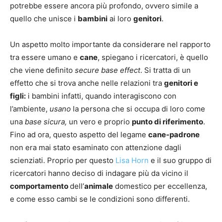
potrebbe essere ancora più profondo, ovvero simile a
quello che unisce i
bambini
ai loro
genitori
.
Un aspetto molto importante da considerare nel rapporto
tra essere umano e
cane
, spiegano i ricercatori, è quello
che viene definito
secure base effect
. Si tratta di un
effetto che si trova anche nelle relazioni tra
genitori e
figli:
i bambini infatti, quando interagiscono con
l’ambiente,
usano
la persona che si occupa di loro come
una
base sicura,
un vero e proprio
punto di riferimento
.
Fino ad ora, questo aspetto del legame
cane-padrone
non era mai stato esaminato con attenzione dagli
scienziati. Proprio per questo
Lisa Horn
e il suo gruppo di
ricercatori hanno deciso di indagare più da vicino il
comportamento
dell’
animale
domestico per eccellenza,
e come esso cambi se le condizioni sono differenti.