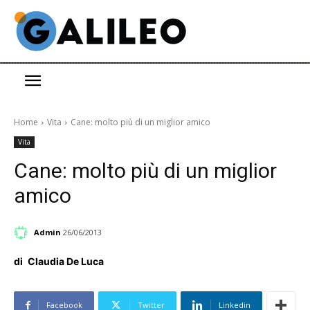
Home
Vita
Cane: molto più di un miglior amico
Vita
Cane: molto più di un miglior
amico
Admin
26/06/2013
di
Claudia De Luca
Facebook
Twitter
Linkedin