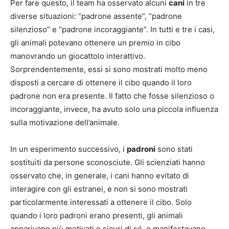
Per fare questo, il team ha osservato alcuni
cani
in tre
diverse situazioni: “padrone assente”, “padrone
silenzioso” e “padrone incoraggiante”. In tutti e tre i casi,
gli animali potevano ottenere un premio in cibo
manovrando un giocattolo interattivo.
Sorprendentemente, essi si sono mostrati molto meno
disposti a cercare di ottenere il cibo quando il loro
padrone non era presente. Il fatto che fosse silenzioso o
incoraggiante, invece, ha avuto solo una piccola influenza
sulla motivazione dell’animale.
In un esperimento successivo, i
padroni
sono stati
sostituiti da persone sconosciute. Gli scienziati hanno
osservato che, in generale, i cani hanno evitato di
interagire con gli estranei, e non si sono mostrati
particolarmente interessati a ottenere il cibo. Solo
quando i loro padroni erano presenti, gli animali
apparivano più motivati e sicuri di sé, e manifestavano