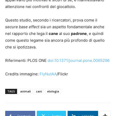
attenzione nei confronti del giocattolo.
Questo studio, secondo i ricercatori, prova come il
secure base effect
sia un aspetto fondamentale anche
nel rapporto che lega il
cane
al suo
padrone
, e quindi
come questo legame sia ancora più profondo di quello
che si ipotizzava.
Riferimenti: PLOS ONE
doi:10.1371/journal.pone.0065296
Credits immagine:
FlyNutAA
/Flickr
TAGS
animali
cani
etologia
Facebook
Twitter
Linkedin