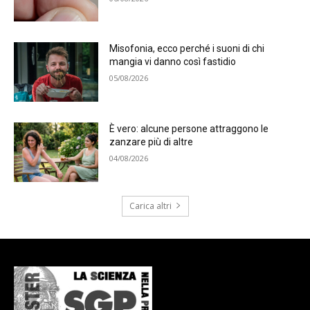
Misofonia, ecco perché i suoni di chi
mangia vi danno così fastidio
05/08/2026
È vero: alcune persone attraggono le
zanzare più di altre
04/08/2026
Carica altri