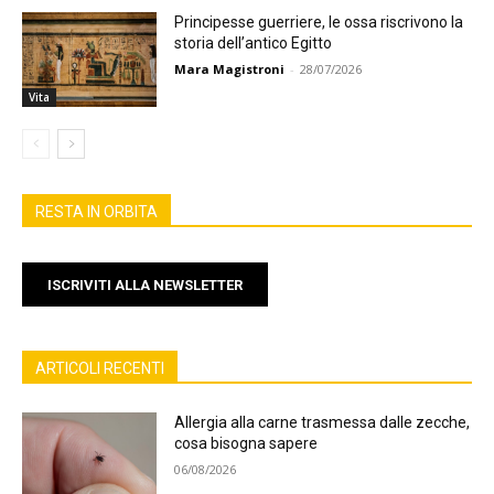
Principesse guerriere, le ossa riscrivono la
storia dell’antico Egitto
Mara Magistroni
-
28/07/2026
Vita
RESTA IN ORBITA
ISCRIVITI ALLA NEWSLETTER
ARTICOLI RECENTI
Allergia alla carne trasmessa dalle zecche,
cosa bisogna sapere
06/08/2026