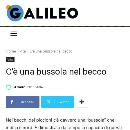
Home
Vita
C'è una bussola nel becco
Vita
C’è una bussola nel becco
Admin
29/11/2004
Facebook
Twitter
Nei becchi dei piccioni c’è davvero una “bussola” che
indica il nord. È dimostrata da tempo la capacita di questi