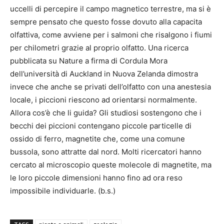
uccelli di percepire il campo magnetico terrestre, ma si è
sempre pensato che questo fosse dovuto alla capacita
olfattiva, come avviene per i salmoni che risalgono i fiumi
per chilometri grazie al proprio olfatto. Una ricerca
pubblicata su Nature a firma di Cordula Mora
dell’università di Auckland in Nuova Zelanda dimostra
invece che anche se privati dell’olfatto con una anestesia
locale, i piccioni riescono ad orientarsi normalmente.
Allora cos’è che li guida? Gli studiosi sostengono che i
becchi dei piccioni contengano piccole particelle di
ossido di ferro, magnetite che, come una comune
bussola, sono attratte dal nord. Molti ricercatori hanno
cercato al microscopio queste molecole di magnetite, ma
le loro piccole dimensioni hanno fino ad ora reso
impossibile individuarle. (b.s.)