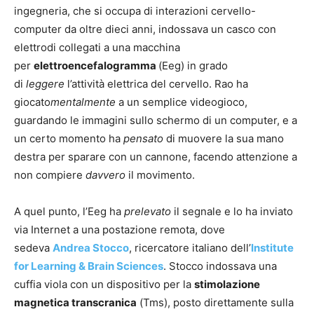
ingegneria, che si occupa di interazioni cervello-
computer da oltre dieci anni, indossava un casco con
elettrodi collegati a una macchina
per
elettroencefalogramma
(Eeg) in grado
di
leggere
l’attività elettrica del cervello. Rao ha
giocato
mentalmente
a un semplice videogioco,
guardando le immagini sullo schermo di un computer, e a
un certo momento ha
pensato
di muovere la sua mano
destra per sparare con un cannone, facendo attenzione a
non compiere
davvero
il movimento.
A quel punto, l’Eeg ha
prelevato
il segnale e lo ha inviato
via Internet a una postazione remota, dove
sedeva
Andrea Stocco
, ricercatore italiano dell’
Institute
for Learning & Brain Sciences
. Stocco indossava una
cuffia viola con un dispositivo per la
stimolazione
magnetica transcranica
(Tms), posto direttamente sulla