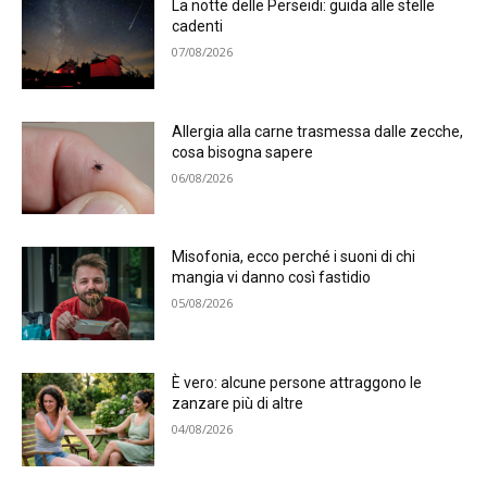
La notte delle Perseidi: guida alle stelle
cadenti
07/08/2026
Allergia alla carne trasmessa dalle zecche,
cosa bisogna sapere
06/08/2026
Misofonia, ecco perché i suoni di chi
mangia vi danno così fastidio
05/08/2026
È vero: alcune persone attraggono le
zanzare più di altre
04/08/2026