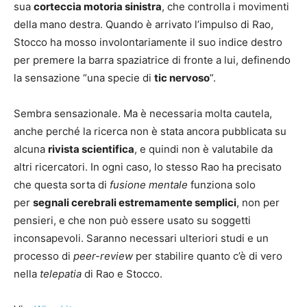
sua
corteccia motoria sinistra
, che controlla i movimenti
della mano destra. Quando è arrivato l’impulso di Rao,
Stocco ha mosso involontariamente il suo indice destro
per premere la barra spaziatrice di fronte a lui, definendo
la sensazione “una specie di
tic nervoso
”.
Sembra sensazionale. Ma è necessaria molta cautela,
anche perché la ricerca non è stata ancora pubblicata su
alcuna
rivista scientifica
, e quindi non è valutabile da
altri ricercatori. In ogni caso, lo stesso Rao ha precisato
che questa sorta di
fusione mentale
funziona solo
per
segnali cerebrali estremamente semplici
, non per
pensieri, e che non può essere usato su soggetti
inconsapevoli. Saranno necessari ulteriori studi e un
processo di
peer-review
per stabilire quanto c’è di vero
nella
telepatia
di Rao e Stocco.