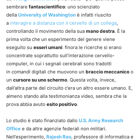
sembrare
fantascientifico
: uno scienziato
della
University of Washington
è infatti riuscito
a
interagire a distanza con il cervello di un collega
,
controllando il movimento della sua
mano destra
. È la
prima volta che un esperimento del genere viene
eseguito su
esseri umani
: finora le ricerche si erano
concentrate soprattutto sull’interazione cervello-
computer, in cui i segnali cerebrali sono tradotti
in
comandi
digitali che muovono un
braccio meccanico
o
un
cursore su uno schermo
. Questa volta, invece,
dall’altra parte del circuito c’era un altro essere umano. E,
almeno stando alla testimonianza video, sembra che la
prova abbia avuto
esito positivo
.
Lo studio è stato finanziato dallo
U.S. Army Research
Office
e da altre agenzie federali non militari.
Nell’esperimento,
Rajesh Rao
, professore di informatica e