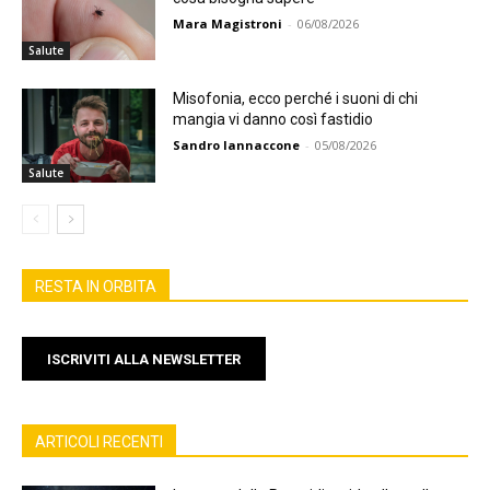
Mara Magistroni
-
06/08/2026
Salute
Misofonia, ecco perché i suoni di chi
mangia vi danno così fastidio
Sandro Iannaccone
-
05/08/2026
Salute
RESTA IN ORBITA
ISCRIVITI ALLA NEWSLETTER
ARTICOLI RECENTI