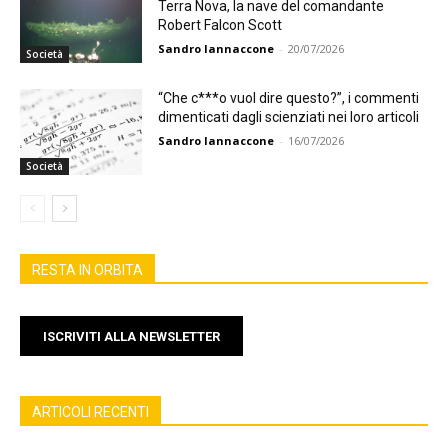
Terra Nova, la nave del comandante
Robert Falcon Scott
Sandro Iannaccone
-
20/07/2026
Società
“Che c***o vuol dire questo?”, i commenti
dimenticati dagli scienziati nei loro articoli
Sandro Iannaccone
-
16/07/2026
Società
RESTA IN ORBITA
ISCRIVITI ALLA NEWSLETTER
ARTICOLI RECENTI