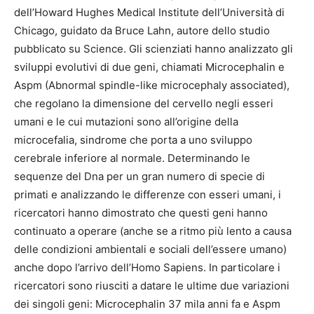
dell’Howard Hughes Medical Institute dell’Università di
Chicago, guidato da Bruce Lahn, autore dello studio
pubblicato su Science. Gli scienziati hanno analizzato gli
sviluppi evolutivi di due geni, chiamati Microcephalin e
Aspm (Abnormal spindle-like microcephaly associated),
che regolano la dimensione del cervello negli esseri
umani e le cui mutazioni sono all’origine della
microcefalia, sindrome che porta a uno sviluppo
cerebrale inferiore al normale. Determinando le
sequenze del Dna per un gran numero di specie di
primati e analizzando le differenze con esseri umani, i
ricercatori hanno dimostrato che questi geni hanno
continuato a operare (anche se a ritmo più lento a causa
delle condizioni ambientali e sociali dell’essere umano)
anche dopo l’arrivo dell’Homo Sapiens. In particolare i
ricercatori sono riusciti a datare le ultime due variazioni
dei singoli geni: Microcephalin 37 mila anni fa e Aspm