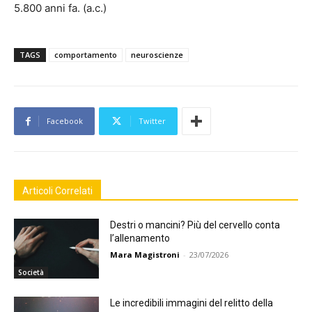
5.800 anni fa. (a.c.)
TAGS
comportamento
neuroscienze
Facebook
Twitter
Articoli Correlati
Destri o mancini? Più del cervello conta
l’allenamento
Mara Magistroni
-
23/07/2026
Società
Le incredibili immagini del relitto della