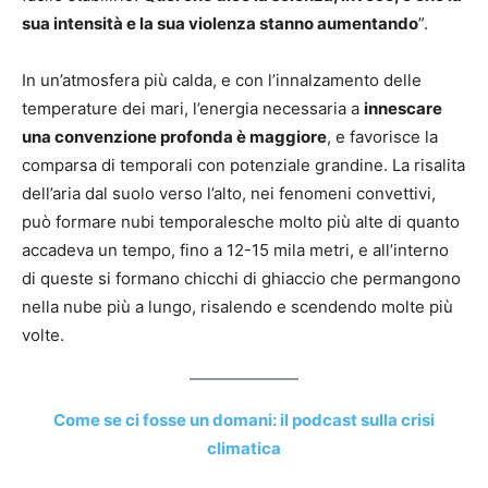
sua intensità e la sua violenza stanno aumentando
”.
In un’atmosfera più calda, e con l’innalzamento delle
temperature dei mari, l’energia necessaria a
innescare
una convenzione profonda è maggiore
, e favorisce la
comparsa di temporali con potenziale grandine. La risalita
dell’aria dal suolo verso l’alto, nei fenomeni convettivi,
può formare nubi temporalesche molto più alte di quanto
accadeva un tempo, fino a 12-15 mila metri, e all’interno
di queste si formano chicchi di ghiaccio che permangono
nella nube più a lungo, risalendo e scendendo molte più
volte.
Come se ci fosse un domani: il podcast sulla crisi
climatica