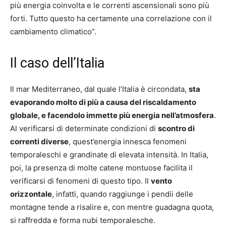
più energia coinvolta e le correnti ascensionali sono più
forti. Tutto questo ha certamente una correlazione con il
cambiamento climatico”.
Il caso dell’Italia
Il mar Mediterraneo, dal quale l’Italia è circondata,
sta
evaporando molto di più a causa del riscaldamento
globale, e facendolo immette più energia nell’atmosfera
.
Al verificarsi di determinate condizioni di
scontro di
correnti diverse
, quest’energia innesca fenomeni
temporaleschi e grandinate di elevata intensità. In Italia,
poi, la presenza di molte catene montuose facilita il
verificarsi di fenomeni di questo tipo. Il
vento
orizzontale
, infatti, quando raggiunge i pendii delle
montagne tende a risalire e, con mentre guadagna quota,
si raffredda e forma nubi temporalesche.