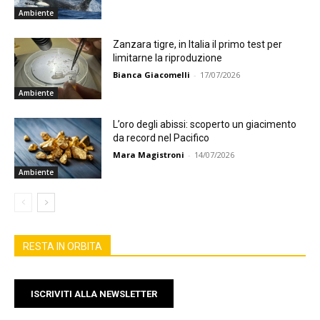
Ambiente
Zanzara tigre, in Italia il primo test per
limitarne la riproduzione
Bianca Giacomelli
-
17/07/2026
Ambiente
L’oro degli abissi: scoperto un giacimento
da record nel Pacifico
Mara Magistroni
-
14/07/2026
Ambiente
RESTA IN ORBITA
ISCRIVITI ALLA NEWSLETTER