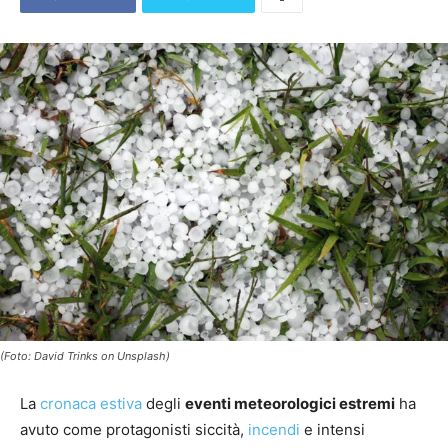
(Foto: David Trinks on Unsplash)
La
cronaca estiva
degli
eventi meteorologici estremi
ha
avuto come protagonisti siccità,
incendi
e intensi