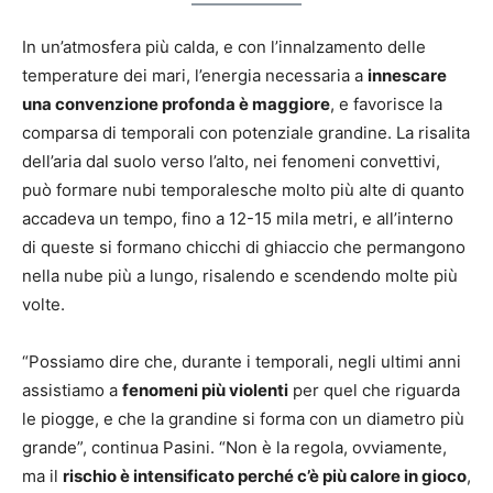
In un’atmosfera più calda, e con l’innalzamento delle
temperature dei mari, l’energia necessaria a
innescare
una convenzione profonda è maggiore
, e favorisce la
comparsa di temporali con potenziale grandine. La risalita
dell’aria dal suolo verso l’alto, nei fenomeni convettivi,
può formare nubi temporalesche molto più alte di quanto
accadeva un tempo, fino a 12-15 mila metri, e all’interno
di queste si formano chicchi di ghiaccio che permangono
nella nube più a lungo, risalendo e scendendo molte più
volte.
“Possiamo dire che, durante i temporali, negli ultimi anni
assistiamo a
fenomeni più violenti
per quel che riguarda
le piogge, e che la grandine si forma con un diametro più
grande”, continua Pasini. “Non è la regola, ovviamente,
ma il
rischio è intensificato perché c’è più calore in gioco
,