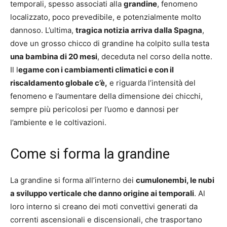
temporali, spesso associati alla
grandine
, fenomeno
localizzato, poco prevedibile, e potenzialmente molto
dannoso. L’ultima,
tragica notizia arriva dalla Spagna
,
dove un grosso chicco di grandine ha colpito sulla testa
una bambina di 20 mesi
, deceduta nel corso della notte.
Il l
egame con i cambiamenti climatici e con il
riscaldamento globale c’è,
e riguarda l’intensità del
fenomeno e l’aumentare della dimensione dei chicchi,
sempre più pericolosi per l’uomo e dannosi per
l’ambiente e le coltivazioni.
Come si forma la grandine
La grandine si forma all’interno dei
cumulonembi, le nubi
a sviluppo verticale che danno origine ai temporali
. Al
loro interno si creano dei moti convettivi generati da
correnti ascensionali e discensionali, che trasportano