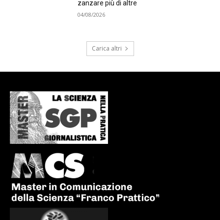
zanzare più di altre
04/08/2026
Carica altri