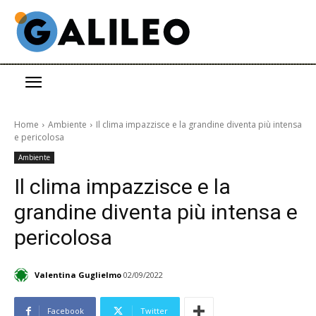
Home
Ambiente
Il clima impazzisce e la grandine diventa più intensa
e pericolosa
Ambiente
Il clima impazzisce e la
grandine diventa più intensa e
pericolosa
Valentina Guglielmo
02/09/2022
Facebook
Twitter