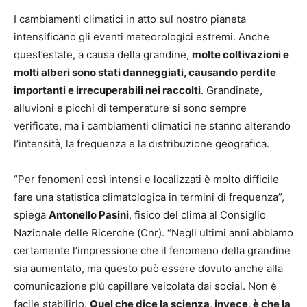
I cambiamenti climatici in atto sul nostro pianeta
intensificano gli eventi meteorologici estremi. Anche
quest’estate, a causa della grandine,
molte coltivazioni e
molti alberi sono stati danneggiati, causando perdite
importanti e irrecuperabili nei raccolti
. Grandinate,
alluvioni e picchi di temperature si sono sempre
verificate, ma i cambiamenti climatici ne stanno alterando
l’intensità, la frequenza e la distribuzione geografica.
“Per fenomeni così intensi e localizzati è molto difficile
fare una statistica climatologica in termini di frequenza”,
spiega
Antonello Pasini
, fisico del clima al Consiglio
Nazionale delle Ricerche (Cnr). “Negli ultimi anni abbiamo
certamente l’impressione che il fenomeno della grandine
sia aumentato, ma questo può essere dovuto anche alla
comunicazione più capillare veicolata dai social. Non è
facile stabilirlo.
Quel che dice la scienza, invece, è che la