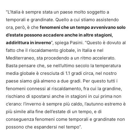
“L’Italia è sempre stata un paese molto soggetto a
temporali e grandinate. Quello a cui stiamo assistendo
ora, però, è che
fenomeni che un tempo avvenivano solo
d’estate possono accadere anche in altre stagioni,
addirittura in inverno
”, spiega Pasini. “Questo è dovuto al
fatto che il riscaldamento globale, in Italia e nel
Mediterraneo, sta procedendo a un ritmo accelerato.
Basta pensare che, se nell’ultimo secolo la temperatura
media globale è cresciuta di 1.1 gradi circa, nel nostro
paese siamo già almeno a due gradi. Per questo tutti i
fenomeni connessi al riscaldamento, fra cui la grandine,
rischiano di spostarsi anche in stagioni in cui prima non
c’erano: l’inverno è sempre più caldo, l’autunno estremo è
più simile alla fine dell’estate di un tempo, e di
conseguenza fenomeni come temporali e grandinate non
possono che espandersi nel tempo”.