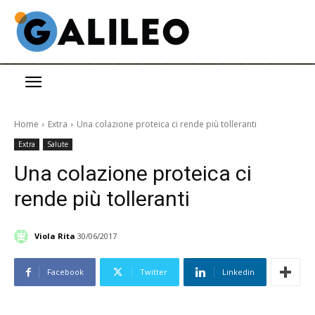
Home
Extra
Una colazione proteica ci rende più tolleranti
Extra
Salute
Una colazione proteica ci
rende più tolleranti
Viola Rita
30/06/2017
Facebook
Twitter
Linkedin