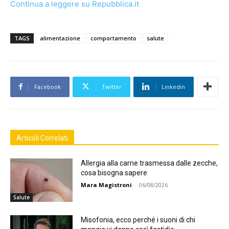
Continua a leggere su Repubblica.it
TAGS
alimentazione
comportamento
salute
Facebook
Twitter
Linkedin
Articoli Correlati
Allergia alla carne trasmessa dalle zecche,
cosa bisogna sapere
Mara Magistroni
-
06/08/2026
Salute
Misofonia, ecco perché i suoni di chi