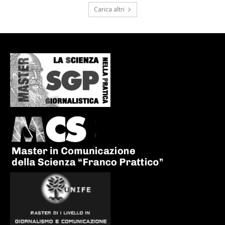
Carica altri