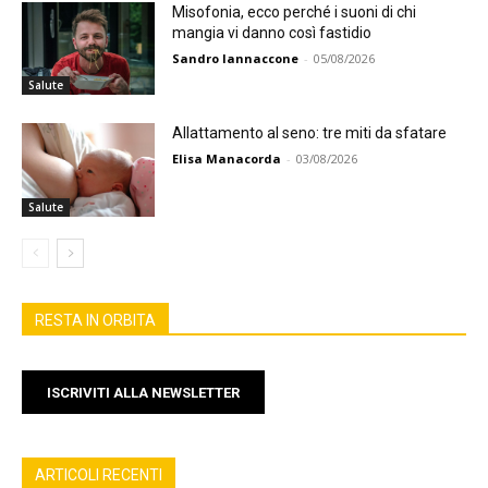
Misofonia, ecco perché i suoni di chi
mangia vi danno così fastidio
Sandro Iannaccone
-
05/08/2026
Salute
Allattamento al seno: tre miti da sfatare
Elisa Manacorda
-
03/08/2026
Salute
RESTA IN ORBITA
ISCRIVITI ALLA NEWSLETTER
ARTICOLI RECENTI