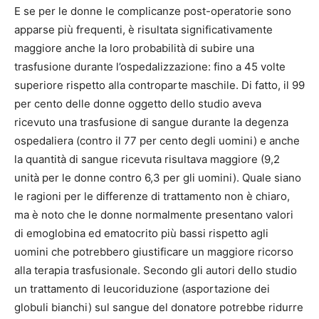
E se per le donne le complicanze post-operatorie sono
apparse più frequenti, è risultata significativamente
maggiore anche la loro probabilità di subire una
trasfusione durante l’ospedalizzazione: fino a 45 volte
superiore rispetto alla controparte maschile. Di fatto, il 99
per cento delle donne oggetto dello studio aveva
ricevuto una trasfusione di sangue durante la degenza
ospedaliera (contro il 77 per cento degli uomini) e anche
la quantità di sangue ricevuta risultava maggiore (9,2
unità per le donne contro 6,3 per gli uomini). Quale siano
le ragioni per le differenze di trattamento non è chiaro,
ma è noto che le donne normalmente presentano valori
di emoglobina ed ematocrito più bassi rispetto agli
uomini che potrebbero giustificare un maggiore ricorso
alla terapia trasfusionale. Secondo gli autori dello studio
un trattamento di leucoriduzione (asportazione dei
globuli bianchi) sul sangue del donatore potrebbe ridurre