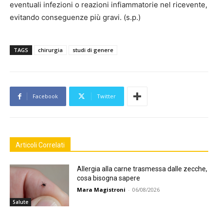
eventuali infezioni o reazioni infiammatorie nel ricevente,
evitando conseguenze più gravi. (s.p.)
TAGS
chirurgia
studi di genere
Facebook
Twitter
Articoli Correlati
Allergia alla carne trasmessa dalle zecche,
cosa bisogna sapere
Mara Magistroni
-
06/08/2026
Salute