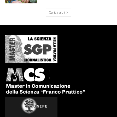
Carica altri