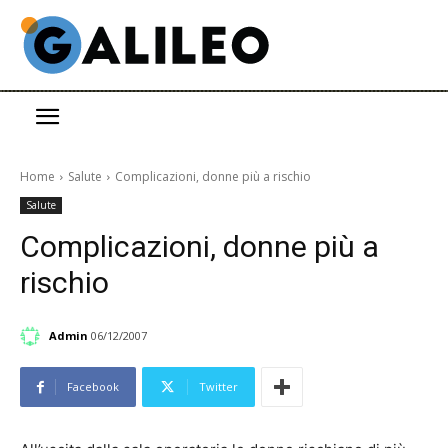
Home
Salute
Complicazioni, donne più a rischio
Salute
Complicazioni, donne più a
rischio
Admin
06/12/2007
Facebook
Twitter