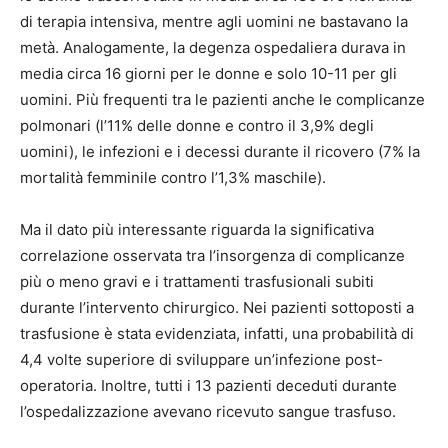
di terapia intensiva, mentre agli uomini ne bastavano la
metà. Analogamente, la degenza ospedaliera durava in
media circa 16 giorni per le donne e solo 10-11 per gli
uomini. Più frequenti tra le pazienti anche le complicanze
polmonari (l’11% delle donne e contro il 3,9% degli
uomini), le infezioni e i decessi durante il ricovero (7% la
mortalità femminile contro l’1,3% maschile).
Ma il dato più interessante riguarda la significativa
correlazione osservata tra l’insorgenza di complicanze
più o meno gravi e i trattamenti trasfusionali subiti
durante l’intervento chirurgico. Nei pazienti sottoposti a
trasfusione è stata evidenziata, infatti, una probabilità di
4,4 volte superiore di sviluppare un’infezione post-
operatoria. Inoltre, tutti i 13 pazienti deceduti durante
l’ospedalizzazione avevano ricevuto sangue trasfuso.