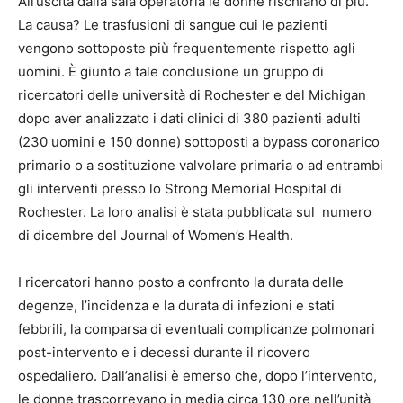
All’uscita dalla sala operatoria le donne rischiano di più.
La causa? Le trasfusioni di sangue cui le pazienti
vengono sottoposte più frequentemente rispetto agli
uomini. È giunto a tale conclusione un gruppo di
ricercatori delle università di Rochester e del Michigan
dopo aver analizzato i dati clinici di 380 pazienti adulti
(230 uomini e 150 donne) sottoposti a bypass coronarico
primario o a sostituzione valvolare primaria o ad entrambi
gli interventi presso lo Strong Memorial Hospital di
Rochester. La loro analisi è stata pubblicata sul numero
di dicembre del Journal of Women’s Health.
I ricercatori hanno posto a confronto la durata delle
degenze, l’incidenza e la durata di infezioni e stati
febbrili, la comparsa di eventuali complicanze polmonari
post-intervento e i decessi durante il ricovero
ospedaliero. Dall’analisi è emerso che, dopo l’intervento,
le donne trascorrevano in media circa 130 ore nell’unità