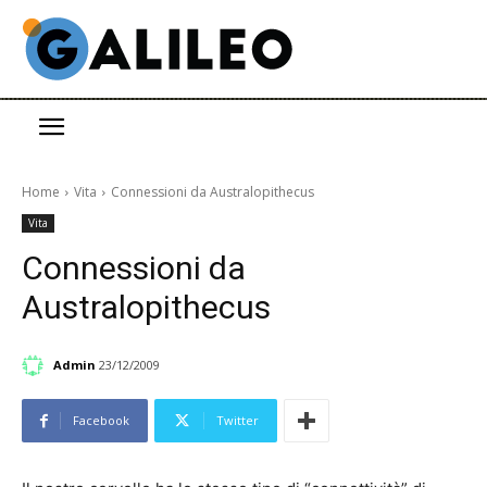
Home
Vita
Connessioni da Australopithecus
Vita
Connessioni da
Australopithecus
Admin
23/12/2009
Facebook
Twitter