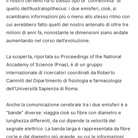
Il nostro cervello ha lo stesso tipo di “connettività” di
quello dell’Australopithecus: i due emisferi, cioè, si
scambiano informazioni più o meno allo stesso ritmo con
cui avrebbero fatto quelli del nostro antenato di oltre tre
milioni di anni fa, nonostante le dimensioni siano andate
aumentando nel corso dell’evoluzione.
La scoperta, riportata su Proceedings of the National
Accademy of Science (Pnas), è di un gruppo
internazionale di ricercatori coordinati da Roberto
Caminiti del Dipartimento di fisiologia e farmacologia
dell’Università Sapienza di Roma.
Anche la comunicazione cerebrale tra i due emisferi è a
“bande” diverse: viaggia cioè su fibre con diametro e
lunghezza differenti, da cui dipende la velocità del
segnale elettrico. La banda larga è rappresentata da fibre
corte e dal diametro più grande, su cui le informazioni