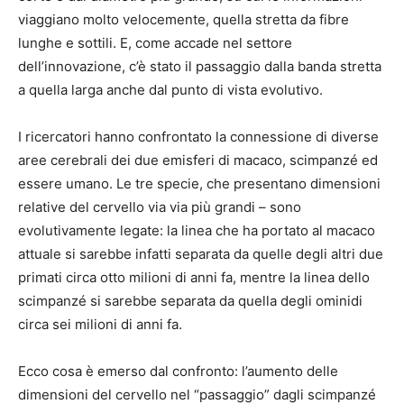
viaggiano molto velocemente, quella stretta da fibre
lunghe e sottili. E, come accade nel settore
dell’innovazione, c’è stato il passaggio dalla banda stretta
a quella larga anche dal punto di vista evolutivo.
I ricercatori hanno confrontato la connessione di diverse
aree cerebrali dei due emisferi di macaco, scimpanzé ed
essere umano. Le tre specie, che presentano dimensioni
relative del cervello via via più grandi – sono
evolutivamente legate: la linea che ha portato al macaco
attuale si sarebbe infatti separata da quelle degli altri due
primati circa otto milioni di anni fa, mentre la linea dello
scimpanzé si sarebbe separata da quella degli ominidi
circa sei milioni di anni fa.
Ecco cosa è emerso dal confronto: l’aumento delle
dimensioni del cervello nel “passaggio” dagli scimpanzé