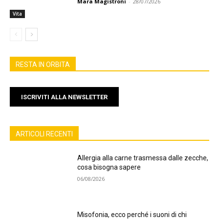
Mara Magistroni
-
28/07/2026
Vita
RESTA IN ORBITA
ISCRIVITI ALLA NEWSLETTER
ARTICOLI RECENTI
Allergia alla carne trasmessa dalle zecche,
cosa bisogna sapere
06/08/2026
Misofonia, ecco perché i suoni di chi