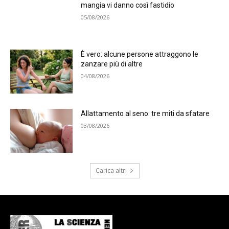
mangia vi danno così fastidio
05/08/2026
È vero: alcune persone attraggono le
zanzare più di altre
04/08/2026
Allattamento al seno: tre miti da sfatare
03/08/2026
Carica altri