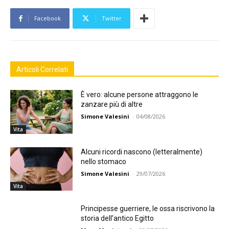
Facebook
Twitter
Articoli Correlati
È vero: alcune persone attraggono le
zanzare più di altre
Simone Valesini
-
04/08/2026
Vita
Alcuni ricordi nascono (letteralmente)
nello stomaco
Simone Valesini
-
29/07/2026
Vita
Principesse guerriere, le ossa riscrivono la
storia dell’antico Egitto