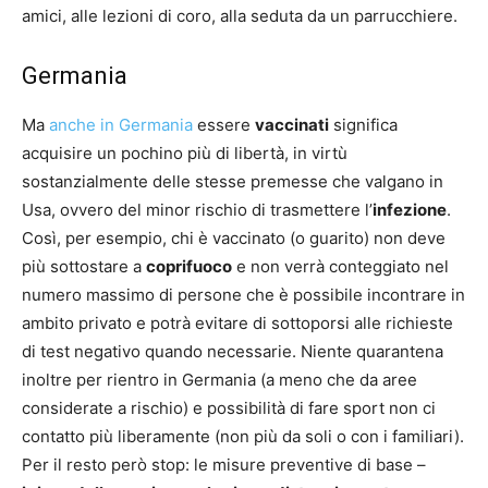
amici, alle lezioni di coro, alla seduta da un parrucchiere.
Germania
Ma
anche in Germania
essere
vaccinati
significa
acquisire un pochino più di libertà, in virtù
sostanzialmente delle stesse premesse che valgano in
Usa, ovvero del minor rischio di trasmettere l’
infezione
.
Così, per esempio, chi è vaccinato (o guarito) non deve
più sottostare a
coprifuoco
e non verrà conteggiato nel
numero massimo di persone che è possibile incontrare in
ambito privato e potrà evitare di sottoporsi alle richieste
di test negativo quando necessarie. Niente quarantena
inoltre per rientro in Germania (a meno che da aree
considerate a rischio) e possibilità di fare sport non ci
contatto più liberamente (non più da soli o con i familiari).
Per il resto però stop: le misure preventive di base –