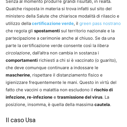
Senza al momento produrre grandi risultati, in realtà.
Qualche risposta in materia si trova infatti sul sito del
ministero della Salute che chiarisce modalità di rilascio e
utilizzo della
certificazione verde
, il
green pass nostrano
che regola gli
spostamenti
sul territorio nazionale e la
partecipazione a cerimonie anche al chiuso. Se da una
parte la certificazione verde consente così la
libera
circolazione
, dall’altra non cambia in sostanza i
comportamenti
richiesti a chi si è vaccinato (o guarito),
che deve comunque continuare a indossare le
mascherine
, rispettare il distanziamento fisico e
igienizzare frequentemente le mani. Questo in virtù del
fatto che vaccini o malattia non escludono il
rischio di
infezione, re-infezione
e
trasmissione del virus
. La
posizione, insomma, è quella della massima
cautela
.
Il caso Usa