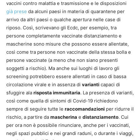
vaccini contro malattia e trasmissione e le disposizioni
già prese
da alcuni paesi in materia di quarantene per
arrivo da altri paesi o qualche
apertura
nelle case di
riposo. Così, scrivevano gli Ecdc, per esempio, tra
persone completamente vaccinate distanziamento e
mascherine sono misure che possono essere allentate,
così come tra persone non vaccinate della stessa bolla e
persone vaccinate (a meno che non siano presenti
soggetti a rischio). Ma anche sui luoghi di lavoro gli
screening potrebbero essere allentati in caso di bassa
circolazione virale e in assenza di
varianti
capaci di
sfuggire ala
risposta immunitaria
. La presenza di varianti,
così come quella di sintomi di Covid-19 richiedono
sempre di seguire tutte le
raccomandazioni
per ridurre il
rischio, a partire da
mascherina
e
distanziamento
. Cui
per ora non è possibile rinunciare, anche per i vaccinati,
negli spazi pubblici e nei grandi raduni, o durante i viaggi,