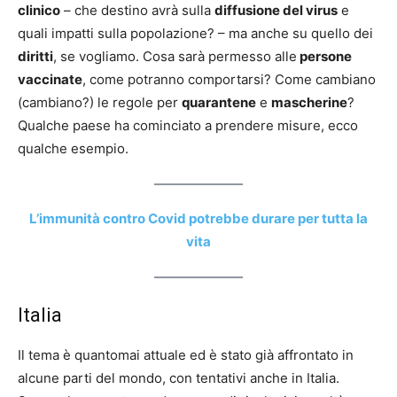
clinico
– che destino avrà sulla
diffusione del virus
e
quali impatti sulla popolazione? – ma anche su quello dei
diritti
, se vogliamo. Cosa sarà permesso alle
persone
vaccinate
, come potranno comportarsi? Come cambiano
(cambiano?) le regole per
quarantene
e
mascherine
?
Qualche paese ha cominciato a prendere misure, ecco
qualche esempio.
L’immunità contro Covid potrebbe durare per tutta la
vita
Italia
Il tema è quantomai attuale ed è stato già affrontato in
alcune parti del mondo, con tentativi anche in Italia.