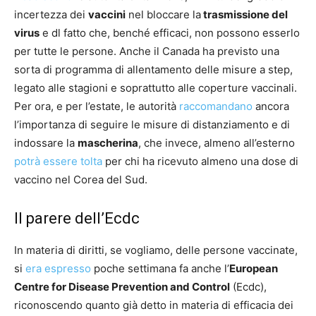
incertezza dei
vaccini
nel bloccare la
trasmissione del
virus
e dl fatto che, benché efficaci, non possono esserlo
per tutte le persone. Anche il Canada ha previsto una
sorta di programma di allentamento delle misure a step,
legato alle stagioni e soprattutto alle coperture vaccinali.
Per ora, e per l’estate, le autorità
raccomandano
ancora
l’importanza di seguire le misure di distanziamento e di
indossare la
mascherina
, che invece, almeno all’esterno
potrà essere tolta
per chi ha ricevuto almeno una dose di
vaccino nel Corea del Sud.
Il parere dell’Ecdc
In materia di diritti, se vogliamo, delle persone vaccinate,
si
era espresso
poche settimana fa anche l’
European
Centre for Disease Prevention and Control
(Ecdc),
riconoscendo quanto già detto in materia di efficacia dei