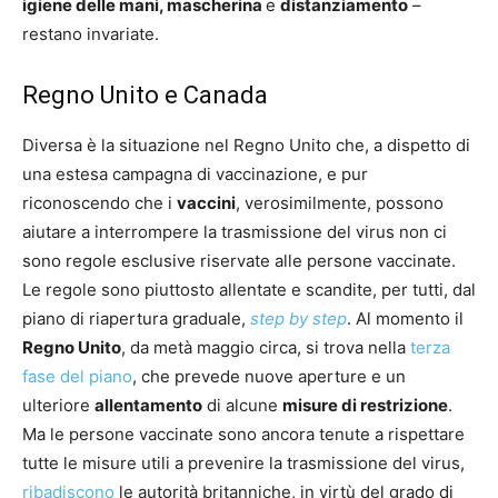
igiene delle mani, mascherina
e
distanziamento
–
restano invariate.
Regno Unito e Canada
Diversa è la situazione nel Regno Unito che, a dispetto di
una estesa campagna di vaccinazione, e pur
riconoscendo che i
vaccini
, verosimilmente, possono
aiutare a interrompere la trasmissione del virus non ci
sono regole esclusive riservate alle persone vaccinate.
Le regole sono piuttosto allentate e scandite, per tutti, dal
piano di riapertura graduale,
step by step
. Al momento il
Regno Unito
, da metà maggio circa, si trova nella
terza
fase del piano
, che prevede nuove aperture e un
ulteriore
allentamento
di alcune
misure di restrizione
.
Ma le persone vaccinate sono ancora tenute a rispettare
tutte le misure utili a prevenire la trasmissione del virus,
ribadiscono
le autorità britanniche, in virtù del grado di