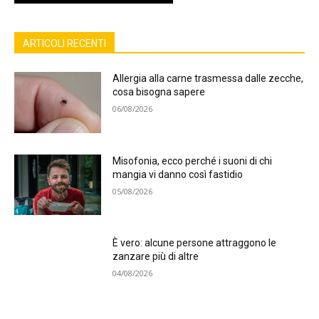
ARTICOLI RECENTI
Allergia alla carne trasmessa dalle zecche,
cosa bisogna sapere
06/08/2026
Misofonia, ecco perché i suoni di chi
mangia vi danno così fastidio
05/08/2026
È vero: alcune persone attraggono le
zanzare più di altre
04/08/2026