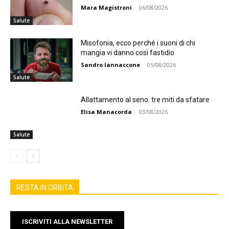
Mara Magistroni
-
06/08/2026
Salute
Misofonia, ecco perché i suoni di chi
mangia vi danno così fastidio
Sandro Iannaccone
-
05/08/2026
Salute
Allattamento al seno: tre miti da sfatare
Elisa Manacorda
-
03/08/2026
Salute
RESTA IN ORBITA
ISCRIVITI ALLA NEWSLETTER