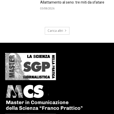
Allattamento al seno: tre miti da sfatare
03/08/2026
Carica altri