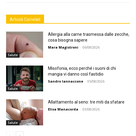
Articoli Correlati
Allergia alla carne trasmessa dalle zecche,
cosa bisogna sapere
Mara Magistroni
-
06/08/2026
Salute
Misofonia, ecco perché i suoni di chi
mangia vi danno così fastidio
Sandro Iannaccone
-
05/08/2026
Salute
Allattamento al seno: tre miti da sfatare
Elisa Manacorda
-
03/08/2026
Salute