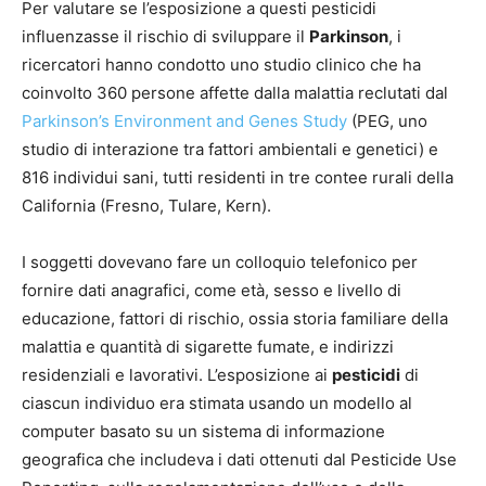
Per valutare se l’esposizione a questi pesticidi
influenzasse il rischio di sviluppare il
Parkinson
, i
ricercatori hanno condotto uno studio clinico che ha
coinvolto 360 persone affette dalla malattia reclutati dal
Parkinson’s Environment and Genes Study
(PEG, uno
studio di interazione tra fattori ambientali e genetici) e
816 individui sani, tutti residenti in tre contee rurali della
California (Fresno, Tulare, Kern).
I soggetti dovevano fare un colloquio telefonico per
fornire dati anagrafici, come età, sesso e livello di
educazione, fattori di rischio, ossia storia familiare della
malattia e quantità di sigarette fumate, e indirizzi
residenziali e lavorativi. L’esposizione ai
pesticidi
di
ciascun individuo era stimata usando un modello al
computer basato su un sistema di informazione
geografica che includeva i dati ottenuti dal Pesticide Use