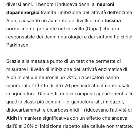
diversi anni. Il benomil induceva danni ai
neuroni
dopaminergici
tramite l’inibizione dell’attività dell’enzima
Aldh, causando un aumento dei livelli di una
tossina
normalmente presente nel cervello (Dopal) che era
responsabile dei danni neurologici e dei sintomi tipici del
Parkinson.
Grazie alla messa a punto di un test che permette di
misurare il livello di inibizione dell’attività enzimatica di
Aldh in cellule neuronali
in vitro
, i ricercatori hanno
monitorato l’effetto di altri 26 pesticidi attualmente usati
in agricoltura. Di questi, undici composti appartenenti alle
quattro classi più comuni – organoclorurati, imidazoli,
ditiocarbammati e dicarbossimidi – riducevano l’attività di
Aldh
in maniera significativa con un effetto che andava
dall’8 al 30% di inibizione rispetto alle cellule non trattate.