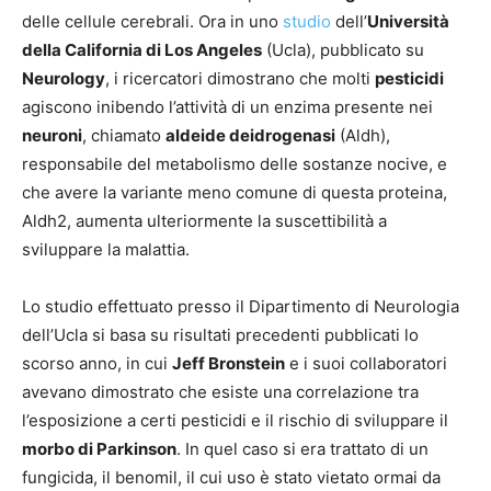
delle cellule cerebrali. Ora in uno
studio
dell’
Università
della California di Los Angeles
(Ucla), pubblicato su
Neurology
, i ricercatori dimostrano che molti
pesticidi
agiscono inibendo l’attività di un enzima presente nei
neuroni
, chiamato
aldeide deidrogenasi
(Aldh),
responsabile del metabolismo delle sostanze nocive, e
che avere la variante meno comune di questa proteina,
Aldh2, aumenta ulteriormente la suscettibilità a
sviluppare la malattia.
Lo studio effettuato presso il Dipartimento di Neurologia
dell’Ucla si basa su risultati precedenti pubblicati lo
scorso anno, in cui
Jeff Bronstein
e i suoi collaboratori
avevano dimostrato che esiste una correlazione tra
l’esposizione a certi pesticidi e il rischio di sviluppare il
morbo di Parkinson
. In quel caso si era trattato di un
fungicida, il benomil, il cui uso è stato vietato ormai da