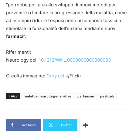
“potrebbe portare allo sviluppo di nuovi metodi per
prevenire o limitare la progressione della malattia, come
ad esempio ridurre l’esposizione ai composti tossici o
stimolare la funzionalità dell’enzima mediante nuovi
farmaci
”.
Riferimenti:
Neurology doi:
10.1212/WNL.0000000000000083
Credits immagine:
Grey cells
/Flickr
TAGS
malattie neurodegenerative
parkinson
pesticidi
Facebook
Twitter