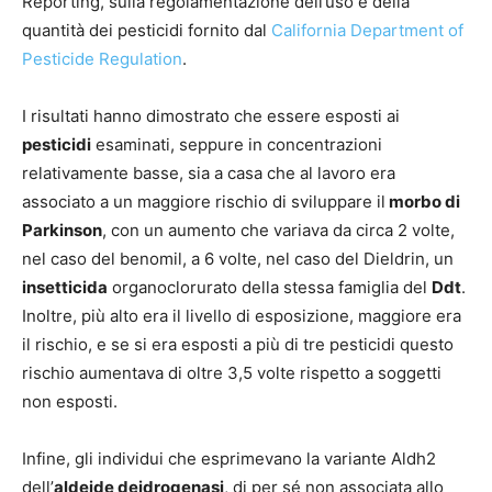
Reporting, sulla regolamentazione dell’uso e della
quantità dei pesticidi fornito dal
California Department of
Pesticide Regulation
.
I risultati hanno dimostrato che essere esposti ai
pesticidi
esaminati, seppure in concentrazioni
relativamente basse, sia a casa che al lavoro era
associato a un maggiore rischio di sviluppare il
morbo di
Parkinson
, con un aumento che variava da circa 2 volte,
nel caso del benomil, a 6 volte, nel caso del Dieldrin, un
insetticida
organoclorurato della stessa famiglia del
Ddt
.
Inoltre, più alto era il livello di esposizione, maggiore era
il rischio, e se si era esposti a più di tre pesticidi questo
rischio aumentava di oltre 3,5 volte rispetto a soggetti
non esposti.
Infine, gli individui che esprimevano la variante Aldh2
dell’
aldeide deidrogenasi
, di per sé non associata allo