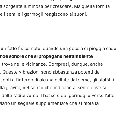
a sorgente luminosa per crescere. Ma quella fornita
he i semi e i germogli reagiscono ai suoni.
è un fatto fisico noto: quando una goccia di pioggia cade
nde sonore che si propagano nell’ambiente
i trova nelle vicinanze. Compresi, dunque, anche i
e. Queste vibrazioni sono abbastanza potenti da
nti all’interno di alcune cellule del seme, gli statòliti.
a gravità, nel senso che indicano al seme dove si
a delle radici verso il basso e del germoglio verso l’alto.
viano un segnale supplementare che stimola la