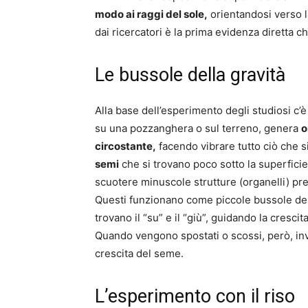
modo ai raggi del sole,
orientandosi verso l
dai ricercatori è la prima evidenza diretta c
Le bussole della gravità
Alla base dell’esperimento degli studiosi c’
su una pozzanghera o sul terreno, genera
o
circostante,
facendo vibrare tutto ciò che s
semi
che si trovano poco sotto la superfici
scuotere minuscole strutture (organelli) prese
Questi funzionano come piccole bussole dell
trovano il “su” e il “giù”, guidando la crescit
Quando vengono spostati o scossi, però, in
crescita del seme.
L’esperimento con il riso