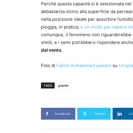
Perché questa capacità si è selezionata nel
abbastanza vicino alla superficie da percepi
nella posizione ideale per assorbire l’umidit
pioggia, in pratica,
è un modo per sapere che
comunque, il fenomeno non riguarderebbe sol
simili, e i semi potrebbero rispondere anche
dal vento.
Foto di
Fahim mohammed jaseem
su
Unspl
TAGS
piante
Facebook
Twitter
Li