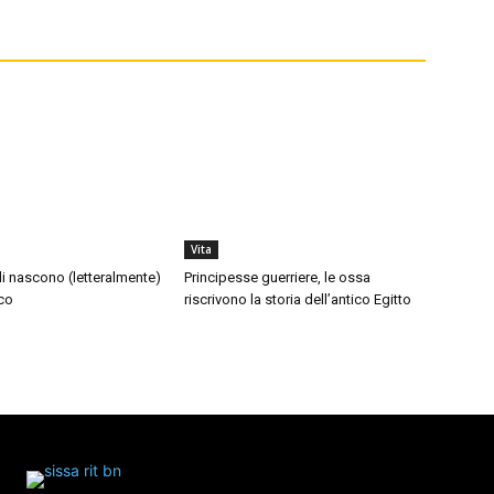
Vita
di nascono (letteralmente)
Principesse guerriere, le ossa
co
riscrivono la storia dell’antico Egitto