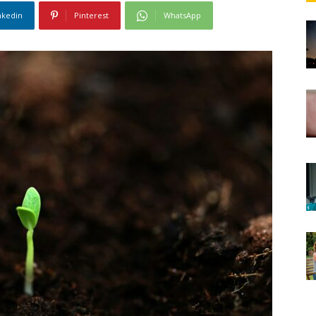
nkedin
Pinterest
WhatsApp