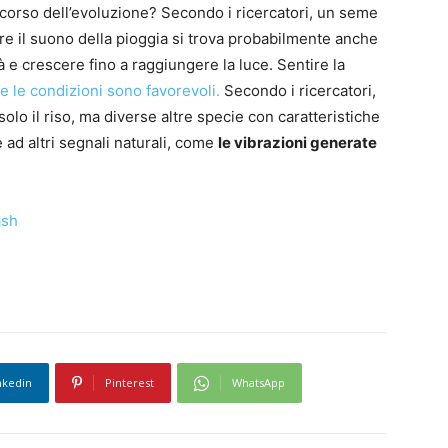
 corso dell’evoluzione? Secondo i ricercatori, un seme
re il suono della pioggia si trova probabilmente anche
à e crescere fino a raggiungere la luce. Sentire la
 le condizioni sono favorevoli.
Secondo i ricercatori,
o il riso, ma diverse altre specie con caratteristiche
 ad altri segnali naturali, come
le vibrazioni generate
ash
nkedin
Pinterest
WhatsApp