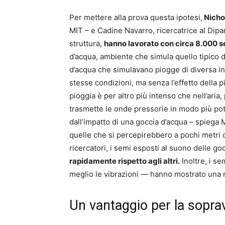
Per mettere alla prova questa ipotesi,
Nicho
MIT – e Cadine Navarro, ricercatrice al Dipa
struttura,
hanno lavorato con circa 8.000 se
d’acqua, ambiente che simula quello tipico d
d’acqua che simulavano piogge di diversa inte
stesse condizioni, ma senza l’effetto della pi
pioggia è per altro più intenso che nell’aria,
trasmette le onde pressorie in modo più pot
dall’impatto di una goccia d’acqua – spiega 
quelle che si percepirebbero a pochi metri d
ricercatori, i semi esposti al suono delle g
rapidamente rispetto agli altri.
Inoltre, i se
meglio le vibrazioni — hanno mostrato una r
Un vantaggio per la sopra