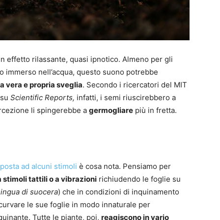
 effetto rilassante, quasi ipnotico. Almeno per gli
 o immerso nell’acqua, questo suono potrebbe
a vera e propria sveglia
. Secondo i ricercatori del MIT
su
Scientific Reports,
infatti, i semi riuscirebbero a
ercezione li spingerebbe a
germogliare
più in fretta.
isposta ad alcuni stimoli
è cosa nota. Pensiamo per
stimoli tattili o a vibrazioni
richiudendo le foglie su
ingua di suocera
) che in condizioni di inquinamento
curvare le sue foglie in modo innaturale per
quinante. Tutte le piante, poi,
reagiscono in vario