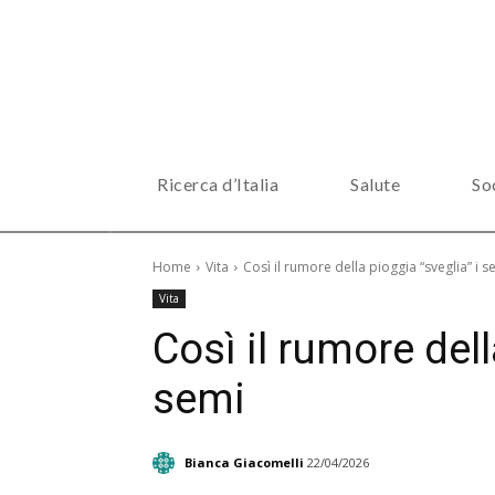
Ricerca d’Italia
Salute
So
Home
Vita
Così il rumore della pioggia “sveglia” i s
Vita
Così il rumore dell
semi
Bianca Giacomelli
22/04/2026