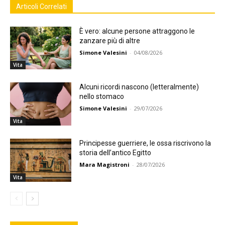
Articoli Correlati
È vero: alcune persone attraggono le
zanzare più di altre
Simone Valesini
-
04/08/2026
Vita
Alcuni ricordi nascono (letteralmente)
nello stomaco
Simone Valesini
-
29/07/2026
Vita
Principesse guerriere, le ossa riscrivono la
storia dell’antico Egitto
Mara Magistroni
-
28/07/2026
Vita