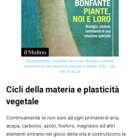
Paola Bonfante, Le piante, noi e loro. Biologia, simboli,
sentimenti di una relazione speciale, Il Mulino 2025 – pp.
192, € 18,00
Cicli della materia e plasticità
vegetale
Continuamente (e non solo ad ogni primavera) aria,
acqua, carbonio, azoto, fosforo, magnesio ed altri
elementi entrano nel gioco della vita e costruiscono le