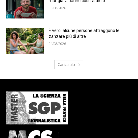
mangia vi danno così fastidio
05/08/2026
È vero: alcune persone attraggono le
zanzare più di altre
04/08/2026
Carica altri