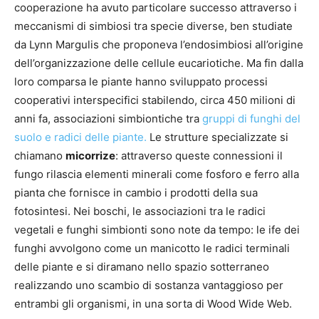
cooperazione ha avuto particolare successo attraverso i
meccanismi di simbiosi tra specie diverse, ben studiate
da Lynn Margulis che proponeva l’endosimbiosi all’origine
dell’organizzazione delle cellule eucariotiche. Ma fin dalla
loro comparsa le piante hanno sviluppato processi
cooperativi interspecifici stabilendo, circa 450 milioni di
anni fa, associazioni simbiontiche tra
gruppi di funghi del
suolo e radici delle piante.
Le strutture specializzate si
chiamano
micorrize
: attraverso queste connessioni il
fungo rilascia elementi minerali come fosforo e ferro alla
pianta che fornisce in cambio i prodotti della sua
fotosintesi. Nei boschi, le associazioni tra le radici
vegetali e funghi simbionti sono note da tempo: le ife dei
funghi avvolgono come un manicotto le radici terminali
delle piante e si diramano nello spazio sotterraneo
realizzando uno scambio di sostanza vantaggioso per
entrambi gli organismi, in una sorta di Wood Wide Web.