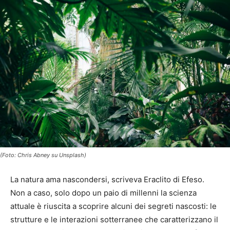
(Foto: Chris Abney su Unsplash)
La natura ama nascondersi, scriveva Eraclito di Efeso.
Non a caso, solo dopo un paio di millenni la scienza
attuale è riuscita a scoprire alcuni dei segreti nascosti: le
strutture e le interazioni sotterranee che caratterizzano il