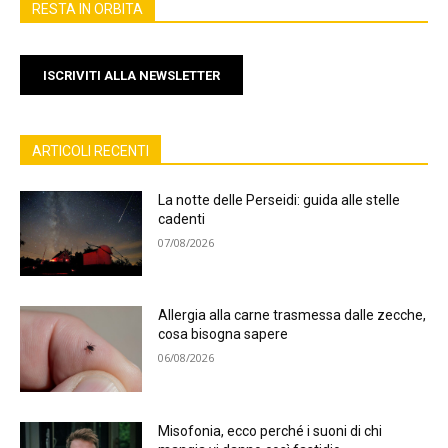
RESTA IN ORBITA
ISCRIVITI ALLA NEWSLETTER
ARTICOLI RECENTI
La notte delle Perseidi: guida alle stelle
cadenti
07/08/2026
Allergia alla carne trasmessa dalle zecche,
cosa bisogna sapere
06/08/2026
Misofonia, ecco perché i suoni di chi