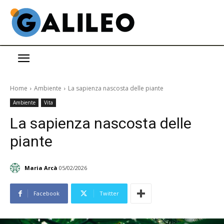
Home
Ambiente
La sapienza nascosta delle piante
Ambiente
Vita
La sapienza nascosta delle
piante
Maria Arcà
05/02/2026
Facebook
Twitter