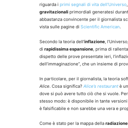
riguarda i
primi segnali di vita dell’Universo
gravitazionali
primordiali generatesi durant
abbastanza convincente per il giornalista sc
vista sulle pagine di
Scientific American
.
Secondo la teoria dell’
inflazione
, l’Universo
di
rapidissima espansione
, prima di rallen
dispetto delle prove presentate ieri, l’infla
dell’immaginazione”, che un insieme di pro
In particolare, per il giornalista, la teoria 
Alice
. Cosa significa?
Alice’s restaurant
è un
dove si può avere tutto ciò che si vuole. Per
stesso modo: è disponibile in tante version
è falsificabile e non sarebbe una vera e propr
Come è stato per la mappa della
radiazione