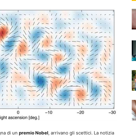
gna di un
premio Nobel
, arrivano gli scettici. La notizia