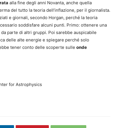
rata
alla fine degli anni Novanta, anche quella
a del tutto la teoria dell’inflazione, per il giornalista.
iati e giornali, secondo Horgan, perché la teoria
necessario soddisfare alcuni punti. Primo: ottenere una
da parte di altri gruppi. Poi sarebbe auspicabile
sica delle alte energie e spiegare perché solo
vrebbe tener conto delle scoperte sulle
onde
ter for Astrophysics