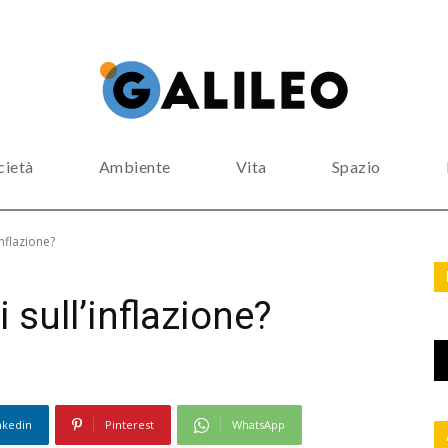
cietà
Ambiente
Vita
Spazio
nflazione?
sull’inflazione?
nkedin
Pinterest
WhatsApp