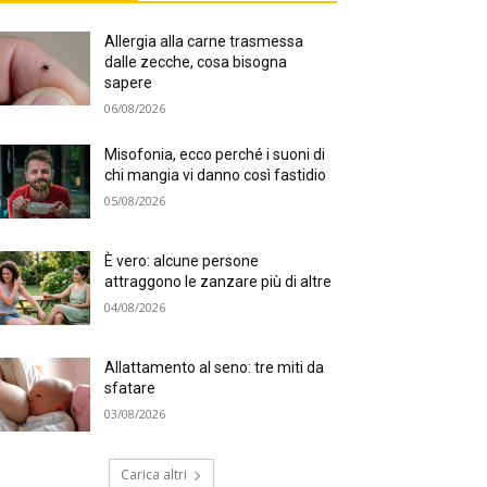
Allergia alla carne trasmessa
dalle zecche, cosa bisogna
sapere
06/08/2026
Misofonia, ecco perché i suoni di
chi mangia vi danno così fastidio
05/08/2026
È vero: alcune persone
attraggono le zanzare più di altre
04/08/2026
Allattamento al seno: tre miti da
sfatare
03/08/2026
Carica altri