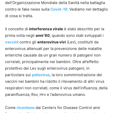
dell’Organizzazione Mondiale della Sanità nella battaglia
contro le fake news sulla
Covid-19
. Vediamo nel dettaglio
di cosa si tratta.
Il concetto di
interferenza virale
è stato descritto per la
prima volta negli
anni ’60
, quando sono stati sviluppati i
vaccini
contro gli
enterovirus vivi
(Lev), costituiti da
enterovirus attenuati per la prevenzione delle malattie
enteriche causate da un gran numero di patogeni non
correlati, principalmente nei bambini. Oltre all’effetto
protettivo dei Lev sugli enterovirus patogeni, in
particolare sui
poliovirus
, la loro somministrazione dei
vaccini nei bambini ha ridotto il rilevamento di altri virus
respiratori non correlati, come il virus dell’influenza, della
parainfluenza, Rsv, Hrv e l’adenovirus umano.
Come
ricordano
dai Centers for Disease Control and