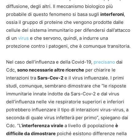
diffusione, degli altri. Il meccanismo biologico più
probabile di questo fenomeno si basa sugli
interferoni
,
ossia il gruppo di proteine che vengono prodotte dalle
cellule del sistema immunitario per difendersi dall’attacco
di un
virus
e che servono, quindi, a indurre una
protezione contro i patogeni, che è comunque transitoria.
Nel caso dell’influenza e della Covid-19,
precisano
dai
Cdc,
sono necessarie altre ricerche
per chiarire le
interazioni tra
Sars-Cov-2
e il virus influenzale. I primi
studi, comunque, sembrano dimostrare che “le risposte
immunitarie innate indotte da Sars-Cov-2 e dal virus
dell’influenza nelle vie respiratorie superiori e inferiori
potrebbero influenzare il tipo di interazioni virus-virus, a
seconda di quale virus infetterà per primo”, spiegano dai
Cdc. “L’
interferenza virale
a livello di popolazione
è
difficile da dimostrare
poiché esistono differenze nella