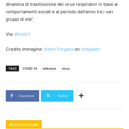
dinamica di trasmissione dei virus respiratori in base ai
comportamenti sociali e al periodo dell’anno tra i vari
gruppi di età”.
Via:
Wired.it
Credits immagine:
Viktor Forgacs
on
Unsplash
TAGS
COVID-19
infezioni
virus
Facebook
Twitter
Articoli Correlati