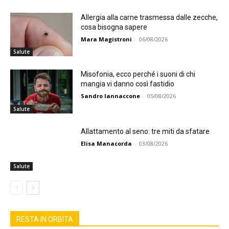
Allergia alla carne trasmessa dalle zecche,
cosa bisogna sapere
Mara Magistroni
-
06/08/2026
Salute
Misofonia, ecco perché i suoni di chi
mangia vi danno così fastidio
Sandro Iannaccone
-
05/08/2026
Salute
Allattamento al seno: tre miti da sfatare
Elisa Manacorda
-
03/08/2026
Salute
RESTA IN ORBITA