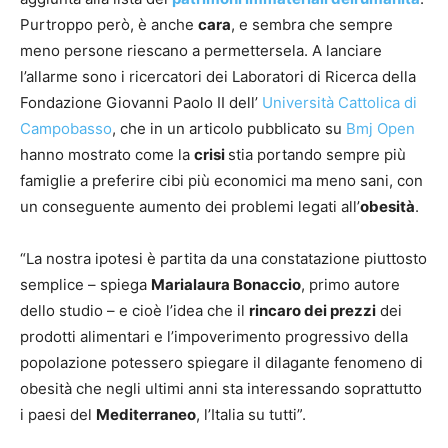
Purtroppo però, è anche
cara
, e sembra che sempre
meno persone riescano a permettersela. A lanciare
l’allarme sono i ricercatori dei Laboratori di Ricerca della
Fondazione Giovanni Paolo II dell’
Università Cattolica di
Campobasso
, che in un articolo pubblicato su
Bmj Open
hanno mostrato come la
crisi
stia portando sempre più
famiglie a preferire cibi più economici ma meno sani, con
un conseguente aumento dei problemi legati all’
obesità
.
“La nostra ipotesi è partita da una constatazione piuttosto
semplice – spiega
Marialaura Bonaccio
, primo autore
dello studio – e cioè l’idea che il
rincaro dei prezzi
dei
prodotti alimentari e l’impoverimento progressivo della
popolazione potessero spiegare il dilagante fenomeno di
obesità che negli ultimi anni sta interessando soprattutto
i paesi del
Mediterraneo
, l’Italia su tutti”.