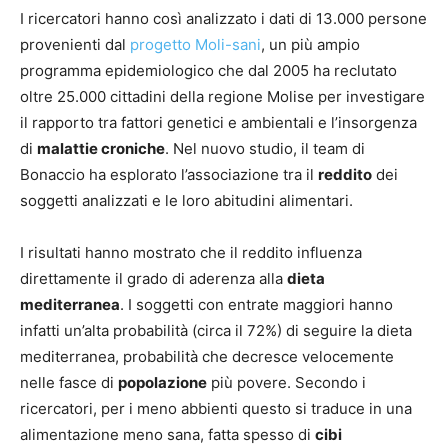
I ricercatori hanno così analizzato i dati di 13.000 persone
provenienti dal
progetto Moli-sani
, un più ampio
programma epidemiologico che dal 2005 ha reclutato
oltre 25.000 cittadini della regione Molise per investigare
il rapporto tra fattori genetici e ambientali e l’insorgenza
di
malattie croniche
. Nel nuovo studio, il team di
Bonaccio ha esplorato l’associazione tra il
reddito
dei
soggetti analizzati e le loro abitudini alimentari.
I risultati hanno mostrato che il reddito influenza
direttamente il grado di aderenza alla
dieta
mediterranea
. I soggetti con entrate maggiori hanno
infatti un’alta probabilità (circa il 72%) di seguire la dieta
mediterranea, probabilità che decresce velocemente
nelle fasce di
popolazione
più povere. Secondo i
ricercatori, per i meno abbienti questo si traduce in una
alimentazione meno sana, fatta spesso di
cibi