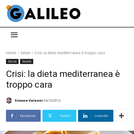
Home
Salute
Crisi: la dieta mediterranea è troppo cara
Salute
Società
Crisi: la dieta mediterranea è
troppo cara
Simone Valesini
06/12/2012
Facebook
Twitter
Linkedin