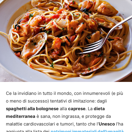
Ce la invidiano in tutto il mondo, con innumerevoli (e più
o meno di successo) tentativi di imitazione: dagli
spaghetti alla bolognese
alla
caprese
. La
dieta
mediterranea
è sana, non ingrassa, e protegge da
malattie cardiovascolari e tumori, tanto che l’
Unesco
l’ha
aggiunta alla lista dei
patrimoni immateriali dell’umanità
.