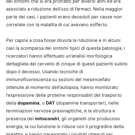
dei sintomi che si era protratto per diversi anni ed era
associato a riduzione dell’uso di farmaci. Nella maggior
parte dei casi, i pazienti erano deceduti per cause non
correlate con la malattia di cui avevano sofferto.
Per capire a cosa fosse dovuta la riduzione e in alcuni
casi la scomparsa dei sintomi tipici di questa patologia, i
ricercatori hanno effettuato un’analisi morfologica
dettagliata del cervello di cinque di questi pazienti subito
dopo il decesso. Usando tecniche di
immunofluorescenza su sezioni del mesencefalo
ottenute al momento dell’autopsia, hanno monitorato
l’espressione delle proteine responsabili del trasporto
della
dopamina
, o
DAT
(dopamine transporter), nelle
terminazioni nervose presinaptiche, e la struttura e
presenza dei
mitocondri
, gli organelli che producono
energia, la cui funzione si riduce con il progredire della
malattia, e hanno paragonato i risultati ottenuti nei