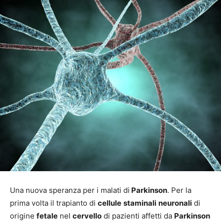
Una nuova speranza per i malati di
Parkinson
. Per la
prima volta il trapianto di
cellule
staminali
neuronali
di
origine
fetale
nel
cervello
di pazienti affetti da
Parkinson