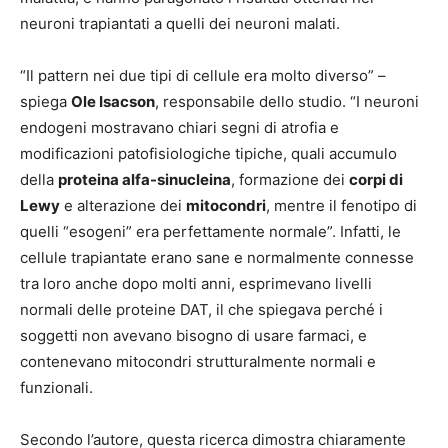
neuroni trapiantati a quelli dei neuroni malati.
“Il pattern nei due tipi di cellule era molto diverso” –
spiega
Ole Isacson
, responsabile dello studio. “I neuroni
endogeni mostravano chiari segni di atrofia e
modificazioni patofisiologiche tipiche, quali accumulo
della
proteina alfa-sinucleina
, formazione dei
corpi di
Lewy
e alterazione dei
mitocondri
, mentre il fenotipo di
quelli “esogeni” era perfettamente normale”. Infatti, le
cellule trapiantate erano sane e normalmente connesse
tra loro anche dopo molti anni, esprimevano livelli
normali delle proteine DAT, il che spiegava perché i
soggetti non avevano bisogno di usare farmaci, e
contenevano mitocondri strutturalmente normali e
funzionali.
Secondo l’autore, questa ricerca dimostra chiaramente