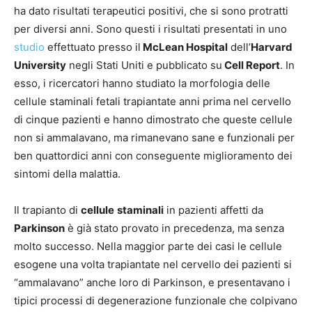
ha dato risultati terapeutici positivi, che si sono protratti
per diversi anni. Sono questi i risultati presentati in uno
studio
effettuato presso il
McLean Hospital
dell’
Harvard
University
negli Stati Uniti e pubblicato su
Cell Report
. In
esso, i ricercatori hanno studiato la morfologia delle
cellule staminali fetali trapiantate anni prima nel cervello
di cinque pazienti e hanno dimostrato che queste cellule
non si ammalavano, ma rimanevano sane e funzionali per
ben quattordici anni con conseguente miglioramento dei
sintomi della malattia.
Il trapianto di
cellule
staminali
in pazienti affetti da
Parkinson
è già stato provato in precedenza, ma senza
molto successo. Nella maggior parte dei casi le cellule
esogene una volta trapiantate nel cervello dei pazienti si
“ammalavano” anche loro di Parkinson, e presentavano i
tipici processi di degenerazione funzionale che colpivano