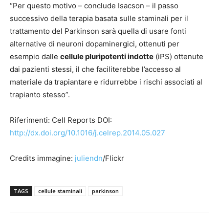
“Per questo motivo – conclude Isacson – il passo
successivo della terapia basata sulle staminali per il
trattamento del Parkinson sarà quella di usare fonti
alternative di neuroni dopaminergici, ottenuti per
esempio dalle
cellule pluripotenti indotte
(iPS) ottenute
dai pazienti stessi, il che faciliterebbe l’accesso al
materiale da trapiantare e ridurrebbe i rischi associati al
trapianto stesso”.
Riferimenti: Cell Reports DOI:
http://dx.doi.org/10.1016/j.celrep.2014.05.027
Credits immagine:
juliendn
/Flickr
TAGS
cellule staminali
parkinson