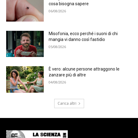
cosa bisogna sapere
06/08/2026
Misofonia, ecco perché i suoni di chi
mangia vi danno così fastidio
05/08/2026
È vero: alcune persone attraggono le
zanzare più di altre
04/08/2026
Carica altri