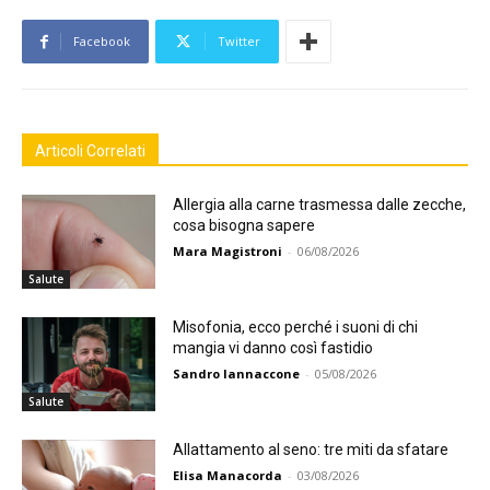
Facebook
Twitter
Articoli Correlati
Allergia alla carne trasmessa dalle zecche,
cosa bisogna sapere
Mara Magistroni
-
06/08/2026
Salute
Misofonia, ecco perché i suoni di chi
mangia vi danno così fastidio
Sandro Iannaccone
-
05/08/2026
Salute
Allattamento al seno: tre miti da sfatare
Elisa Manacorda
-
03/08/2026