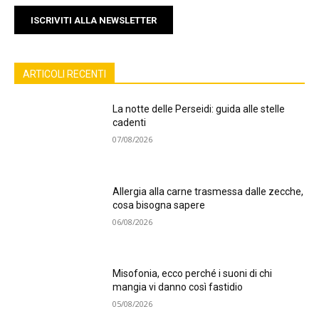
ISCRIVITI ALLA NEWSLETTER
ARTICOLI RECENTI
La notte delle Perseidi: guida alle stelle
cadenti
07/08/2026
Allergia alla carne trasmessa dalle zecche,
cosa bisogna sapere
06/08/2026
Misofonia, ecco perché i suoni di chi
mangia vi danno così fastidio
05/08/2026