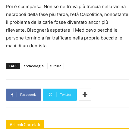
Poi è scomparsa. Non se ne trova più traccia nella vicina
necropoli della fase più tarda, l’età Calcolitica, nonostante
il problema della carie fosse diventato ancor più
rilevante. Bisognerà aspettare il Medioevo perché le
persone tornino a far trafficare nella propria boccale le
mani di un dentista.
TAGS
archeologia
culture
Facebook
Twitter
Articoli Correlati