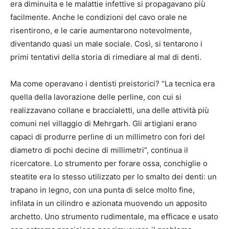
era diminuita e le malattie infettive si propagavano più
facilmente. Anche le condizioni del cavo orale ne
risentirono, e le carie aumentarono notevolmente,
diventando quasi un male sociale. Così, si tentarono i
primi tentativi della storia di rimediare al mal di denti.
Ma come operavano i dentisti preistorici? “La tecnica era
quella della lavorazione delle perline, con cui si
realizzavano collane e braccialetti, una delle attività più
comuni nel villaggio di Mehrgarh. Gli artigiani erano
capaci di produrre perline di un millimetro con fori del
diametro di pochi decine di millimetri”, continua il
ricercatore. Lo strumento per forare ossa, conchiglie o
steatite era lo stesso utilizzato per lo smalto dei denti: un
trapano in legno, con una punta di selce molto fine,
infilata in un cilindro e azionata muovendo un apposito
archetto. Uno strumento rudimentale, ma efficace e usato