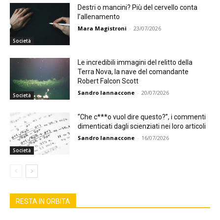
Destri o mancini? Più del cervello conta
l’allenamento
Mara Magistroni
-
23/07/2026
Società
Le incredibili immagini del relitto della
Terra Nova, la nave del comandante
Robert Falcon Scott
Sandro Iannaccone
-
20/07/2026
Società
“Che c***o vuol dire questo?”, i commenti
dimenticati dagli scienziati nei loro articoli
Sandro Iannaccone
-
16/07/2026
Società
RESTA IN ORBITA