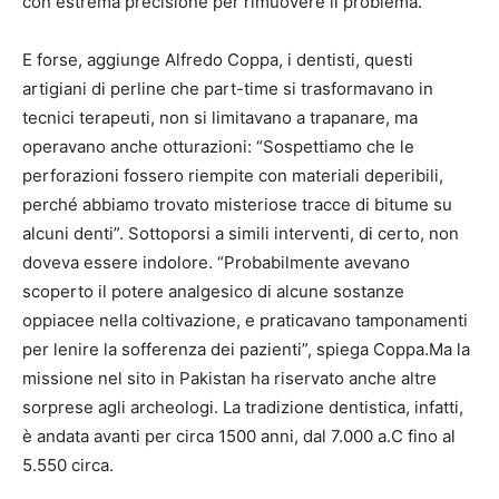
con estrema precisione per rimuovere il problema.
E forse, aggiunge Alfredo Coppa, i dentisti, questi
artigiani di perline che part-time si trasformavano in
tecnici terapeuti, non si limitavano a trapanare, ma
operavano anche otturazioni: “Sospettiamo che le
perforazioni fossero riempite con materiali deperibili,
perché abbiamo trovato misteriose tracce di bitume su
alcuni denti”. Sottoporsi a simili interventi, di certo, non
doveva essere indolore. “Probabilmente avevano
scoperto il potere analgesico di alcune sostanze
oppiacee nella coltivazione, e praticavano tamponamenti
per lenire la sofferenza dei pazienti”, spiega Coppa.Ma la
missione nel sito in Pakistan ha riservato anche altre
sorprese agli archeologi. La tradizione dentistica, infatti,
è andata avanti per circa 1500 anni, dal 7.000 a.C fino al
5.550 circa.