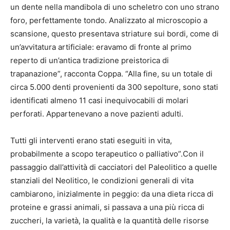
un dente nella mandibola di uno scheletro con uno strano
foro, perfettamente tondo. Analizzato al microscopio a
scansione, questo presentava striature sui bordi, come di
un’avvitatura artificiale: eravamo di fronte al primo
reperto di un’antica tradizione preistorica di
trapanazione”, racconta Coppa. “Alla fine, su un totale di
circa 5.000 denti provenienti da 300 sepolture, sono stati
identificati almeno 11 casi inequivocabili di molari
perforati. Appartenevano a nove pazienti adulti.
Tutti gli interventi erano stati eseguiti in vita,
probabilmente a scopo terapeutico o palliativo”.Con il
passaggio dall’attività di cacciatori del Paleolitico a quelle
stanziali del Neolitico, le condizioni generali di vita
cambiarono, inizialmente in peggio: da una dieta ricca di
proteine e grassi animali, si passava a una più ricca di
zuccheri, la varietà, la qualità e la quantità delle risorse