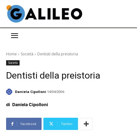
Home
Società
Dentisti della preistoria
Società
Dentisti della preistoria
Daniela Cipolloni
14/04/2006
di
Daniela Cipolloni
Facebook
Twitter