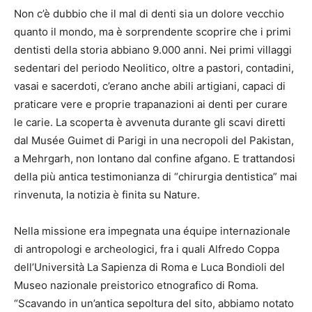
Non c’è dubbio che il mal di denti sia un dolore vecchio
quanto il mondo, ma è sorprendente scoprire che i primi
dentisti della storia abbiano 9.000 anni. Nei primi villaggi
sedentari del periodo Neolitico, oltre a pastori, contadini,
vasai e sacerdoti, c’erano anche abili artigiani, capaci di
praticare vere e proprie trapanazioni ai denti per curare
le carie. La scoperta è avvenuta durante gli scavi diretti
dal Musée Guimet di Parigi in una necropoli del Pakistan,
a Mehrgarh, non lontano dal confine afgano. E trattandosi
della più antica testimonianza di “chirurgia dentistica” mai
rinvenuta, la notizia è finita su Nature.
Nella missione era impegnata una équipe internazionale
di antropologi e archeologici, fra i quali Alfredo Coppa
dell’Università La Sapienza di Roma e Luca Bondioli del
Museo nazionale preistorico etnografico di Roma.
“Scavando in un’antica sepoltura del sito, abbiamo notato