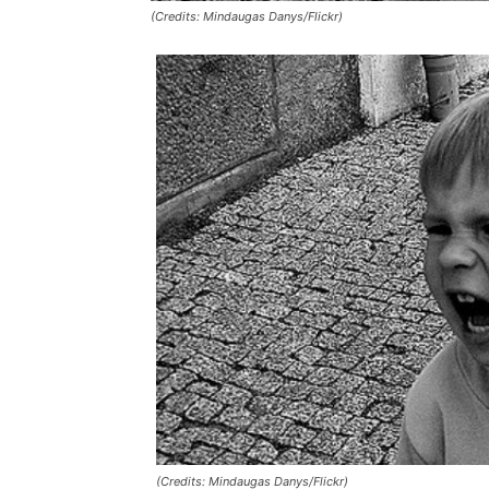
(Credits: Mindaugas Danys/Flickr)
(Credits: Mindaugas Danys/Flickr)