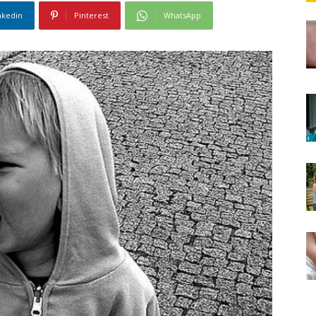
nkedin
Pinterest
WhatsApp