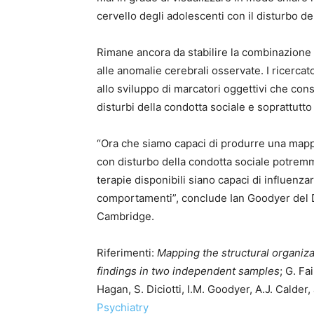
cervello degli adolescenti con il disturbo de
Rimane ancora da stabilire la combinazione
alle anomalie cerebrali osservate. I ricercat
allo sviluppo di marcatori oggettivi che co
disturbi della condotta sociale e soprattutto l
“Ora che siamo capaci di produrre una mappa
con disturbo della condotta sociale potremm
terapie disponibili siano capaci di influenzar
comportamenti”, conclude Ian Goodyer del Di
Cambridge.
Riferimenti:
Mapping the structural organizat
findings in two independent samples
; G. Fa
Hagan, S. Diciotti, I.M. Goodyer, A.J. Calder
Psychiatry