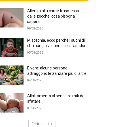
Allergia alla carne trasmessa
dalle zecche, cosa bisogna
sapere
06/08/2026
Misofonia, ecco perché i suoni di
chi mangia vi danno così fastidio
05/08/2026
È vero: alcune persone
attraggono le zanzare più di altre
04/08/2026
Allattamento al seno: tre miti da
sfatare
03/08/2026
Carica altri