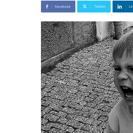
Facebook
Twitter
Li