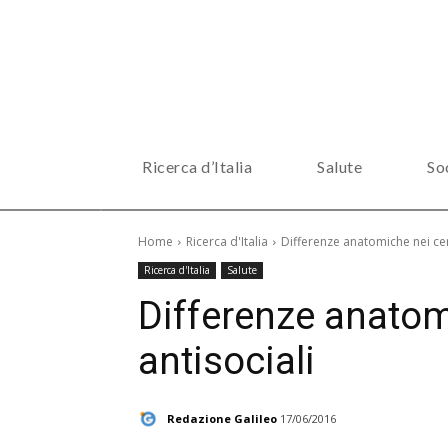
Ricerca d’Italia
Salute
So
Home
Ricerca d'Italia
Differenze anatomiche nei cerv
Ricerca d'Italia
Salute
Differenze anatomi
antisociali
Redazione Galileo
17/06/2016