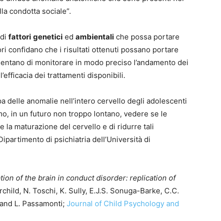
lla condotta sociale”.
 di
fattori
genetici
ed
ambientali
che possa portare
ori confidano che i risultati ottenuti possano portare
nsentano di monitorare in modo preciso l’andamento dei
’efficacia dei trattamenti disponibili.
 delle anomalie nell’intero cervello degli adolescenti
o, in un futuro non troppo lontano, vedere se le
e la maturazione del cervello e di ridurre tali
partimento di psichiatria dell’Università di
ion of the brain in conduct disorder: replication of
irchild, N. Toschi, K. Sully, E.J.S. Sonuga-Barke, C.C.
, and L. Passamonti;
Journal of Child Psychology and