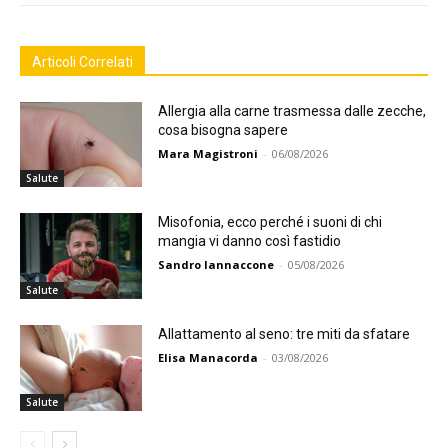
Articoli Correlati
Allergia alla carne trasmessa dalle zecche,
cosa bisogna sapere
Mara Magistroni
-
06/08/2026
Salute
Misofonia, ecco perché i suoni di chi
mangia vi danno così fastidio
Sandro Iannaccone
-
05/08/2026
Salute
Allattamento al seno: tre miti da sfatare
Elisa Manacorda
-
03/08/2026
Salute