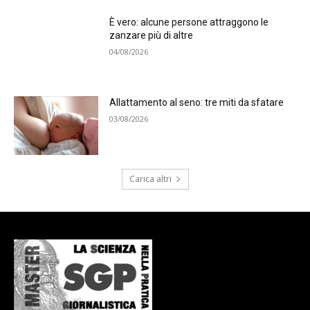
È vero: alcune persone attraggono le
zanzare più di altre
04/08/2026
Allattamento al seno: tre miti da sfatare
03/08/2026
Carica altri