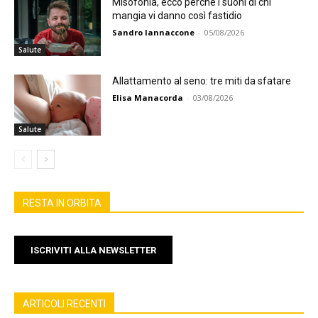
Misofonia, ecco perché i suoni di chi
mangia vi danno così fastidio
Sandro Iannaccone
-
05/08/2026
Salute
Allattamento al seno: tre miti da sfatare
Elisa Manacorda
-
03/08/2026
Salute
RESTA IN ORBITA
ISCRIVITI ALLA NEWSLETTER
ARTICOLI RECENTI