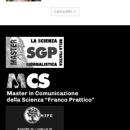
Carica altri