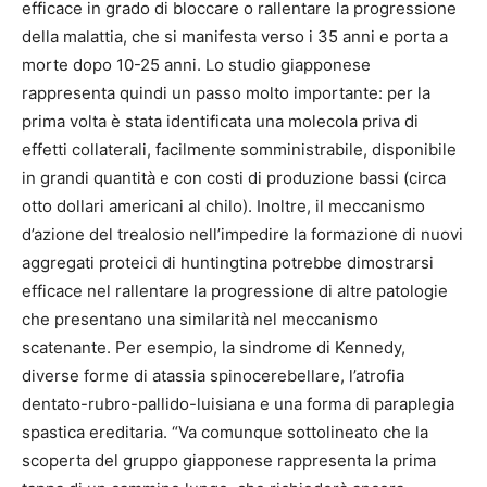
efficace in grado di bloccare o rallentare la progressione
della malattia, che si manifesta verso i 35 anni e porta a
morte dopo 10-25 anni. Lo studio giapponese
rappresenta quindi un passo molto importante: per la
prima volta è stata identificata una molecola priva di
effetti collaterali, facilmente somministrabile, disponibile
in grandi quantità e con costi di produzione bassi (circa
otto dollari americani al chilo). Inoltre, il meccanismo
d’azione del trealosio nell’impedire la formazione di nuovi
aggregati proteici di huntingtina potrebbe dimostrarsi
efficace nel rallentare la progressione di altre patologie
che presentano una similarità nel meccanismo
scatenante. Per esempio, la sindrome di Kennedy,
diverse forme di atassia spinocerebellare, l’atrofia
dentato-rubro-pallido-luisiana e una forma di paraplegia
spastica ereditaria. “Va comunque sottolineato che la
scoperta del gruppo giapponese rappresenta la prima