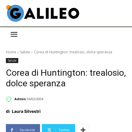
Home
Salute
Corea di Huntington: trealosio, dolce speranza
Salute
Corea di Huntington: trealosio,
dolce speranza
Admin
06/02/2004
di
Laura Silvestri
Facebook
Twitter