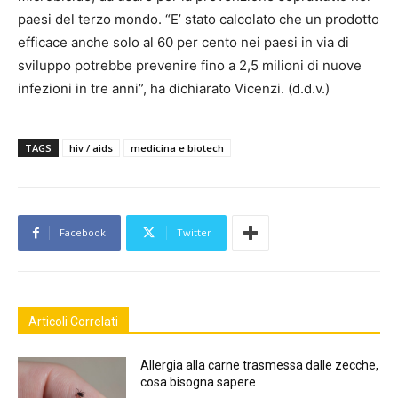
paesi del terzo mondo. “E’ stato calcolato che un prodotto
efficace anche solo al 60 per cento nei paesi in via di
sviluppo potrebbe prevenire fino a 2,5 milioni di nuove
infezioni in tre anni”, ha dichiarato Vicenzi. (d.d.v.)
TAGS
hiv / aids
medicina e biotech
Facebook
Twitter
Articoli Correlati
Allergia alla carne trasmessa dalle zecche,
cosa bisogna sapere