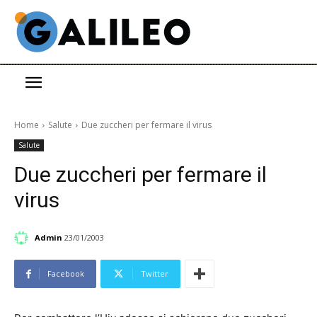
Home
Salute
Due zuccheri per fermare il virus
Salute
Due zuccheri per fermare il
virus
Admin
23/01/2003
Facebook
Twitter