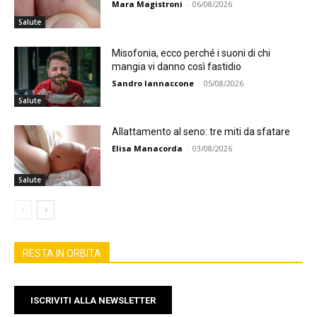
Mara Magistroni
-
06/08/2026
Salute
Misofonia, ecco perché i suoni di chi
mangia vi danno così fastidio
Sandro Iannaccone
-
05/08/2026
Salute
Allattamento al seno: tre miti da sfatare
Elisa Manacorda
-
03/08/2026
Salute
RESTA IN ORBITA
ISCRIVITI ALLA NEWSLETTER