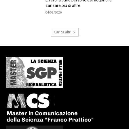
È vero: alcune persone attraggono le
zanzare più di altre
04/08/2026
Carica altri