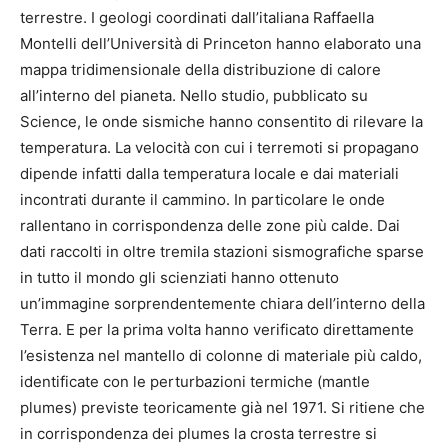
terrestre. I geologi coordinati dall’italiana Raffaella
Montelli dell’Università di Princeton hanno elaborato una
mappa tridimensionale della distribuzione di calore
all’interno del pianeta. Nello studio, pubblicato su
Science, le onde sismiche hanno consentito di rilevare la
temperatura. La velocità con cui i terremoti si propagano
dipende infatti dalla temperatura locale e dai materiali
incontrati durante il cammino. In particolare le onde
rallentano in corrispondenza delle zone più calde. Dai
dati raccolti in oltre tremila stazioni sismografiche sparse
in tutto il mondo gli scienziati hanno ottenuto
un’immagine sorprendentemente chiara dell’interno della
Terra. E per la prima volta hanno verificato direttamente
l’esistenza nel mantello di colonne di materiale più caldo,
identificate con le perturbazioni termiche (mantle
plumes) previste teoricamente già nel 1971. Si ritiene che
in corrispondenza dei plumes la crosta terrestre si