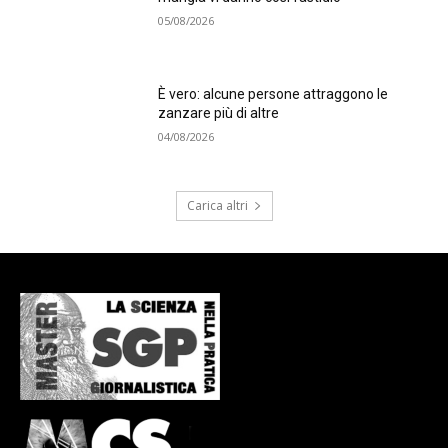
05/08/2026
È vero: alcune persone attraggono le
zanzare più di altre
04/08/2026
Carica altri