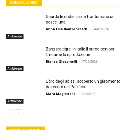
Articoli Correlati
Guarda le orche come frantumano un
pesce luna
Anna Lisa Bonfranceschi
-
24/07/2026
Ambiente
Zanzara tigre, in Italia il primo test per
limitarne la riproduzione
Bianca Giacomelli
-
17/07/2026
Ambiente
L’oro degli abissi: scoperto un giacimento
da record nel Pacifico
Mara Magistroni
-
14/07/2026
Ambiente