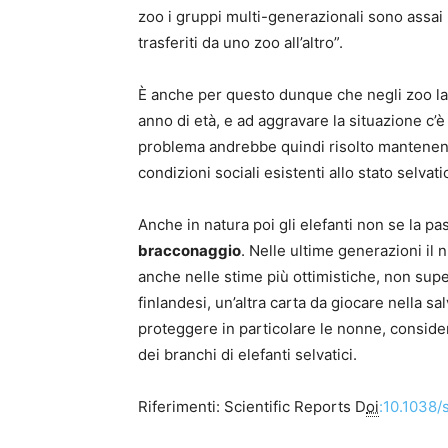
zoo i gruppi multi-generazionali sono assai
trasferiti da uno zoo all’altro”.
È anche per questo dunque che negli zoo la 
anno di età, e ad aggravare la situazione c’è 
problema andrebbe quindi risolto mantenendo 
condizioni sociali esistenti allo stato selvati
Anche in natura poi gli elefanti non se la p
bracconaggio
. Nelle ultime generazioni il 
anche nelle stime più ottimistiche, non super
finlandesi, un’altra carta da giocare nella s
proteggere in particolare le nonne, conside
dei branchi di elefanti selvatici.
Riferimenti: Scientific Reports D
oi
:10.1038