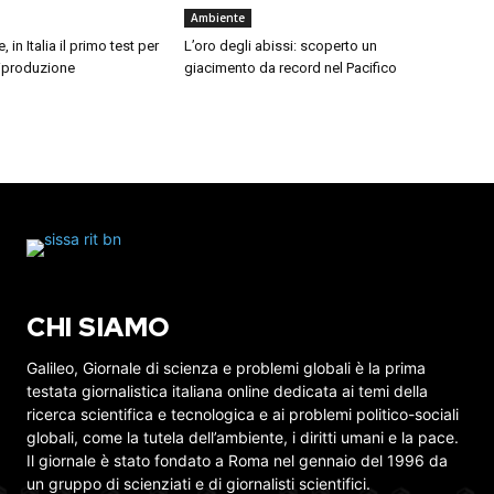
Ambiente
, in Italia il primo test per
L’oro degli abissi: scoperto un
 riproduzione
giacimento da record nel Pacifico
CHI SIAMO
Galileo, Giornale di scienza e problemi globali è la prima
testata giornalistica italiana online dedicata ai temi della
ricerca scientifica e tecnologica e ai problemi politico-sociali
globali, come la tutela dell’ambiente, i diritti umani e la pace.
Il giornale è stato fondato a Roma nel gennaio del 1996 da
un gruppo di scienziati e di giornalisti scientifici.