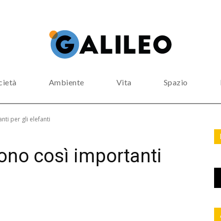
cietà
Ambiente
Vita
Spazio
ti per gli elefanti
ono così importanti