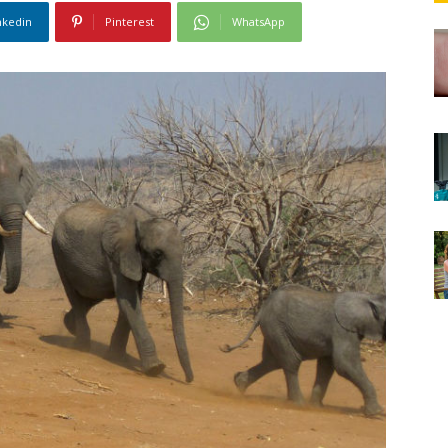
nkedin
Pinterest
WhatsApp