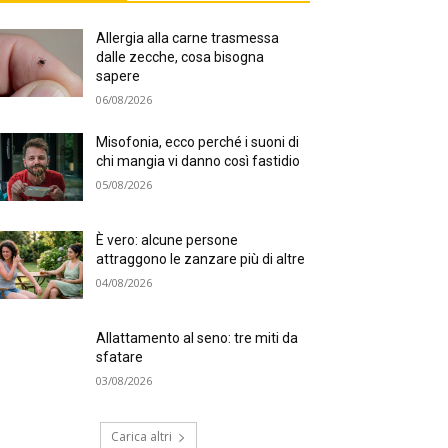
Allergia alla carne trasmessa
dalle zecche, cosa bisogna
sapere
06/08/2026
Misofonia, ecco perché i suoni di
chi mangia vi danno così fastidio
05/08/2026
È vero: alcune persone
attraggono le zanzare più di altre
04/08/2026
Allattamento al seno: tre miti da
sfatare
03/08/2026
Carica altri