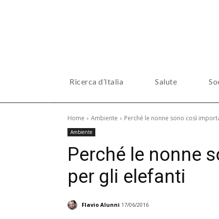
Ricerca d’Italia
Salute
So
Home
Ambiente
Perché le nonne sono così importan
Ambiente
Perché le nonne s
per gli elefanti
Flavio Alunni
17/06/2016