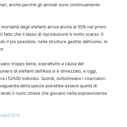
 rari, anche perché gli animali sono continuamente
mortalità degli elefanti arriva anche al 50% nel primo
il fatto che il tasso di riproduzione è molto scarso. Il
il più possibile, nelle strutture gestite dall’uomo, le
co.
assano troppo bene, soprattutto a causa del
numero di elefanti dell’Asia si è dimezzato, e oggi,
a i 52500 individui. Quindi, sottolineano i ricercatori
alvaguardia della specie potrebbe essere quella di
rando il ruolo chiave che giocano nella sopravvivenza
/srep27213