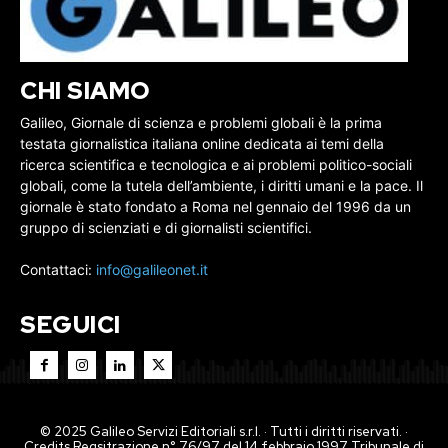
CHI SIAMO
Galileo, Giornale di scienza e problemi globali è la prima
testata giornalistica italiana online dedicata ai temi della
ricerca scientifica e tecnologica e ai problemi politico-sociali
globali, come la tutela dell’ambiente, i diritti umani e la pace. Il
giornale è stato fondato a Roma nel gennaio del 1996 da un
gruppo di scienziati e di giornalisti scientifici.
Contattaci:
info@galileonet.it
SEGUICI
© 2025 Galileo Servizi Editoriali s.r.l. · Tutti i diritti riservati. ·
Credits Regsitrazione n° 76/97 del 14 febbraio 1997 Tribunale di