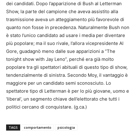
dei candidati. Dopo l’apparizione di Bush al Letterman
Show, la parte del campione che aveva assistito alla
trasmissione aveva un atteggiamento più favorevole di
quanto non fosse in precedenza. Naturalmente Bush non
è stato l’unico candidato ad usare i media per diventare
più popolare; ma il suo rivale, l’allora vicepresidente Al
Gore, guadagnò meno dalle sue apparizioni a “The
tonight show with Jay Leno”, perché era già molto
popolare tra gli spettatori abituali di questo tipo di show,
tendenzialmente di sinistra. Secondo Moy, il vantaggio è
maggiore per un candidato semi sconosciuto. Lo
spettatore tipo di Letterman è per lo più giovane, uomo e
‘liberal’, un segmento chiave dell’elettorato che tutti i
politici cercano di conquistare. (g.ca.)
TAGS
comportamento
psicologia