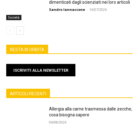
dimenticati dagli scienziati nei loro articoli
Sandro Iannaccone
-
16/07/2026
Società
RESTA IN ORBITA
ISCRIVITI ALLA NEWSLETTER
ARTICOLI RECENTI
Allergia alla carne trasmessa dalle zecche,
cosa bisogna sapere
06/08/2026