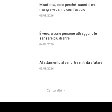
Misofonia, ecco perché i suoni di chi
mangia vi danno così fastidio
05/08/2026
È vero: alcune persone attraggono le
zanzare più di altre
04/08/2026
Allattamento al seno: tre miti da sfatare
03/08/2026
Carica altri