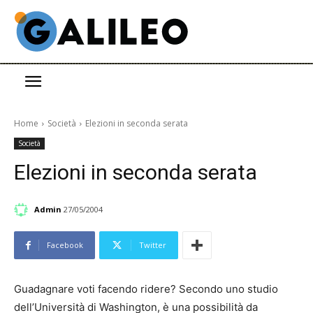
Home
Società
Elezioni in seconda serata
Società
Elezioni in seconda serata
Admin
27/05/2004
Facebook
Twitter
Guadagnare voti facendo ridere? Secondo uno studio
dell’Università di Washington, è una possibilità da