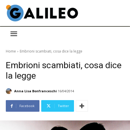
Home
Embrioni scambiati, cosa dice la legge
Embrioni scambiati, cosa dice
la legge
Anna Lisa Bonfranceschi
16/04/2014
Facebook
Twitter