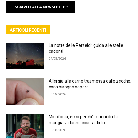
ISCRIVITI ALLA NEWSLETTER
ARTICOLI RECENTI
La notte delle Perseidi: guida alle stelle
cadenti
07/08/2026
Allergia alla carne trasmessa dalle zecche,
cosa bisogna sapere
06/08/2026
Misofonia, ecco perché i suoni di chi
mangia vi danno così fastidio
05/08/2026