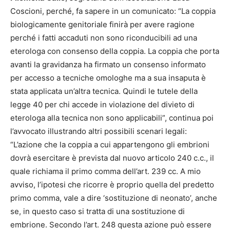
Coscioni, perché, fa sapere in un comunicato: “La coppia
biologicamente genitoriale finirà per avere ragione
perché i fatti accaduti non sono riconducibili ad una
eterologa con consenso della coppia. La coppia che porta
avanti la gravidanza ha firmato un consenso informato
per accesso a tecniche omologhe ma a sua insaputa è
stata applicata un’altra tecnica. Quindi le tutele della
legge 40 per chi accede in violazione del divieto di
eterologa alla tecnica non sono applicabili”, continua poi
l’avvocato illustrando altri possibili scenari legali:
“L’azione che la coppia a cui appartengono gli embrioni
dovrà esercitare è prevista dal nuovo articolo 240 c.c., il
quale richiama il primo comma dell’art. 239 cc. A mio
avviso, l’ipotesi che ricorre è proprio quella del predetto
primo comma, vale a dire ‘sostituzione di neonato’, anche
se, in questo caso si tratta di una sostituzione di
embrione. Secondo l’art. 248 questa azione può essere