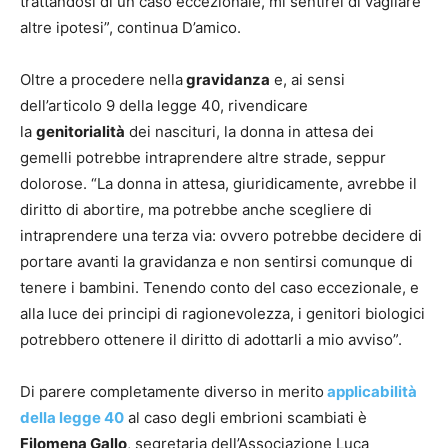
trattandosi di un caso eccezionale, mi sentirei di vagliare
altre ipotesi”, continua D’amico.
Oltre a procedere nella
gravidanza
e, ai sensi
dell’articolo 9 della legge 40, rivendicare
la
genitorialità
dei nascituri, la donna in attesa dei
gemelli potrebbe intraprendere altre strade, seppur
dolorose. “La donna in attesa, giuridicamente, avrebbe il
diritto di abortire, ma potrebbe anche scegliere di
intraprendere una terza via: ovvero potrebbe decidere di
portare avanti la gravidanza e non sentirsi comunque di
tenere i bambini. Tenendo conto del caso eccezionale, e
alla luce dei principi di ragionevolezza, i genitori biologici
potrebbero ottenere il diritto di adottarli a mio avviso”.
Di parere completamente diverso in merito
applicabilità
della legge 40
al caso degli embrioni scambiati è
Filomena Gallo
, segretaria dell’Associazione Luca