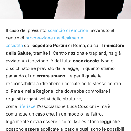
Il caso del presunto
scambio di embrioni
avvenuto al
centro di
procreazione medicalmente
assistita
dell’
ospedale Pertini
di Roma, su cui il
ministero
della Salute
, tramite il Centro nazionale trapianti, ha già
avviato un ispezione, è del tutto
eccezionale
. Non è
disciplinato né previsto dalle legge, in quanto stiamo
parlando di un
errore umano
– e per il quale le
responsabilità andrebbero ricercate nello stesso centro
di Pma e nella Regione, che dovrebbe controllare i
requisiti organizzativi delle strutture,
come
riferisce
l’Associazione Luca Coscioni – ma è
comunque un caso che, in un modo o nell’altro,
legalmente dovrà essere risolto. Ma esistono
leggi
che
possono essere applicate al caso e quali sono le possibili