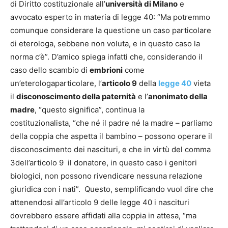
di Diritto costituzionale all’
università di Milano
e
avvocato esperto in materia di legge 40: “Ma potremmo
comunque considerare la questione un caso particolare
di eterologa, sebbene non voluta, e in questo caso la
norma c’è”. D’amico spiega infatti che, considerando il
caso dello scambio di
embrioni
come
un’eterologaparticolare, l’
articolo 9
della
legge 40
vieta
il
disconoscimento della paternità
e l’
anonimato della
madre
, “questo significa”, continua la
costituzionalista, “che né il padre né la madre – parliamo
della coppia che aspetta il bambino – possono operare il
disconoscimento dei nascituri, e che in virtù del comma
3dell’articolo 9 il donatore, in questo caso i genitori
biologici, non possono rivendicare nessuna relazione
giuridica con i nati”. Questo, semplificando vuol dire che
attenendosi all’articolo 9 delle legge 40 i nascituri
dovrebbero essere affidati alla coppia in attesa, “ma