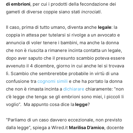
di embrioni
, per cui i prodotti della fecondazione dei
gameti di diverse coppie siano stati
incrociati
.
Il caso, prima di tutto umano, diventa anche
legale
: la
coppia in attesa per tutelarsi si rivolge a un avvocato e
annuncia di voler tenere i bambini, ma anche la donna
che non è riuscita a rimanere incinta contatta un legale,
dopo aver saputo che il presunto scambio poteva essere
avvenuto il 4 dicembre, giorno in cui anche lei si trovava
lì. Scambio che sembrerebbe probabile in virtù di una
confusione tra
cognomi simili
e che ha portato la donna
che non è rimasta incinta a
dichiarare
chiaramente: “non
c’è legge che tenga: se gli embrioni sono miei, i piccoli li
voglio”. Ma appunto cosa dice la
legge
?
“Parliamo di un caso davvero eccezionale, non previsto
dalla legge”, spiega a Wired.it
Marilisa D’amico
, docente