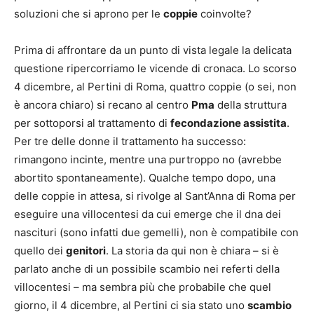
soluzioni che si aprono per le
coppie
coinvolte?
Prima di affrontare da un punto di vista legale la delicata
questione ripercorriamo le vicende di cronaca. Lo scorso
4 dicembre, al Pertini di Roma, quattro coppie (o sei, non
è ancora chiaro) si recano al centro
Pma
della struttura
per sottoporsi al trattamento di
fecondazione assistita
.
Per tre delle donne il trattamento ha successo:
rimangono incinte, mentre una purtroppo no (avrebbe
abortito spontaneamente). Qualche tempo dopo, una
delle coppie in attesa, si rivolge al Sant’Anna di Roma per
eseguire una villocentesi da cui emerge che il dna dei
nascituri (sono infatti due gemelli), non è compatibile con
quello dei
genitori
. La storia da qui non è chiara – si è
parlato anche di un possibile scambio nei referti della
villocentesi – ma sembra più che probabile che quel
giorno, il 4 dicembre, al Pertini ci sia stato uno
scambio