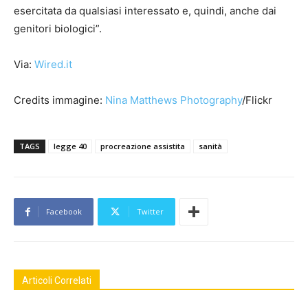
esercitata da qualsiasi interessato e, quindi, anche dai
genitori biologici”.
Via:
Wired.it
Credits immagine:
Nina Matthews Photography
/Flickr
TAGS
legge 40
procreazione assistita
sanità
Facebook
Twitter
Articoli Correlati