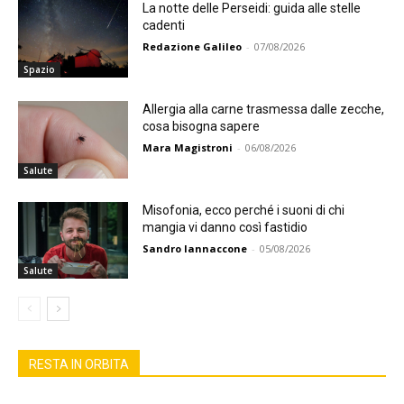
La notte delle Perseidi: guida alle stelle
cadenti
Redazione Galileo
-
07/08/2026
Spazio
Allergia alla carne trasmessa dalle zecche,
cosa bisogna sapere
Mara Magistroni
-
06/08/2026
Salute
Misofonia, ecco perché i suoni di chi
mangia vi danno così fastidio
Sandro Iannaccone
-
05/08/2026
Salute
RESTA IN ORBITA