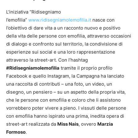
L’iniziativa “Ridisegniamo
l’emofilia”
www.ridisegniamolemofilia.it
nasce con
l’obiettivo di dare vita a un racconto nuovo e positivo
della vita delle persone con emofilia, attraverso occasioni
di dialogo e confronto sul territorio, la condivisione di
esperienze sui social e una loro rappresentazione
attraverso la street-art. Con l’hashtag
#Ridisegniamolemofilia
tramite il proprio profilo
Facebook e quello Instagram, la Campagna ha lanciato
una raccolta di contributi – una foto, un video, un
disegno, un pensiero – su un aspetto della propria vita,
che le persone con emofilia e coloro che li assistono
vorrebbero poter vivere a pieno. I vissuti delle persone
con emofilia hanno ispirato una prima, inedita opera di
street-art realizzata da
Miss Nais
, ovvero
Marzia
Formoso
.