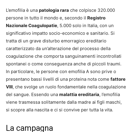
L’emofilia è una
patologia rara
che colpisce 320.000
persone in tutto il mondo e, secondo il
Registro
Nazionale Coagulopatie
, 5.000 solo in Italia, con un
significativo impatto socio-economico e sanitario. Si
tratta di un grave disturbo emorragico ereditario
caratterizzato da un’alterazione del processo della
coagulazione che comporta sanguinamenti incontrollati
spontanei o come conseguenza anche di piccoli traumi.
In particolare, le persone con emofilia A sono prive o
presentano bassi livelli di una proteina nota come
fattore
VIII
, che svolge un ruolo fondamentale nella coagulazione
del sangue. Essendo una
malattia ereditaria
, l’emofilia
viene trasmessa solitamente dalla madre ai figli maschi,
si scopre alla nascita e ci si convive per tutta la vita.
La campagna