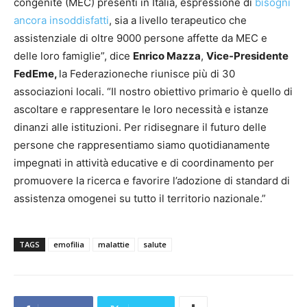
congenite (MEC) presenti in Italia, espressione di
bisogni
ancora insoddisfatti
, sia a livello terapeutico che
assistenziale di oltre 9000 persone affette da MEC e
delle loro famiglie”, dice
Enrico Mazza
,
Vice-Presidente
FedEme,
la Federazioneche riunisce più di 30
associazioni locali. “Il nostro obiettivo primario è quello di
ascoltare e rappresentare le loro necessità e istanze
dinanzi alle istituzioni. Per ridisegnare il futuro delle
persone che rappresentiamo siamo quotidianamente
impegnati in attività educative e di coordinamento per
promuovere la ricerca e favorire l’adozione di standard di
assistenza omogenei su tutto il territorio nazionale.”
TAGS
emofilia
malattie
salute