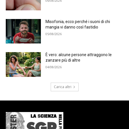
06/08/2026
Misofonia, ecco perché i suoni di chi
mangia vi danno così fastidio
05/08/2026
È vero: alcune persone attraggono le
zanzare più di altre
04/08/2026
Carica altri