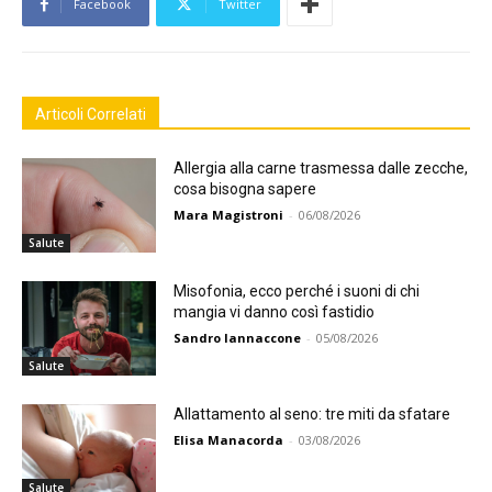
Facebook
Twitter
Articoli Correlati
Allergia alla carne trasmessa dalle zecche,
cosa bisogna sapere
Mara Magistroni
-
06/08/2026
Salute
Misofonia, ecco perché i suoni di chi
mangia vi danno così fastidio
Sandro Iannaccone
-
05/08/2026
Salute
Allattamento al seno: tre miti da sfatare
Elisa Manacorda
-
03/08/2026
Salute